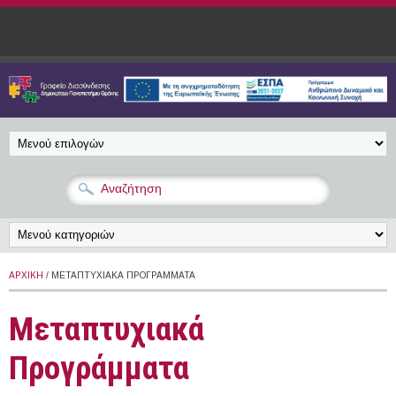
Παράκαμψη προς το κυρίως περιεχόμενο
ΑΡΧΙΚΉ
/ ΜΕΤΑΠΤΥΧΙΑΚΆ ΠΡΟΓΡΆΜΜΑΤΑ
Μεταπτυχιακά
Προγράμματα