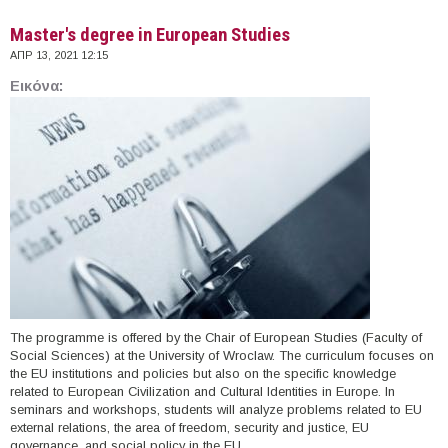
Master's degree in European Studies
ΑΠΡ 13, 2021 12:15
Εικόνα:
The programme is offered by the Chair of European Studies (Faculty of
Social Sciences) at the University of Wroclaw. The curriculum focuses on
the EU institutions and policies but also on the specific knowledge
related to European Civilization and Cultural Identities in Europe. In
seminars and workshops, students will analyze problems related to EU
external relations, the area of freedom, security and justice, EU
governance, and social policy in the EU.