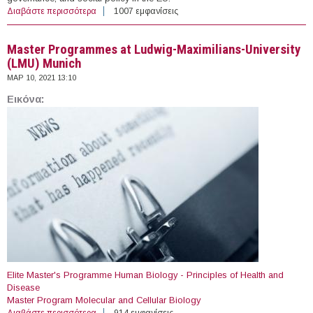
Διαβάστε περισσότερα
για Master's degree in European Studies
1007 εμφανίσεις
Master Programmes at Ludwig-Maximilians-University
(LMU) Munich
ΜΑΡ 10, 2021 13:10
Εικόνα:
Elite Master's Programme Human Biology - Principles of Health and
Disease
Master Program Molecular and Cellular Biology
Διαβάστε περισσότερα
για Master Programmes at Ludwig-Maximilians-
914 εμφανίσεις