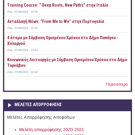
Training Course: “ Deep Roots, New Paths” στην Ιταλία
Παρ, 07/08/2026 - 16:05
Ανταλλαγή Νέων: “From Me to We” στην Πορτογαλία
Παρ, 07/08/2026 - 16:02
4 άτομα με Σύμβαση Ορισμένου Χρόνου στο Δήμο Παπάγου -
Χολαργού
Παρ, 07/08/2026 - 15:53
Κοινωνικός Λειτουργός με Σύμβαση Ορισμένου Χρόνου στο Δήμο
Τυρνάβου
Παρ, 07/08/2026 - 15:42
Περισσότερα
ΜΕΛΕΤΕΣ ΑΠΟΡΡΟΦΗΣΗΣ
Μελέτες Απορρόφησης Αποφοίτων
Μελέτη απορρόφησης 2020-2021