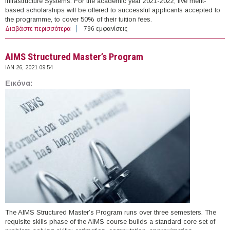
Infrastructure Systems. For the academic year 2021-2022, five merit-
based scholarships will be offered to successful applicants accepted to
the programme, to cover 50% of their tuition fees.
Διαβάστε περισσότερα
για MSc Program in Intelligent Critical Infrastructure
796 εμφανίσεις
Systems
AIMS Structured Master’s Program
ΙΑΝ 26, 2021 09:54
Εικόνα:
The AIMS Structured Master’s Program runs over three semesters. The
requisite skills phase of the AIMS course builds a standard core set of