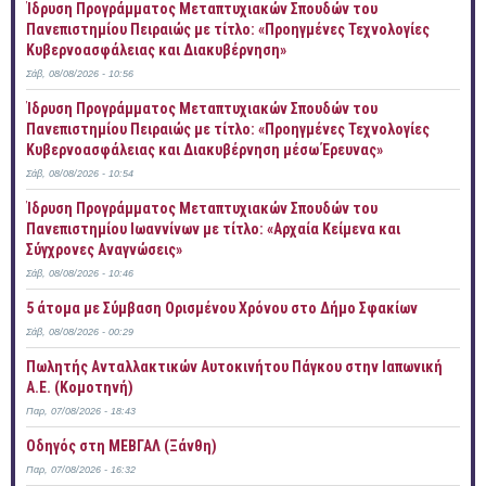
Ίδρυση Προγράμματος Μεταπτυχιακών Σπουδών του
Πανεπιστημίου Πειραιώς με τίτλο: «Προηγμένες Τεχνολογίες
Κυβερνοασφάλειας και Διακυβέρνηση»
Σάβ, 08/08/2026 - 10:56
Ίδρυση Προγράμματος Μεταπτυχιακών Σπουδών του
Πανεπιστημίου Πειραιώς με τίτλο: «Προηγμένες Τεχνολογίες
Κυβερνοασφάλειας και Διακυβέρνηση μέσω Έρευνας»
Σάβ, 08/08/2026 - 10:54
Ίδρυση Προγράμματος Μεταπτυχιακών Σπουδών του
Πανεπιστημίου Ιωαννίνων με τίτλο: «Αρχαία Κείμενα και
Σύγχρονες Αναγνώσεις»
Σάβ, 08/08/2026 - 10:46
5 άτομα με Σύμβαση Ορισμένου Χρόνου στο Δήμο Σφακίων
Σάβ, 08/08/2026 - 00:29
Πωλητής Ανταλλακτικών Αυτοκινήτου Πάγκου στην Ιαπωνική
Α.Ε. (Κομοτηνή)
Παρ, 07/08/2026 - 18:43
Οδηγός στη ΜΕΒΓΑΛ (Ξάνθη)
Παρ, 07/08/2026 - 16:32