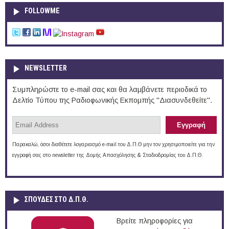
FOLLOWME
NEWSLETTER
Συμπληρώστε το e-mail σας και θα λαμβάνετε περιοδικά το
Δελτίο Τύπου της Ραδιοφωνικής Εκπομπής "Διασυνδεθείτε".
Παρακαλώ, όσοι διαθέτετε λογαριασμό e-mail του Δ.Π.Θ μην τον χρησιμοποιείτε για την
εγγραφή σας στο newsletter της Δομής Απασχόλησης & Σταδιοδρομίας του Δ.Π.Θ.
ΣΠΟΥΔΈΣ ΣΤΟ Δ.Π.Θ.
Βρείτε πληροφορίες για