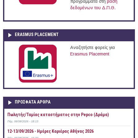
προγράμματα στη
βάση
δεδομένων του Δ.Π.Θ.
ERASMUS PLACEMENT
Αναζητήστε φορείς για
Erasmus Placement
ΠΡOΣΦΑΤΑ AΡΘΡΑ
Πωλητής/Ταμίας καταστήματος στην Pepco (Δράμα)
Πέμ, 06/08/2026 - 18:13
12-13/09/2026 - Ημέρες Καριέρας Αθήνας 2026