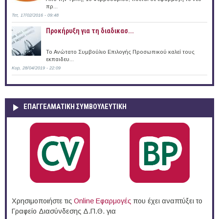
πρ...
Τετ, 17/02/2016 - 09:48
Προκήρυξη για τη διαδικασ...
Το Ανώτατο Συμβούλιο Επιλογής Προσωπικού καλεί τους
εκπαιδευ...
Κυρ, 28/04/2019 - 22:09
ΕΠΑΓΓΕΛΜΑΤΙΚΉ ΣΥΜΒΟΥΛΕΥΤΙΚΉ
Χρησιμοποιήστε τις
Online Eφαρμογές
που έχει αναπτύξει το
Γραφείο Διασύνδεσης Δ.Π.Θ. για