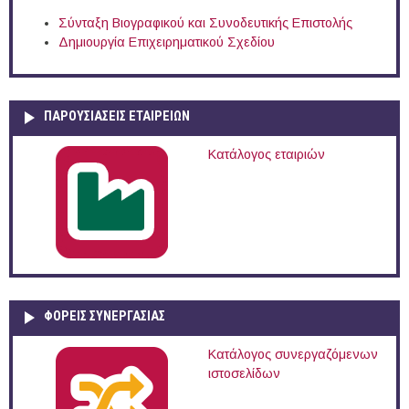
Σύνταξη Βιογραφικού και Συνοδευτικής Επιστολής
Δημιουργία Επιχειρηματικού Σχεδίου
ΠΑΡΟΥΣΙΆΣΕΙΣ ΕΤΑΙΡΕΙΏΝ
Κατάλογος εταιριών
ΦΟΡΕΙΣ ΣΥΝΕΡΓΑΣΙΑΣ
Κατάλογος συνεργαζόμενων
ιστοσελίδων