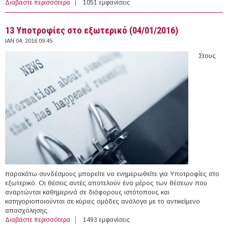
Διαβάστε περισσότερα
για AHRC PhD Scholarships, University of St Andrews,
1051 εμφανίσεις
UK (2016)
13 Υποτροφίες στο εξωτερικό (04/01/2016)
ΙΑΝ 04, 2016 09:45
Στους
παρακάτω συνδέσμους μπορείτε να ενημερωθείτε για Υποτροφίες στο
εξωτερικό. Οι θέσεις αυτές αποτελούν ένα μέρος των θέσεων που
αναρτώνται καθημερινά σε διάφορους ιστότοπους και
κατηγοριοποιούνται σε κύριες ομάδες ανάλογα με το αντικείμενο
απασχόλησης.
Διαβάστε περισσότερα
για 13 Υποτροφίες στο εξωτερικό (04/01/2016)
1493 εμφανίσεις