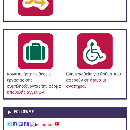
Κοινοποιήστε τις θέσεις
Ενημερωθείτε για άρθρα που
εργασίας σας
αφορούν σε
άτομα με
συμπληρώνοντας την φόρμα
αναπηρία
.
υποβολής αγγελιών
.
FOLLOWME