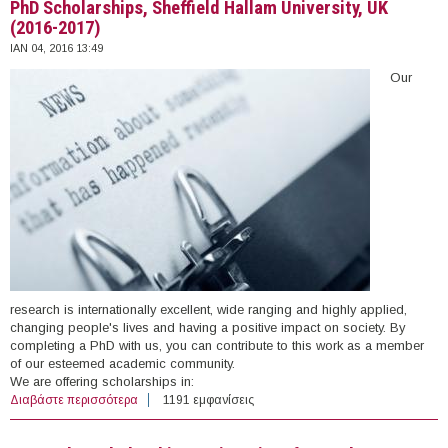
PhD Scholarships, Sheffield Hallam University, UK
(2016-2017)
ΙΑΝ 04, 2016 13:49
Our
research is internationally excellent, wide ranging and highly applied,
changing people's lives and having a positive impact on society. By
completing a PhD with us, you can contribute to this work as a member
of our esteemed academic community.
We are offering scholarships in:
Διαβάστε περισσότερα
για PhD Scholarships, Sheffield Hallam University, UK
1191 εμφανίσεις
(2016-2017)