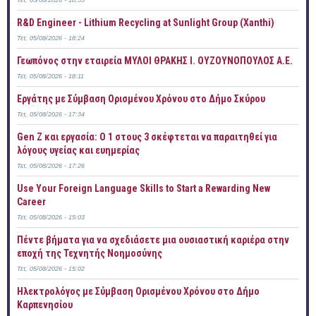
Τετ, 05/08/2026 - 18:35
R&D Engineer - Lithium Recycling at Sunlight Group (Xanthi)
Τετ, 05/08/2026 - 18:24
Γεωπόνος στην εταιρεία ΜΥΛΟΙ ΘΡΑΚΗΣ Ι. ΟΥΖΟΥΝΟΠΟΥΛΟΣ Α.Ε.
Τετ, 05/08/2026 - 18:11
Εργάτης με Σύμβαση Ορισμένου Χρόνου στο Δήμο Σκύρου
Τετ, 05/08/2026 - 17:34
Gen Z και εργασία: Ο 1 στους 3 σκέφτεται να παραιτηθεί για
λόγους υγείας και ευημερίας
Τετ, 05/08/2026 - 17:26
Use Your Foreign Language Skills to Start a Rewarding New
Career
Τετ, 05/08/2026 - 15:03
Πέντε βήματα για να σχεδιάσετε μια ουσιαστική καριέρα στην
εποχή της Τεχνητής Νοημοσύνης
Τετ, 05/08/2026 - 15:02
Ηλεκτρολόγος με Σύμβαση Ορισμένου Χρόνου στο Δήμο
Καρπενησίου