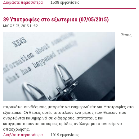
Διαβάστε περισσότερα
για One (1) Marie Curie Ph.D. Position in Engineering &
1538 εμφανίσεις
Communication Engineering, OTE ACADEMY, Greece
(2015)
39 Υποτροφίες στο εξωτερικό (07/05/2015)
ΜΆΙΟΣ 07, 2015 11:32
Στους
παρακάτω συνδέσμους μπορείτε να ενημερωθείτε για Υποτροφίες στο
εξωτερικό. Οι θέσεις αυτές αποτελούν ένα μέρος των θέσεων που
αναρτώνται καθημερινά σε διάφορους ιστότοπους και
κατηγοριοποιούνται σε κύριες ομάδες ανάλογα με το αντικείμενο
απασχόλησης.
Διαβάστε περισσότερα
για 39 Υποτροφίες στο εξωτερικό (07/05/2015)
1919 εμφανίσεις