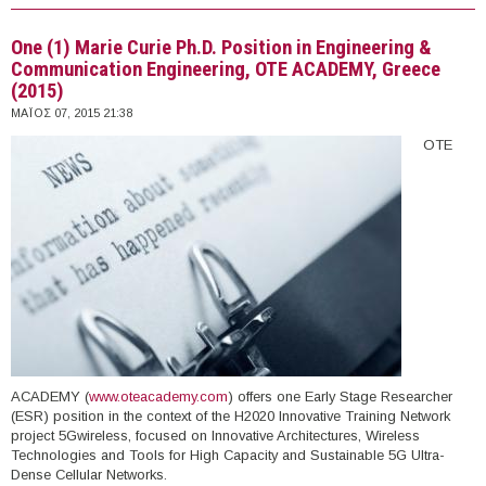
Scuola Superiore IUSS, Italy (2015-2016)
One (1) Marie Curie Ph.D. Position in Engineering &
Communication Engineering, OTE ACADEMY, Greece
(2015)
ΜΆΙΟΣ 07, 2015 21:38
OTE
ACADEMY (
www.oteacademy.com
) offers one Early Stage Researcher
(ESR) position in the context of the H2020 Innovative Training Network
project 5Gwireless, focused on Innovative Architectures, Wireless
Technologies and Tools for High Capacity and Sustainable 5G Ultra-
Dense Cellular Networks.