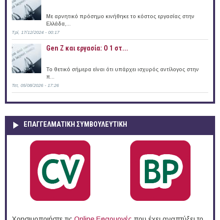
Με αρνητικό πρόσημο κινήθηκε το κόστος εργασίας στην
Ελλάδα,...
Τρί, 17/12/2024 - 00:17
Gen Z και εργασία: Ο 1 στ...
Το θετικό σήμερα είναι ότι υπάρχει ισχυρός αντίλογος στην
π...
Τετ, 05/08/2026 - 17:26
ΕΠΑΓΓΕΛΜΑΤΙΚΉ ΣΥΜΒΟΥΛΕΥΤΙΚΉ
Χρησιμοποιήστε τις
Online Eφαρμογές
που έχει αναπτύξει το