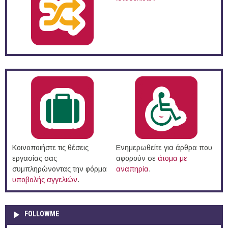
Κοινοποιήστε τις θέσεις
Ενημερωθείτε για άρθρα που
εργασίας σας
αφορούν σε
άτομα με
συμπληρώνοντας την φόρμα
αναπηρία
.
υποβολής αγγελιών
.
FOLLOWME