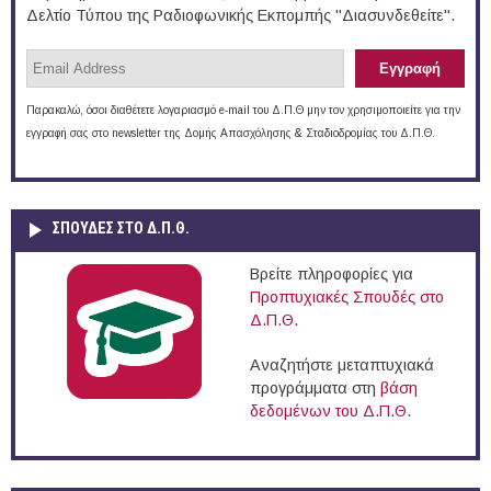
Δελτίο Τύπου της Ραδιοφωνικής Εκπομπής "Διασυνδεθείτε".
Παρακαλώ, όσοι διαθέτετε λογαριασμό e-mail του Δ.Π.Θ μην τον χρησιμοποιείτε για την
εγγραφή σας στο newsletter της Δομής Απασχόλησης & Σταδιοδρομίας του Δ.Π.Θ.
ΣΠΟΥΔΈΣ ΣΤΟ Δ.Π.Θ.
Βρείτε πληροφορίες για
Προπτυχιακές Σπουδές στο
Δ.Π.Θ.
Αναζητήστε μεταπτυχιακά
προγράμματα στη
βάση
δεδομένων του Δ.Π.Θ.