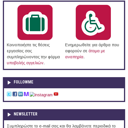
Κοινοποιήστε τις θέσεις
Ενημερωθείτε για άρθρα που
εργασίας σας
αφορούν σε
άτομα με
συμπληρώνοντας την φόρμα
αναπηρία
.
υποβολής αγγελιών
.
FOLLOWME
NEWSLETTER
Συμπληρώστε το e-mail σας και θα λαμβάνετε περιοδικά το