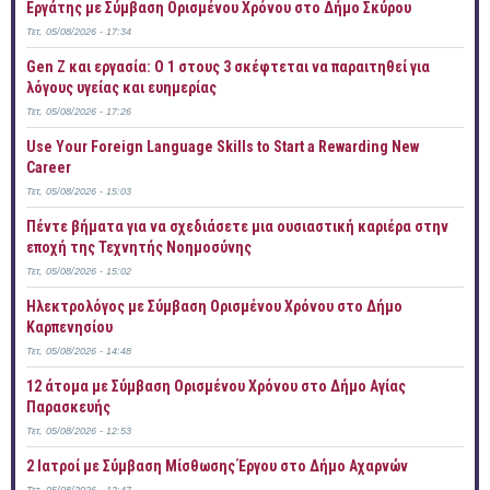
Εργάτης με Σύμβαση Ορισμένου Χρόνου στο Δήμο Σκύρου
Τετ, 05/08/2026 - 17:34
Gen Z και εργασία: Ο 1 στους 3 σκέφτεται να παραιτηθεί για
λόγους υγείας και ευημερίας
Τετ, 05/08/2026 - 17:26
Use Your Foreign Language Skills to Start a Rewarding New
Career
Τετ, 05/08/2026 - 15:03
Πέντε βήματα για να σχεδιάσετε μια ουσιαστική καριέρα στην
εποχή της Τεχνητής Νοημοσύνης
Τετ, 05/08/2026 - 15:02
Ηλεκτρολόγος με Σύμβαση Ορισμένου Χρόνου στο Δήμο
Καρπενησίου
Τετ, 05/08/2026 - 14:48
12 άτομα με Σύμβαση Ορισμένου Χρόνου στο Δήμο Αγίας
Παρασκευής
Τετ, 05/08/2026 - 12:53
2 Ιατροί με Σύμβαση Μίσθωσης Έργου στο Δήμο Αχαρνών