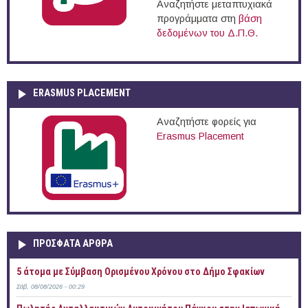
Αναζητήστε μεταπτυχιακά
προγράμματα στη
βάση
δεδομένων του Δ.Π.Θ.
ERASMUS PLACEMENT
Αναζητήστε φορείς για
Erasmus Placement
ΠΡOΣΦΑΤΑ AΡΘΡΑ
5 άτομα με Σύμβαση Ορισμένου Χρόνου στο Δήμο Σφακίων
Σάβ, 08/08/2026 - 00:29