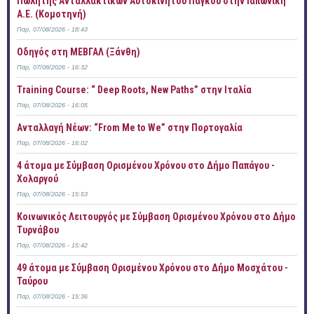
Πωλητής Ανταλλακτικών Αυτοκινήτου Πάγκου στην Ιαπωνική
Α.Ε. (Κομοτηνή)
Παρ, 07/08/2026 - 18:43
Οδηγός στη ΜΕΒΓΑΛ (Ξάνθη)
Παρ, 07/08/2026 - 16:32
Training Course: “ Deep Roots, New Paths” στην Ιταλία
Παρ, 07/08/2026 - 16:05
Ανταλλαγή Νέων: “From Me to We” στην Πορτογαλία
Παρ, 07/08/2026 - 16:02
4 άτομα με Σύμβαση Ορισμένου Χρόνου στο Δήμο Παπάγου -
Χολαργού
Παρ, 07/08/2026 - 15:53
Κοινωνικός Λειτουργός με Σύμβαση Ορισμένου Χρόνου στο Δήμο
Τυρνάβου
Παρ, 07/08/2026 - 15:42
49 άτομα με Σύμβαση Ορισμένου Χρόνου στο Δήμο Μοσχάτου -
Ταύρου
Παρ, 07/08/2026 - 15:36