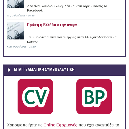
Δεν είναι καθόλου καλή ιδέα να «τσεκάρει» κανείς το
Facebook...
Τετ, 16/05/2018 - 10:38
Πρώτη η Ελλάδα στην ανεργ...
Τα υψηλότερα επίπεδα ανεργίας στην ΕΕ εξακολουθούν να
καταγρ...
Κυρ, 02/10/2016 - 19:39
ΕΠΑΓΓΕΛΜΑΤΙΚΉ ΣΥΜΒΟΥΛΕΥΤΙΚΉ
Χρησιμοποιήστε τις
Online Eφαρμογές
που έχει αναπτύξει το