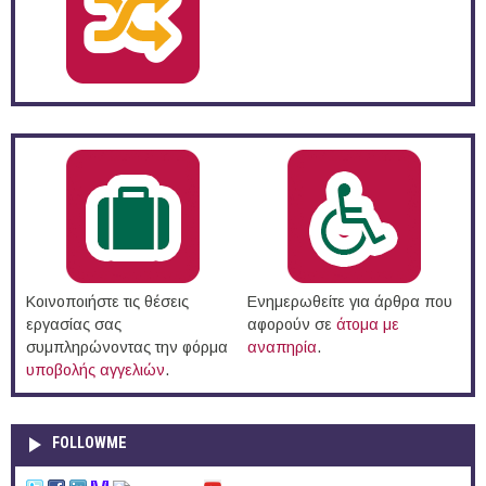
Κοινοποιήστε τις θέσεις
Ενημερωθείτε για άρθρα που
εργασίας σας
αφορούν σε
άτομα με
συμπληρώνοντας την φόρμα
αναπηρία
.
υποβολής αγγελιών
.
FOLLOWME