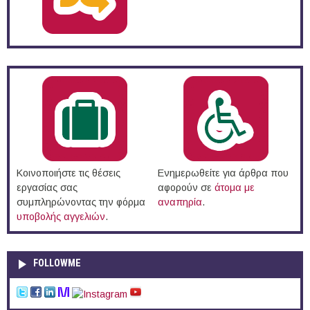
Κοινοποιήστε τις θέσεις
Ενημερωθείτε για άρθρα που
εργασίας σας
αφορούν σε
άτομα με
συμπληρώνοντας την φόρμα
αναπηρία
.
υποβολής αγγελιών
.
FOLLOWME