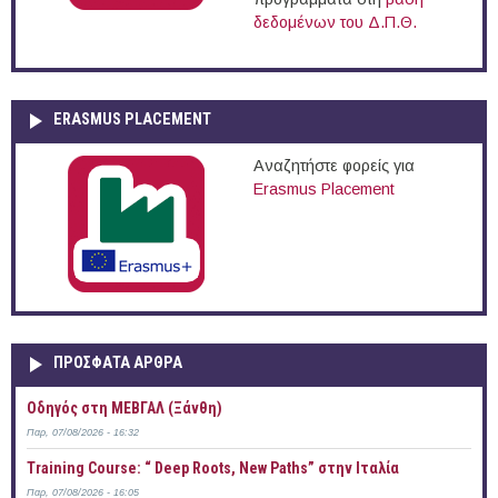
δεδομένων του Δ.Π.Θ.
ERASMUS PLACEMENT
Αναζητήστε φορείς για
Erasmus Placement
ΠΡOΣΦΑΤΑ AΡΘΡΑ
Οδηγός στη ΜΕΒΓΑΛ (Ξάνθη)
Παρ, 07/08/2026 - 16:32
Training Course: “ Deep Roots, New Paths” στην Ιταλία
Παρ, 07/08/2026 - 16:05