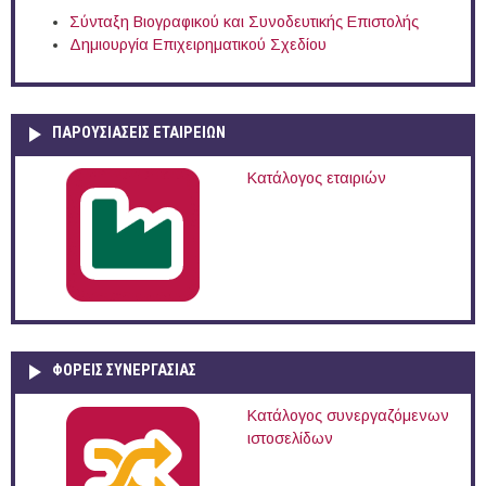
Σύνταξη Βιογραφικού και Συνοδευτικής Επιστολής
Δημιουργία Επιχειρηματικού Σχεδίου
ΠΑΡΟΥΣΙΆΣΕΙΣ ΕΤΑΙΡΕΙΏΝ
Κατάλογος εταιριών
ΦΟΡΕΙΣ ΣΥΝΕΡΓΑΣΙΑΣ
Κατάλογος συνεργαζόμενων
ιστοσελίδων