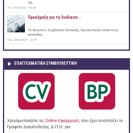
πρ...
Τετ, 17/02/2016 - 09:48
Προκήρυξη για τη διαδικασ...
Το Ανώτατο Συμβούλιο Επιλογής Προσωπικού καλεί τους
εκπαιδευ...
Κυρ, 28/04/2019 - 22:09
ΕΠΑΓΓΕΛΜΑΤΙΚΉ ΣΥΜΒΟΥΛΕΥΤΙΚΉ
Χρησιμοποιήστε τις
Online Eφαρμογές
που έχει αναπτύξει το
Γραφείο Διασύνδεσης Δ.Π.Θ. για