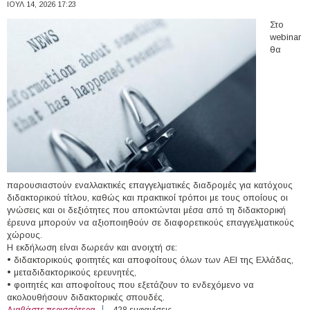
ΙΟΥΛ 14, 2026 17:23
Στο
webinar
θα
παρουσιαστούν εναλλακτικές επαγγελματικές διαδρομές για κατόχους
διδακτορικού τίτλου, καθώς και πρακτικοί τρόποι με τους οποίους οι
γνώσεις και οι δεξιότητες που αποκτώνται μέσα από τη διδακτορική
έρευνα μπορούν να αξιοποιηθούν σε διαφορετικούς επαγγελματικούς
χώρους.
Η εκδήλωση είναι δωρεάν και ανοιχτή σε:
• διδακτορικούς φοιτητές και αποφοίτους όλων των ΑΕΙ της Ελλάδας,
• μεταδιδακτορικούς ερευνητές,
• φοιτητές και αποφοίτους που εξετάζουν το ενδεχόμενο να
ακολουθήσουν διδακτορικές σπουδές.
Διαβάστε περισσότερα
για PhD Career Workshop: «Οι Επαγγελματικές
428 εμφανίσεις