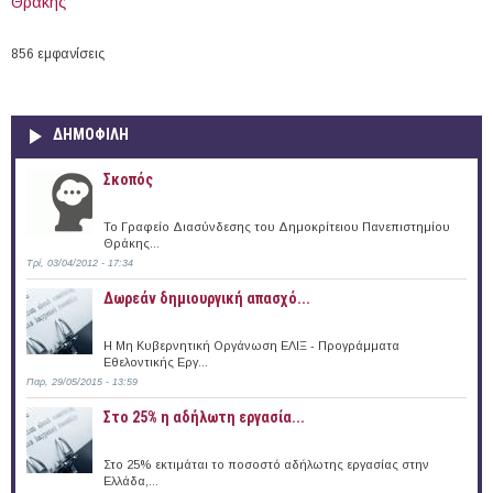
Θράκης
856 εμφανίσεις
ΔΗΜΟΦΙΛΗ
Σκοπός
Το Γραφείο Διασύνδεσης του Δημοκρίτειου Πανεπιστημίου
Θράκης...
Τρί, 03/04/2012 - 17:34
Δωρεάν δημιουργική απασχό...
Η Μη Κυβερνητική Οργάνωση ΕΛΙΞ - Προγράμματα
Εθελοντικής Εργ...
Παρ, 29/05/2015 - 13:59
Στο 25% η αδήλωτη εργασία...
Στο 25% εκτιμάται το ποσοστό αδήλωτης εργασίας στην
Ελλάδα,...