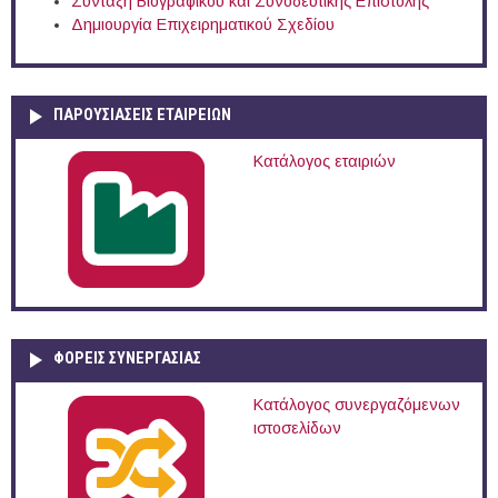
Σύνταξη Βιογραφικού και Συνοδευτικής Επιστολής
Δημιουργία Επιχειρηματικού Σχεδίου
ΠΑΡΟΥΣΙΆΣΕΙΣ ΕΤΑΙΡΕΙΏΝ
Κατάλογος εταιριών
ΦΟΡΕΙΣ ΣΥΝΕΡΓΑΣΙΑΣ
Κατάλογος συνεργαζόμενων
ιστοσελίδων