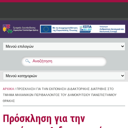
Παράκαμψη προς το κυρίως περιεχόμενο
ΑΡΧΙΚΉ
/ ΠΡΌΣΚΛΗΣΗ ΓΙΑ ΤΗΝ ΕΚΠΌΝΗΣΗ ΔΙΔΑΚΤΟΡΙΚΉΣ ΔΙΑΤΡΙΒΉΣ ΣΤΟ
ΤΜΉΜΑ ΜΗΧΑΝΙΚΏΝ ΠΕΡΙΒΆΛΛΟΝΤΟΣ ΤΟΥ ΔΗΜΟΚΡΙΤΕΊΟΥ ΠΑΝΕΠΙΣΤΗΜΊΟΥ
ΘΡΆΚΗΣ
Πρόσκληση για την