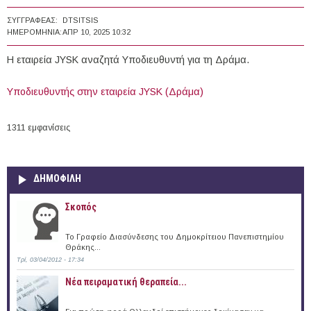
ΣΥΓΓΡΑΦΈΑΣ:
DTSITSIS
ΗΜΕΡΟΜΗΝΊΑ:
ΑΠΡ 10, 2025 10:32
Η εταιρεία JYSK αναζητά Υποδιευθυντή για τη Δράμα.
Υποδιευθυντής στην εταιρεία JYSK (Δράμα)
1311 εμφανίσεις
ΔΗΜΟΦΙΛΗ
Σκοπός
Το Γραφείο Διασύνδεσης του Δημοκρίτειου Πανεπιστημίου
Θράκης...
Τρί, 03/04/2012 - 17:34
Νέα πειραματική θεραπεία...