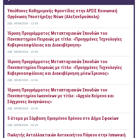
Yπεύθυνος Καθημερινής Φροντίδας στην ΑΡΣΙΣ Κοινωνική
Οργάνωση Υποστήριξης Νέων (Αλεξανδρούπολη)
Σάβ, 08/08/2026 - 12:59
Ίδρυση Προγράμματος Μεταπτυχιακών Σπουδών του
Πανεπιστημίου Πειραιώς με τίτλο: «Προηγμένες Τεχνολογίες
Κυβερνοασφάλειας και Διακυβέρνηση»
Σάβ, 08/08/2026 - 10:56
Ίδρυση Προγράμματος Μεταπτυχιακών Σπουδών του
Πανεπιστημίου Πειραιώς με τίτλο: «Προηγμένες Τεχνολογίες
Κυβερνοασφάλειας και Διακυβέρνηση μέσω Έρευνας»
Σάβ, 08/08/2026 - 10:54
Ίδρυση Προγράμματος Μεταπτυχιακών Σπουδών του
Πανεπιστημίου Ιωαννίνων με τίτλο: «Αρχαία Κείμενα και
Σύγχρονες Αναγνώσεις»
Σάβ, 08/08/2026 - 10:46
5 άτομα με Σύμβαση Ορισμένου Χρόνου στο Δήμο Σφακίων
Σάβ, 08/08/2026 - 00:29
Πωλητής Ανταλλακτικών Αυτοκινήτου Πάγκου στην Ιαπωνική