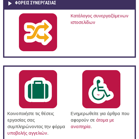
ΦΟΡΕΙΣ ΣΥΝΕΡΓΑΣΙΑΣ
Κατάλογος συνεργαζόμενων
ιστοσελίδων
Κοινοποιήστε τις θέσεις
Ενημερωθείτε για άρθρα που
εργασίας σας
αφορούν σε
άτομα με
συμπληρώνοντας την φόρμα
αναπηρία
.
υποβολής αγγελιών
.