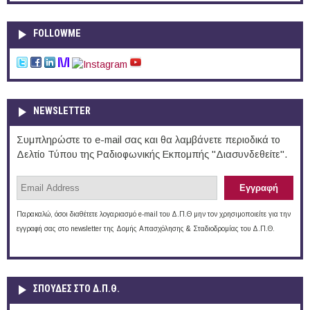
FOLLOWME
NEWSLETTER
Συμπληρώστε το e-mail σας και θα λαμβάνετε περιοδικά το
Δελτίο Τύπου της Ραδιοφωνικής Εκπομπής "Διασυνδεθείτε".
Παρακαλώ, όσοι διαθέτετε λογαριασμό e-mail του Δ.Π.Θ μην τον χρησιμοποιείτε για την
εγγραφή σας στο newsletter της Δομής Απασχόλησης & Σταδιοδρομίας του Δ.Π.Θ.
ΣΠΟΥΔΈΣ ΣΤΟ Δ.Π.Θ.