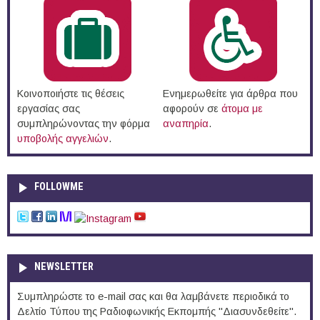
Κοινοποιήστε τις θέσεις
Ενημερωθείτε για άρθρα που
εργασίας σας
αφορούν σε
άτομα με
συμπληρώνοντας την φόρμα
αναπηρία
.
υποβολής αγγελιών
.
FOLLOWME
NEWSLETTER
Συμπληρώστε το e-mail σας και θα λαμβάνετε περιοδικά το
Δελτίο Τύπου της Ραδιοφωνικής Εκπομπής "Διασυνδεθείτε".