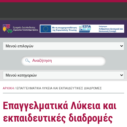
Παράκαμψη προς το κυρίως περιεχόμενο
ΑΡΧΙΚΉ
/ ΕΠΑΓΓΕΛΜΑΤΙΚΆ ΛΎΚΕΙΑ ΚΑΙ ΕΚΠΑΙΔΕΥΤΙΚΈΣ ΔΙΑΔΡΟΜΈΣ
Επαγγελματικά Λύκεια και
εκπαιδευτικές διαδρομές