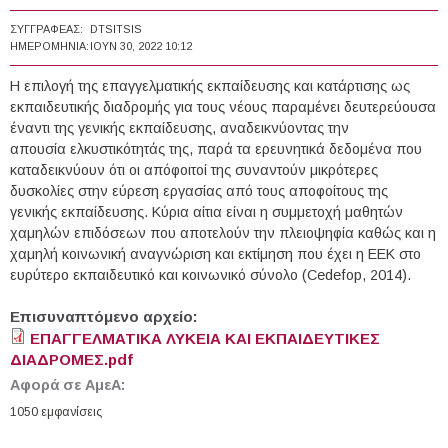
ΣΥΓΓΡΑΦΈΑΣ:
DTSITSIS
ΗΜΕΡΟΜΗΝΊΑ:
ΙΟΥΝ 30, 2022 10:12
Η επιλογή της επαγγελματικής εκπαίδευσης και κατάρτισης ως
εκπαιδευτικής διαδρομής για τους νέους παραμένει δευτερεύουσα
έναντι της γενικής εκπαίδευσης, αναδεικνύοντας την
απουσία ελκυστικότητάς της, παρά τα ερευνητικά δεδομένα που
καταδεικνύουν ότι οι απόφοιτοί της συναντούν μικρότερες
δυσκολίες στην εύρεση εργασίας από τους αποφοίτους της
γενικής εκπαίδευσης. Κύρια αίτια είναι η συμμετοχή μαθητών
χαμηλών επιδόσεων που αποτελούν την πλειοψηφία καθώς και η
χαμηλή κοινωνική αναγνώριση και εκτίμηση που έχει η ΕΕΚ στο
ευρύτερο εκπαιδευτικό και κοινωνικό σύνολο (Cedefop, 2014).
Επισυναπτόμενο αρχείο:
ΕΠΑΓΓΕΛΜΑΤΙΚΑ ΛΥΚΕΙΑ ΚΑΙ ΕΚΠΑΙΔΕΥΤΙΚΕΣ
ΔΙΑΔΡΟΜΕΣ.pdf
Αφορά σε ΑμεΑ:
1050 εμφανίσεις