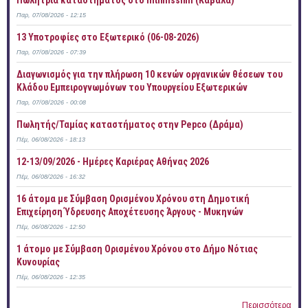
Πωλήτρια καταστήματος στο Intimissimi (Καβάλα)
Παρ, 07/08/2026 - 12:15
13 Υποτροφίες στο Εξωτερικό (06-08-2026)
Παρ, 07/08/2026 - 07:39
Διαγωνισμός για την πλήρωση 10 κενών οργανικών θέσεων του
Κλάδου Εμπειρογνωμόνων του Υπουργείου Εξωτερικών
Παρ, 07/08/2026 - 00:08
Πωλητής/Ταμίας καταστήματος στην Pepco (Δράμα)
Πέμ, 06/08/2026 - 18:13
12-13/09/2026 - Ημέρες Καριέρας Αθήνας 2026
Πέμ, 06/08/2026 - 16:32
16 άτομα με Σύμβαση Ορισμένου Χρόνου στη Δημοτική
Επιχείρηση Ύδρευσης Αποχέτευσης Άργους - Μυκηνών
Πέμ, 06/08/2026 - 12:50
1 άτομο με Σύμβαση Ορισμένου Χρόνου στο Δήμο Νότιας
Κυνουρίας
Πέμ, 06/08/2026 - 12:35
Περισσότερα