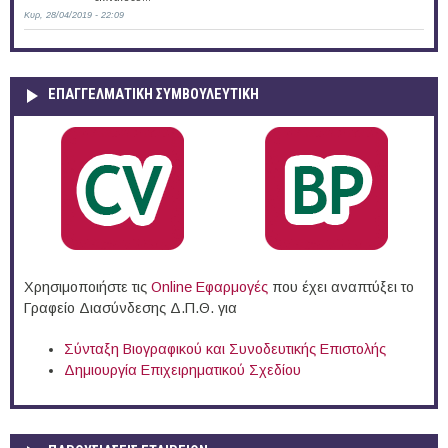
Κυρ, 28/04/2019 - 22:09
ΕΠΑΓΓΕΛΜΑΤΙΚΉ ΣΥΜΒΟΥΛΕΥΤΙΚΉ
Χρησιμοποιήστε τις
Online Eφαρμογές
που έχει αναπτύξει το
Γραφείο Διασύνδεσης Δ.Π.Θ. για
Σύνταξη Βιογραφικού και Συνοδευτικής Επιστολής
Δημιουργία Επιχειρηματικού Σχεδίου