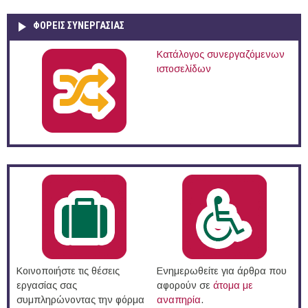
ΦΟΡΕΙΣ ΣΥΝΕΡΓΑΣΙΑΣ
Κατάλογος συνεργαζόμενων
ιστοσελίδων
Κοινοποιήστε τις θέσεις
Ενημερωθείτε για άρθρα που
εργασίας σας
αφορούν σε
άτομα με
συμπληρώνοντας την φόρμα
αναπηρία
.