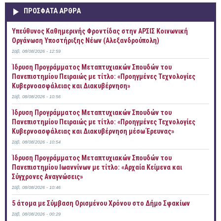
ΠΡOΣΦΑΤΑ AΡΘΡΑ
Yπεύθυνος Καθημερινής Φροντίδας στην ΑΡΣΙΣ Κοινωνική
Οργάνωση Υποστήριξης Νέων (Αλεξανδρούπολη)
Σάβ, 08/08/2026 - 12:59
Ίδρυση Προγράμματος Μεταπτυχιακών Σπουδών του
Πανεπιστημίου Πειραιώς με τίτλο: «Προηγμένες Τεχνολογίες
Κυβερνοασφάλειας και Διακυβέρνηση»
Σάβ, 08/08/2026 - 10:56
Ίδρυση Προγράμματος Μεταπτυχιακών Σπουδών του
Πανεπιστημίου Πειραιώς με τίτλο: «Προηγμένες Τεχνολογίες
Κυβερνοασφάλειας και Διακυβέρνηση μέσω Έρευνας»
Σάβ, 08/08/2026 - 10:54
Ίδρυση Προγράμματος Μεταπτυχιακών Σπουδών του
Πανεπιστημίου Ιωαννίνων με τίτλο: «Αρχαία Κείμενα και
Σύγχρονες Αναγνώσεις»
Σάβ, 08/08/2026 - 10:46
5 άτομα με Σύμβαση Ορισμένου Χρόνου στο Δήμο Σφακίων
Σάβ, 08/08/2026 - 00:29