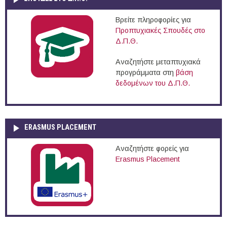
Βρείτε πληροφορίες για
Προπτυχιακές Σπουδές στο
Δ.Π.Θ.
Αναζητήστε μεταπτυχιακά
προγράμματα στη
βάση
δεδομένων του Δ.Π.Θ.
ERASMUS PLACEMENT
Αναζητήστε φορείς για
Erasmus Placement