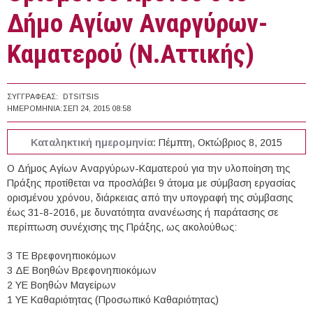
Δήμο Αγίων Αναργύρων-
Καματερού (Ν.Αττικής)
ΣΥΓΓΡΑΦΈΑΣ:
DTSITSIS
ΗΜΕΡΟΜΗΝΊΑ:
ΣΕΠ 24, 2015 08:58
Καταληκτική ημερομηνία:
Πέμπτη, Οκτώβριος 8, 2015
Ο Δήμος Αγίων Αναργύρων-Καματερού για την υλοποίηση της
Πράξης προτίθεται να προσλάβει 9 άτομα με σύμβαση εργασίας
ορισμένου χρόνου, διάρκειας από την υπογραφή της σύμβασης
έως 31-8-2016, με δυνατότητα ανανέωσης ή παράτασης σε
περίπτωση συνέχισης της Πράξης, ως ακολούθως:
3 ΤΕ Βρεφονηπιοκόμων
3 ΔΕ Βοηθών Βρεφονηπιοκόμων
2 ΥΕ Βοηθών Μαγείρων
1 ΥΕ Καθαριότητας (Προσωπικό Καθαριότητας)