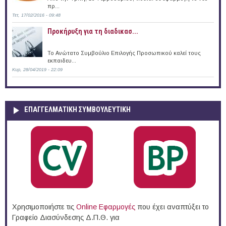
πρ...
Τετ, 17/02/2016 - 09:48
Προκήρυξη για τη διαδικασ...
Το Ανώτατο Συμβούλιο Επιλογής Προσωπικού καλεί τους
εκπαιδευ...
Κυρ, 28/04/2019 - 22:09
ΕΠΑΓΓΕΛΜΑΤΙΚΉ ΣΥΜΒΟΥΛΕΥΤΙΚΉ
Χρησιμοποιήστε τις
Online Eφαρμογές
που έχει αναπτύξει το
Γραφείο Διασύνδεσης Δ.Π.Θ. για