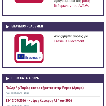
προγράμματα στη
βάση
δεδομένων του Δ.Π.Θ.
ERASMUS PLACEMENT
Αναζητήστε φορείς για
Erasmus Placement
ΠΡOΣΦΑΤΑ AΡΘΡΑ
Πωλητής/Ταμίας καταστήματος στην Pepco (Δράμα)
Πέμ, 06/08/2026 - 18:13
12-13/09/2026 - Ημέρες Καριέρας Αθήνας 2026
Πέμ, 06/08/2026 - 16:32