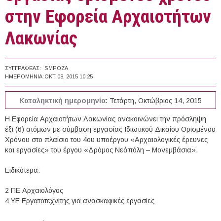
στην Εφορεία Αρχαιοτήτων
Λακωνίας
ΣΥΓΓΡΑΦΈΑΣ:
SMPOZA
ΗΜΕΡΟΜΗΝΊΑ:
ΟΚΤ 08, 2015 10:25
Καταληκτική ημερομηνία:
Τετάρτη, Οκτώβριος 14, 2015
Η Εφορεία Αρχαιοτήτων Λακωνίας ανακοινώνει την πρόσληψη
έξι (6) ατόμων με σύμβαση εργασίας Ιδιωτικού Δικαίου Ορισμένου
Χρόνου στο πλαίσιο του 4ου υποέργου «Αρχαιολογικές έρευνες
και εργασίες» του έργου «Δρόμος Νεάπόλη – Μονεμβάσια».
Ειδικότερα:
2 ΠΕ Αρχαιολόγος
4 ΥΕ Εργατοτεχνίτης για ανασκαφικές εργασίες