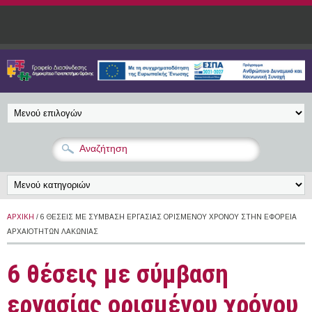
Παράκαμψη προς το κυρίως περιεχόμενο
ΑΡΧΙΚΉ
/ 6 ΘΈΣΕΙΣ ΜΕ ΣΎΜΒΑΣΗ ΕΡΓΑΣΊΑΣ ΟΡΙΣΜΈΝΟΥ ΧΡΌΝΟΥ ΣΤΗΝ ΕΦΟΡΕΊΑ
ΑΡΧΑΙΟΤΉΤΩΝ ΛΑΚΩΝΊΑΣ
6 θέσεις με σύμβαση
εργασίας ορισμένου χρόνου