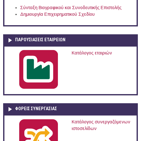
Σύνταξη Βιογραφικού και Συνοδευτικής Επιστολής
Δημιουργία Επιχειρηματικού Σχεδίου
ΠΑΡΟΥΣΙΆΣΕΙΣ ΕΤΑΙΡΕΙΏΝ
Κατάλογος εταιριών
ΦΟΡΕΙΣ ΣΥΝΕΡΓΑΣΙΑΣ
Κατάλογος συνεργαζόμενων
ιστοσελίδων