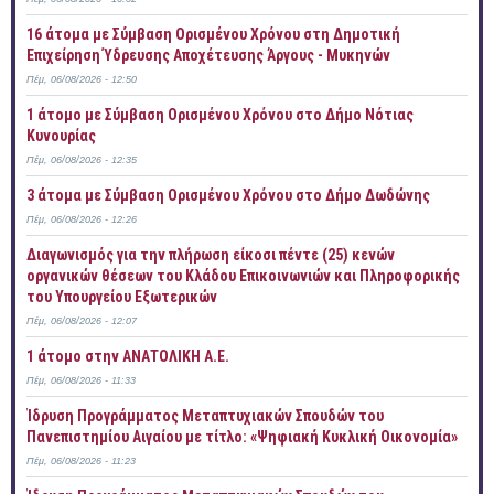
16 άτομα με Σύμβαση Ορισμένου Χρόνου στη Δημοτική
Επιχείρηση Ύδρευσης Αποχέτευσης Άργους - Μυκηνών
Πέμ, 06/08/2026 - 12:50
1 άτομο με Σύμβαση Ορισμένου Χρόνου στο Δήμο Νότιας
Κυνουρίας
Πέμ, 06/08/2026 - 12:35
3 άτομα με Σύμβαση Ορισμένου Χρόνου στο Δήμο Δωδώνης
Πέμ, 06/08/2026 - 12:26
Διαγωνισμός για την πλήρωση είκοσι πέντε (25) κενών
οργανικών θέσεων του Κλάδου Επικοινωνιών και Πληροφορικής
του Υπουργείου Εξωτερικών
Πέμ, 06/08/2026 - 12:07
1 άτομο στην ΑΝΑΤΟΛΙΚΗ Α.Ε.
Πέμ, 06/08/2026 - 11:33
Ίδρυση Προγράμματος Μεταπτυχιακών Σπουδών του
Πανεπιστημίου Αιγαίου με τίτλο: «Ψηφιακή Κυκλική Οικονομία»
Πέμ, 06/08/2026 - 11:23