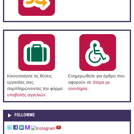
Κοινοποιήστε τις θέσεις
Ενημερωθείτε για άρθρα που
εργασίας σας
αφορούν σε
άτομα με
συμπληρώνοντας την φόρμα
αναπηρία
.
υποβολής αγγελιών
.
FOLLOWME