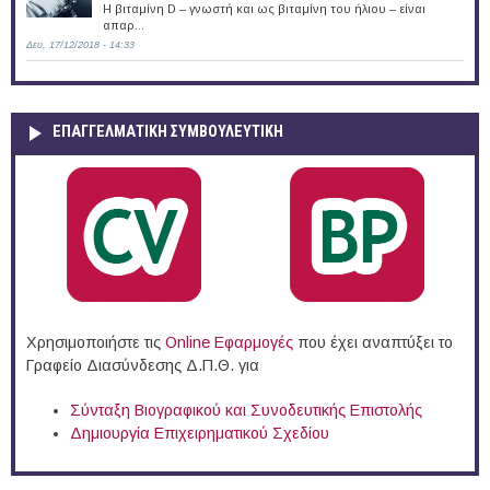
Η βιταμίνη D – γνωστή και ως βιταμίνη του ήλιου – είναι
απαρ...
Δευ, 17/12/2018 - 14:33
ΕΠΑΓΓΕΛΜΑΤΙΚΉ ΣΥΜΒΟΥΛΕΥΤΙΚΉ
Χρησιμοποιήστε τις
Online Eφαρμογές
που έχει αναπτύξει το
Γραφείο Διασύνδεσης Δ.Π.Θ. για
Σύνταξη Βιογραφικού και Συνοδευτικής Επιστολής
Δημιουργία Επιχειρηματικού Σχεδίου