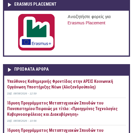
ERASMUS PLACEMENT
Αναζητήστε φορείς για
Erasmus Placement
ΠΡOΣΦΑΤΑ AΡΘΡΑ
Yπεύθυνος Καθημερινής Φροντίδας στην ΑΡΣΙΣ Κοινωνική
Οργάνωση Υποστήριξης Νέων (Αλεξανδρούπολη)
Σάβ, 08/08/2026 - 12:59
Ίδρυση Προγράμματος Μεταπτυχιακών Σπουδών του
Πανεπιστημίου Πειραιώς με τίτλο: «Προηγμένες Τεχνολογίες
Κυβερνοασφάλειας και Διακυβέρνηση»
Σάβ, 08/08/2026 - 10:56
Ίδρυση Προγράμματος Μεταπτυχιακών Σπουδών του