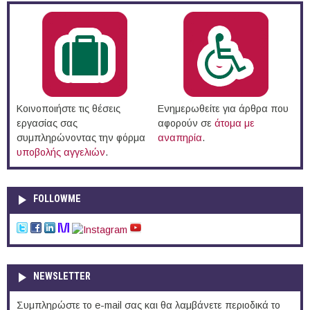
Κοινοποιήστε τις θέσεις
Ενημερωθείτε για άρθρα που
εργασίας σας
αφορούν σε
άτομα με
συμπληρώνοντας την φόρμα
αναπηρία
.
υποβολής αγγελιών
.
FOLLOWME
NEWSLETTER
Συμπληρώστε το e-mail σας και θα λαμβάνετε περιοδικά το