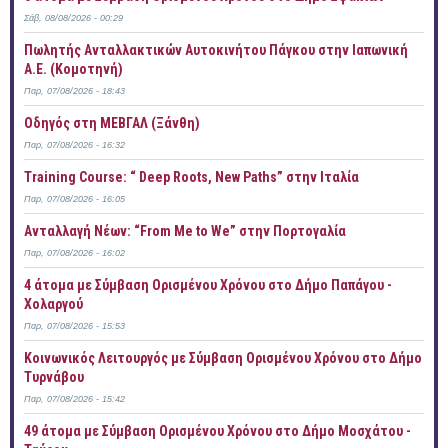
Σάβ, 08/08/2026 - 00:29
Πωλητής Ανταλλακτικών Αυτοκινήτου Πάγκου στην Ιαπωνική
Α.Ε. (Κομοτηνή)
Παρ, 07/08/2026 - 18:43
Οδηγός στη ΜΕΒΓΑΛ (Ξάνθη)
Παρ, 07/08/2026 - 16:32
Training Course: “ Deep Roots, New Paths” στην Ιταλία
Παρ, 07/08/2026 - 16:05
Ανταλλαγή Νέων: “From Me to We” στην Πορτογαλία
Παρ, 07/08/2026 - 16:02
4 άτομα με Σύμβαση Ορισμένου Χρόνου στο Δήμο Παπάγου -
Χολαργού
Παρ, 07/08/2026 - 15:53
Κοινωνικός Λειτουργός με Σύμβαση Ορισμένου Χρόνου στο Δήμο
Τυρνάβου
Παρ, 07/08/2026 - 15:42
49 άτομα με Σύμβαση Ορισμένου Χρόνου στο Δήμο Μοσχάτου -