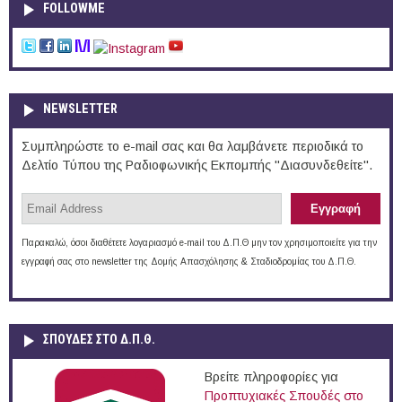
FOLLOWME
NEWSLETTER
Συμπληρώστε το e-mail σας και θα λαμβάνετε περιοδικά το
Δελτίο Τύπου της Ραδιοφωνικής Εκπομπής "Διασυνδεθείτε".
Παρακαλώ, όσοι διαθέτετε λογαριασμό e-mail του Δ.Π.Θ μην τον χρησιμοποιείτε για την
εγγραφή σας στο newsletter της Δομής Απασχόλησης & Σταδιοδρομίας του Δ.Π.Θ.
ΣΠΟΥΔΈΣ ΣΤΟ Δ.Π.Θ.
Βρείτε πληροφορίες για
Προπτυχιακές Σπουδές στο