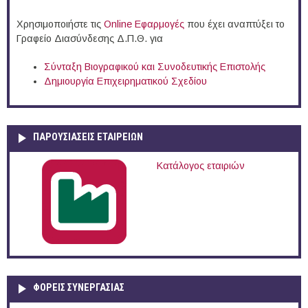
Χρησιμοποιήστε τις
Online Eφαρμογές
που έχει αναπτύξει το
Γραφείο Διασύνδεσης Δ.Π.Θ. για
Σύνταξη Βιογραφικού και Συνοδευτικής Επιστολής
Δημιουργία Επιχειρηματικού Σχεδίου
ΠΑΡΟΥΣΙΆΣΕΙΣ ΕΤΑΙΡΕΙΏΝ
Κατάλογος εταιριών
ΦΟΡΕΙΣ ΣΥΝΕΡΓΑΣΙΑΣ