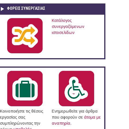
ΦΟΡΕΙΣ ΣΥΝΕΡΓΑΣΙΑΣ
Κατάλογος
συνεργαζόμενων
ιστοσελίδων
Κοινοποιήστε τις θέσεις
Ενημερωθείτε για άρθρα
εργασίας σας
που αφορούν σε
άτομα με
συμπληρώνοντας την
αναπηρία
.