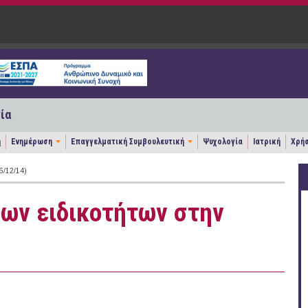
ία
η
Ενημέρωση
Επαγγελματική Συμβουλευτική
Ψυχολογία
Ιατρική
Χρήσ
/12/14)
ρων ειδικοτήτων στην