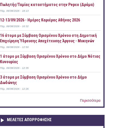
Πωλητής/Ταμίας καταστήματος στην Pepco (Δράμα)
Πέμ, 06/08/2026 - 18:13
12-13/09/2026 - Ημέρες Καριέρας Αθήνας 2026
Πέμ, 06/08/2026 - 16:32
16 άτομα με Σύμβαση Ορισμένου Χρόνου στη Δημοτική
Επιχείρηση Ύδρευσης Αποχέτευσης Άργους - Μυκηνών
Πέμ, 06/08/2026 - 12:50
1 άτομο με Σύμβαση Ορισμένου Χρόνου στο Δήμο Νότιας
Κυνουρίας
Πέμ, 06/08/2026 - 12:35
3 άτομα με Σύμβαση Ορισμένου Χρόνου στο Δήμο
Δωδώνης
Πέμ, 06/08/2026 - 12:26
Περισσότερα
ΜΕΛΕΤΕΣ ΑΠΟΡΡΟΦΗΣΗΣ