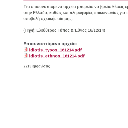
Στα επισυναπτόμενα αρχεία μπορείτε να βρείτε θέσεις ερ
στην Ελλάδα, καθώς και πληροφορίες επικοινωνίας για τ
υποβολή σχετικής αίτησης.
(Πηγή: Ελεύθερος Τύπος & Έθνος 16/12/14)
Επισυναπτόμενο αρχείο:
idiotis_typos_161214.pdf
idiotis_ethnos_161214.pdf
2218 εμφανίσεις