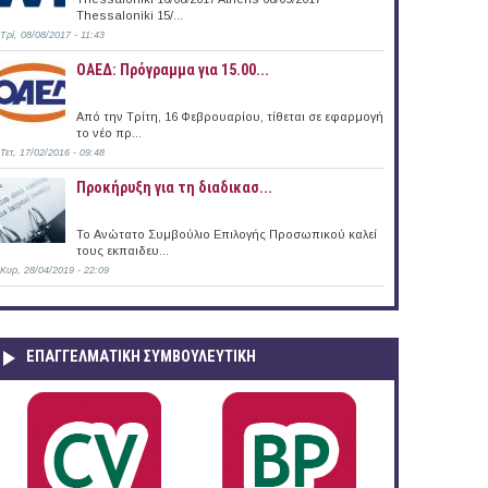
Thessaloniki 15/...
Τρί, 08/08/2017 - 11:43
ΟΑΕΔ: Πρόγραμμα για 15.00...
Από την Τρίτη, 16 Φεβρουαρίου, τίθεται σε εφαρμογή
το νέο πρ...
Τετ, 17/02/2016 - 09:48
Προκήρυξη για τη διαδικασ...
Το Ανώτατο Συμβούλιο Επιλογής Προσωπικού καλεί
τους εκπαιδευ...
Κυρ, 28/04/2019 - 22:09
ΕΠΑΓΓΕΛΜΑΤΙΚΉ ΣΥΜΒΟΥΛΕΥΤΙΚΉ