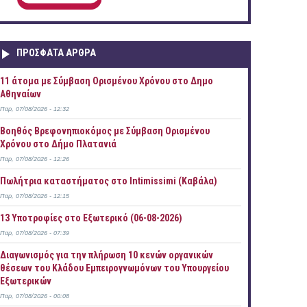
ΠΡOΣΦΑΤΑ AΡΘΡΑ
11 άτομα με Σύμβαση Ορισμένου Χρόνου στο Δημο
Αθηναίων
Παρ, 07/08/2026 - 12:32
Βοηθός Βρεφονηπιοκόμος με Σύμβαση Ορισμένου
Χρόνου στο Δήμο Πλατανιά
Παρ, 07/08/2026 - 12:26
Πωλήτρια καταστήματος στο Intimissimi (Καβάλα)
Παρ, 07/08/2026 - 12:15
13 Υποτροφίες στο Εξωτερικό (06-08-2026)
Παρ, 07/08/2026 - 07:39
Διαγωνισμός για την πλήρωση 10 κενών οργανικών
θέσεων του Κλάδου Εμπειρογνωμόνων του Υπουργείου
Εξωτερικών
Παρ, 07/08/2026 - 00:08