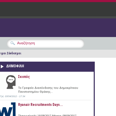
ιμοι Σύνδεσμοι
ΔΗΜΟΦΙΛΗ
Σκοπός
Το Γραφείο Διασύνδεσης του Δημοκρίτειου
Πανεπιστημίου Θράκης...
Τρί, 03/04/2012 - 17:34
Ryanair Recruitments Days...
Thessaloniki 16/08/2017 Athens 08/09/2017