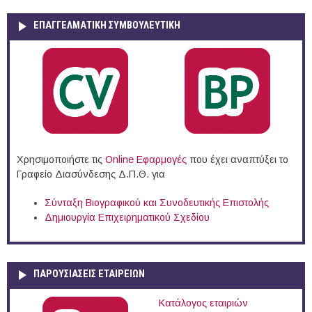
ΕΠΑΓΓΕΛΜΑΤΙΚΉ ΣΥΜΒΟΥΛΕΥΤΙΚΉ
Χρησιμοποιήστε τις
Online Eφαρμογές
που έχει αναπτύξει το
Γραφείο Διασύνδεσης Δ.Π.Θ. για
Σύνταξη Βιογραφικού και Συνοδευτικής Επιστολής
Δημιουργία Επιχειρηματικού Σχεδίου
ΠΑΡΟΥΣΙΆΣΕΙΣ ΕΤΑΙΡΕΙΏΝ
Κατάλογος εταιριών