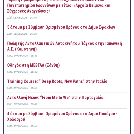
Πανεπιστημίου Ιωαννίνων με τίτλο: «Αρχαία Κείμενα και
Σύγχρονες Αναγνώσεις»
Σάβ, 08/08/2026 - 10:46
5 άτομα με Σύμβαση Ορισμένου Χρόνου στο Δήμο Σφακίων
Σάβ, 08/08/2026 - 00:29
Πωλητής Ανταλλακτικών Αυτοκινήτου Πάγκου στην Ιαπωνική
Α.Ε. (Κομοτηνή)
Παρ, 07/08/2026 - 18:43
Οδηγός στη ΜΕΒΓΑΛ (Ξάνθη)
Παρ, 07/08/2026 - 16:32
Training Course: “ Deep Roots, New Paths” στην Ιταλία
Παρ, 07/08/2026 - 16:05
Ανταλλαγή Νέων: “From Me to We” στην Πορτογαλία
Παρ, 07/08/2026 - 16:02
4 άτομα με Σύμβαση Ορισμένου Χρόνου στο Δήμο Παπάγου -
Χολαργού
Παρ, 07/08/2026 - 15:53