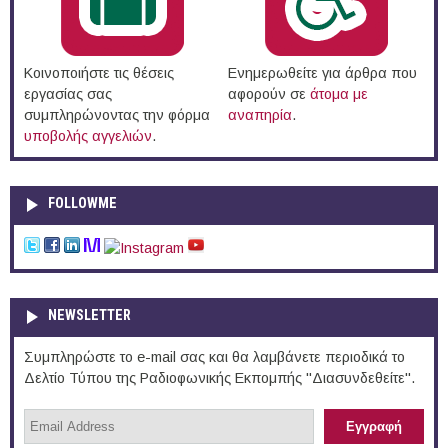
Κοινοποιήστε τις θέσεις
Ενημερωθείτε για άρθρα που
εργασίας σας
αφορούν σε
άτομα με
συμπληρώνοντας την φόρμα
αναπηρία
.
υποβολής αγγελιών
.
FOLLOWME
NEWSLETTER
Συμπληρώστε το e-mail σας και θα λαμβάνετε περιοδικά το
Δελτίο Τύπου της Ραδιοφωνικής Εκπομπής "Διασυνδεθείτε".