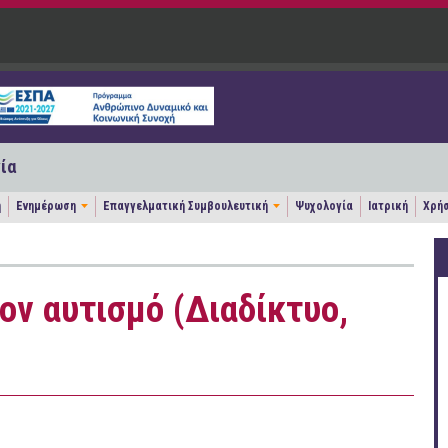
ία
η
Ενημέρωση
Επαγγελματική Συμβουλευτική
Ψυχολογία
Ιατρική
Χρήσ
ον αυτισμό (Διαδίκτυο,