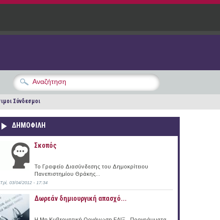
ιμοι Σύνδεσμοι
ΔΗΜΟΦΙΛΗ
Σκοπός
Το Γραφείο Διασύνδεσης του Δημοκρίτειου
Πανεπιστημίου Θράκης...
Τρί, 03/04/2012 - 17:34
Δωρεάν δημιουργική απασχό...
Η Μη Κυβερνητική Οργάνωση ΕΛΙΞ - Προγράμματα