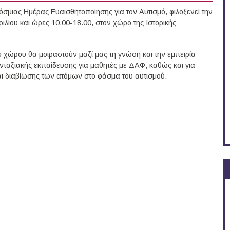
όσμιας Ημέρας Ευαισθητοποίησης για τον Αυτισμό, φιλοξενεί την
ιλίου και ώρες 10.00-18.00, στον χώρο της Ιστορικής
ου χώρου θα μοιραστούν μαζί μας τη γνώση και την εμπειρία
ταξιακής εκπαίδευσης για μαθητές με ΔΑΦ, καθώς και για
και διαβίωσης των ατόμων στο φάσμα του αυτισμού.