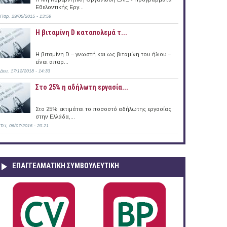
Εθελοντικής Εργ...
Παρ, 29/05/2015 - 13:59
Η βιταμίνη D καταπολεμά τ...
Η βιταμίνη D – γνωστή και ως βιταμίνη του ήλιου –
είναι απαρ...
Δευ, 17/12/2018 - 14:33
Στο 25% η αδήλωτη εργασία...
Στο 25% εκτιμάται το ποσοστό αδήλωτης εργασίας
στην Ελλάδα,...
Τετ, 06/07/2016 - 20:21
ΕΠΑΓΓΕΛΜΑΤΙΚΉ ΣΥΜΒΟΥΛΕΥΤΙΚΉ