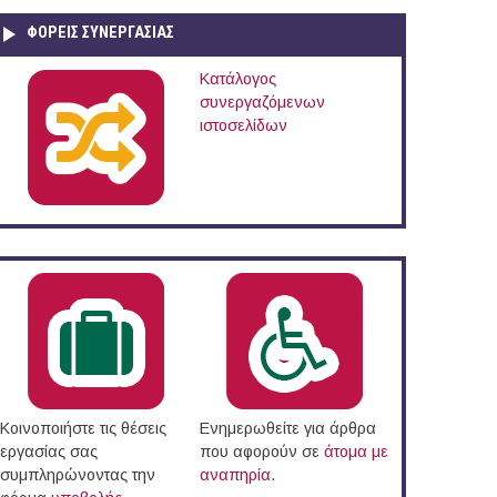
ΦΟΡΕΙΣ ΣΥΝΕΡΓΑΣΙΑΣ
Κατάλογος
συνεργαζόμενων
ιστοσελίδων
Κοινοποιήστε τις θέσεις
Ενημερωθείτε για άρθρα
εργασίας σας
που αφορούν σε
άτομα με
συμπληρώνοντας την
αναπηρία
.