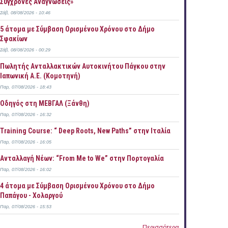
Σύγχρονες Αναγνώσεις»
Σάβ, 08/08/2026 - 10:46
5 άτομα με Σύμβαση Ορισμένου Χρόνου στο Δήμο
Σφακίων
Σάβ, 08/08/2026 - 00:29
Πωλητής Ανταλλακτικών Αυτοκινήτου Πάγκου στην
Ιαπωνική Α.Ε. (Κομοτηνή)
Παρ, 07/08/2026 - 18:43
Οδηγός στη ΜΕΒΓΑΛ (Ξάνθη)
Παρ, 07/08/2026 - 16:32
Training Course: “ Deep Roots, New Paths” στην Ιταλία
Παρ, 07/08/2026 - 16:05
Ανταλλαγή Νέων: “From Me to We” στην Πορτογαλία
Παρ, 07/08/2026 - 16:02
4 άτομα με Σύμβαση Ορισμένου Χρόνου στο Δήμο
Παπάγου - Χολαργού
Παρ, 07/08/2026 - 15:53
Περισσότερα