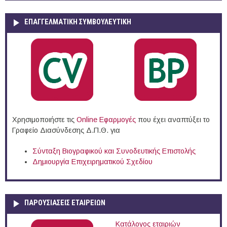
ΕΠΑΓΓΕΛΜΑΤΙΚΉ ΣΥΜΒΟΥΛΕΥΤΙΚΉ
Χρησιμοποιήστε τις
Online Eφαρμογές
που έχει αναπτύξει το
Γραφείο Διασύνδεσης Δ.Π.Θ. για
Σύνταξη Βιογραφικού και Συνοδευτικής Επιστολής
Δημιουργία Επιχειρηματικού Σχεδίου
ΠΑΡΟΥΣΙΆΣΕΙΣ ΕΤΑΙΡΕΙΏΝ
Κατάλογος εταιριών