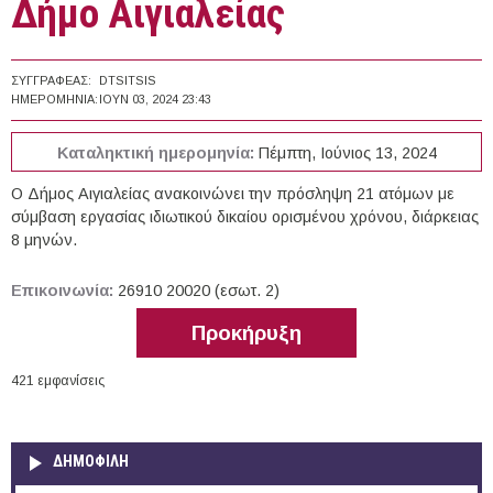
Δήμο Αιγιαλείας
ΣΥΓΓΡΑΦΈΑΣ:
DTSITSIS
ΗΜΕΡΟΜΗΝΊΑ:
ΙΟΥΝ 03, 2024 23:43
Καταληκτική ημερομηνία:
Πέμπτη, Ιούνιος 13, 2024
Ο Δήμος Αιγιαλείας ανακοινώνει την πρόσληψη 21 ατόμων με
σύμβαση εργασίας ιδιωτικού δικαίου ορισμένου χρόνου, διάρκειας
8 μηνών.
Επικοινωνία:
26910 20020 (εσωτ. 2)
Προκήρυξη
421 εμφανίσεις
ΔΗΜΟΦΙΛΗ