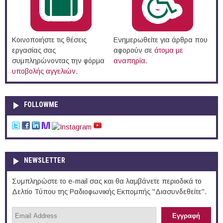
Κοινοποιήστε τις θέσεις
Ενημερωθείτε για άρθρα που
εργασίας σας
αφορούν σε
άτομα με
συμπληρώνοντας την φόρμα
αναπηρία
.
υποβολής αγγελιών
.
FOLLOWME
NEWSLETTER
Συμπληρώστε το e-mail σας και θα λαμβάνετε περιοδικά το
Δελτίο Τύπου της Ραδιοφωνικής Εκπομπής "Διασυνδεθείτε".