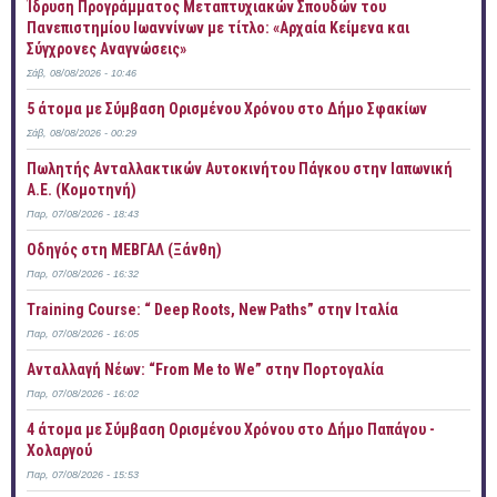
Ίδρυση Προγράμματος Μεταπτυχιακών Σπουδών του
Πανεπιστημίου Ιωαννίνων με τίτλο: «Αρχαία Κείμενα και
Σύγχρονες Αναγνώσεις»
Σάβ, 08/08/2026 - 10:46
5 άτομα με Σύμβαση Ορισμένου Χρόνου στο Δήμο Σφακίων
Σάβ, 08/08/2026 - 00:29
Πωλητής Ανταλλακτικών Αυτοκινήτου Πάγκου στην Ιαπωνική
Α.Ε. (Κομοτηνή)
Παρ, 07/08/2026 - 18:43
Οδηγός στη ΜΕΒΓΑΛ (Ξάνθη)
Παρ, 07/08/2026 - 16:32
Training Course: “ Deep Roots, New Paths” στην Ιταλία
Παρ, 07/08/2026 - 16:05
Ανταλλαγή Νέων: “From Me to We” στην Πορτογαλία
Παρ, 07/08/2026 - 16:02
4 άτομα με Σύμβαση Ορισμένου Χρόνου στο Δήμο Παπάγου -
Χολαργού
Παρ, 07/08/2026 - 15:53