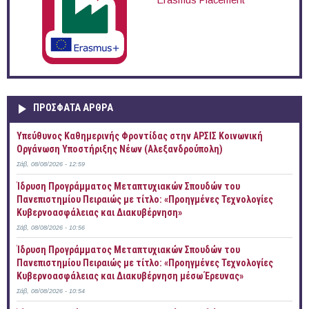
Erasmus Placement
ΠΡOΣΦΑΤΑ AΡΘΡΑ
Yπεύθυνος Καθημερινής Φροντίδας στην ΑΡΣΙΣ Κοινωνική
Οργάνωση Υποστήριξης Νέων (Αλεξανδρούπολη)
Σάβ, 08/08/2026 - 12:59
Ίδρυση Προγράμματος Μεταπτυχιακών Σπουδών του
Πανεπιστημίου Πειραιώς με τίτλο: «Προηγμένες Τεχνολογίες
Κυβερνοασφάλειας και Διακυβέρνηση»
Σάβ, 08/08/2026 - 10:56
Ίδρυση Προγράμματος Μεταπτυχιακών Σπουδών του
Πανεπιστημίου Πειραιώς με τίτλο: «Προηγμένες Τεχνολογίες
Κυβερνοασφάλειας και Διακυβέρνηση μέσω Έρευνας»
Σάβ, 08/08/2026 - 10:54