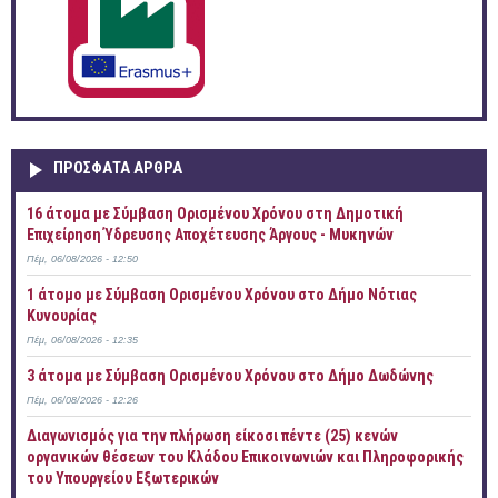
ΠΡOΣΦΑΤΑ AΡΘΡΑ
16 άτομα με Σύμβαση Ορισμένου Χρόνου στη Δημοτική
Επιχείρηση Ύδρευσης Αποχέτευσης Άργους - Μυκηνών
Πέμ, 06/08/2026 - 12:50
1 άτομο με Σύμβαση Ορισμένου Χρόνου στο Δήμο Νότιας
Κυνουρίας
Πέμ, 06/08/2026 - 12:35
3 άτομα με Σύμβαση Ορισμένου Χρόνου στο Δήμο Δωδώνης
Πέμ, 06/08/2026 - 12:26
Διαγωνισμός για την πλήρωση είκοσι πέντε (25) κενών
οργανικών θέσεων του Κλάδου Επικοινωνιών και Πληροφορικής
του Υπουργείου Εξωτερικών