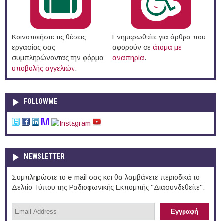
Κοινοποιήστε τις θέσεις
Ενημερωθείτε για άρθρα που
εργασίας σας
αφορούν σε
άτομα με
συμπληρώνοντας την φόρμα
αναπηρία
.
υποβολής αγγελιών
.
FOLLOWME
NEWSLETTER
Συμπληρώστε το e-mail σας και θα λαμβάνετε περιοδικά το
Δελτίο Τύπου της Ραδιοφωνικής Εκπομπής "Διασυνδεθείτε".