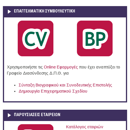
ΕΠΑΓΓΕΛΜΑΤΙΚΉ ΣΥΜΒΟΥΛΕΥΤΙΚΉ
Χρησιμοποιήστε τις
Online Eφαρμογές
που έχει αναπτύξει το
Γραφείο Διασύνδεσης Δ.Π.Θ. για
Σύνταξη Βιογραφικού και Συνοδευτικής Επιστολής
Δημιουργία Επιχειρηματικού Σχεδίου
ΠΑΡΟΥΣΙΆΣΕΙΣ ΕΤΑΙΡΕΙΏΝ
Κατάλογος εταιριών