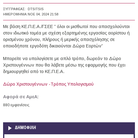
ΣΥΓΓΡΑΦΈΑΣ:
DTSITSIS
ΗΜΕΡΟΜΗΝΊΑ:
ΝΟΕ 04, 2024 21:58
Με βάση ΚΕ.Π.Ε.Α./ΓΣΕΕ ” όλοι οι μισθωτοί που απασχολούνται
στον ιδιωτικό τομέα με σχέση εξαρτημένης εργασίας αορίστου ή
ορισμένου χρόνου, πλήρους ή μερικής απασχόλησης σε
οποιοδήποτε εργοδότη δικαιούνται Δώρα Εορτών”
Μπορείτε να υπολογίσετε με απλό τρόπο, δωρεάν το Δώρο
Χριστουγέννων που θα λάβετε μέσω της εφαρμογής που έχει
δημιουργηθεί από το ΚΕ.Π.Ε.Α.
Δώρο Χριστουγέννων -Τρόπος Υπολογισμού
Αφορά σε ΑμεΑ:
880 εμφανίσεις
ΔΗΜΟΦΙΛΗ