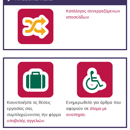
Κατάλογος συνεργαζόμενων
ιστοσελίδων
Κοινοποιήστε τις θέσεις
Ενημερωθείτε για άρθρα που
εργασίας σας
αφορούν σε
άτομα με
συμπληρώνοντας την φόρμα
αναπηρία
.
υποβολής αγγελιών
.