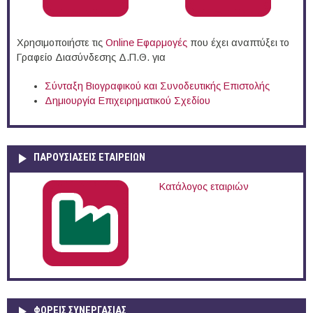
Χρησιμοποιήστε τις
Online Eφαρμογές
που έχει αναπτύξει το
Γραφείο Διασύνδεσης Δ.Π.Θ. για
Σύνταξη Βιογραφικού και Συνοδευτικής Επιστολής
Δημιουργία Επιχειρηματικού Σχεδίου
ΠΑΡΟΥΣΙΆΣΕΙΣ ΕΤΑΙΡΕΙΏΝ
Κατάλογος εταιριών
ΦΟΡΕΙΣ ΣΥΝΕΡΓΑΣΙΑΣ