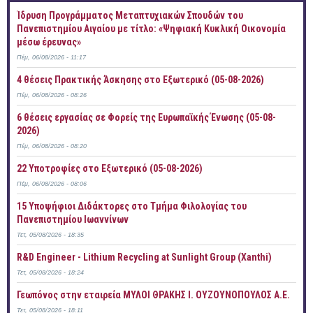
Ίδρυση Προγράμματος Μεταπτυχιακών Σπουδών του
Πανεπιστημίου Αιγαίου με τίτλο: «Ψηφιακή Κυκλική Οικονομία
μέσω έρευνας»
Πέμ, 06/08/2026 - 11:17
4 θέσεις Πρακτικής Άσκησης στο Εξωτερικό (05-08-2026)
Πέμ, 06/08/2026 - 08:26
6 θέσεις εργασίας σε Φορείς της Ευρωπαϊκής Ένωσης (05-08-
2026)
Πέμ, 06/08/2026 - 08:20
22 Υποτροφίες στο Εξωτερικό (05-08-2026)
Πέμ, 06/08/2026 - 08:06
15 Υποψήφιοι Διδάκτορες στο Τμήμα Φιλολογίας του
Πανεπιστημίου Ιωαννίνων
Τετ, 05/08/2026 - 18:35
R&D Engineer - Lithium Recycling at Sunlight Group (Xanthi)
Τετ, 05/08/2026 - 18:24
Γεωπόνος στην εταιρεία ΜΥΛΟΙ ΘΡΑΚΗΣ Ι. ΟΥΖΟΥΝΟΠΟΥΛΟΣ Α.Ε.
Τετ, 05/08/2026 - 18:11