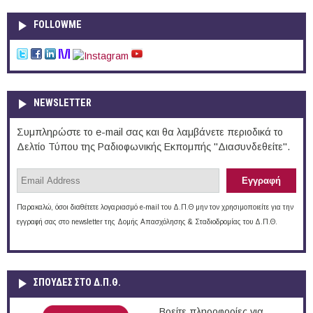
FOLLOWME
NEWSLETTER
Συμπληρώστε το e-mail σας και θα λαμβάνετε περιοδικά το
Δελτίο Τύπου της Ραδιοφωνικής Εκπομπής "Διασυνδεθείτε".
Παρακαλώ, όσοι διαθέτετε λογαριασμό e-mail του Δ.Π.Θ μην τον χρησιμοποιείτε για την
εγγραφή σας στο newsletter της Δομής Απασχόλησης & Σταδιοδρομίας του Δ.Π.Θ.
ΣΠΟΥΔΈΣ ΣΤΟ Δ.Π.Θ.
Βρείτε πληροφορίες για