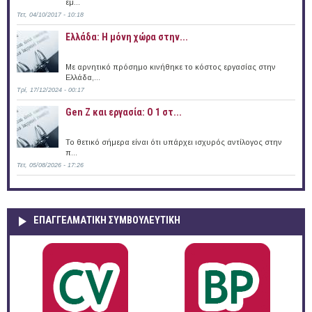
εμ...
Τετ, 04/10/2017 - 10:18
Ελλάδα: Η μόνη χώρα στην...
Με αρνητικό πρόσημο κινήθηκε το κόστος εργασίας στην
Ελλάδα,...
Τρί, 17/12/2024 - 00:17
Gen Z και εργασία: Ο 1 στ...
Το θετικό σήμερα είναι ότι υπάρχει ισχυρός αντίλογος στην
π...
Τετ, 05/08/2026 - 17:26
ΕΠΑΓΓΕΛΜΑΤΙΚΉ ΣΥΜΒΟΥΛΕΥΤΙΚΉ