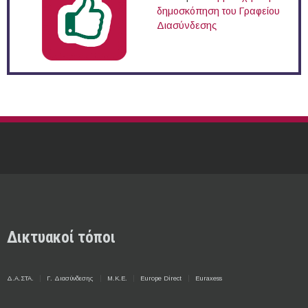
δημοσκόπηση του Γραφείου
Διασύνδεσης
Δικτυακοί τόποι
Δ.Α.ΣΤΑ.
Γ. Διασύνδεσης
Μ.Κ.Ε.
Europe Direct
Euraxess