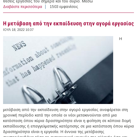
θέσεις εργασίας του σήμερα και του αύριο. Μέσω
Διαβάστε περισσότερα
για Σχολές επαγγελματικής εκπαίδευσης και κατάρτισης
1503 εμφανίσεις
για αποφοίτους υποχρεωτικής εκπαίδευσης
Η μετάβαση από την εκπαίδευση στην αγορά εργασίας
ΙΟΥΛ 18, 2022 10:37
Η
μετάβαση από την εκπαίδευση στην αγορά εργασίας αναφέρεται στη
χρονική περίοδο κατά την οποία οι νέοι μετακινούνται από μια
κατάσταση όπου κύρια δραστηριότητα είναι η φοίτηση σε κάποια δομή
εκπαίδευσης ή επαγγελματικής κατάρτισης σε μια κατάσταση όπου κύρια
δραστηριότητα είναι η εργασία. Η έννοια της μετάβασης