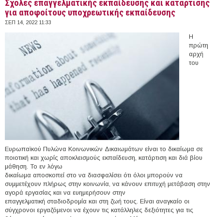
Σχολές επαγγελματικής εκπαίδευσης και κατάρτισης
για αποφοίτους υποχρεωτικής εκπαίδευσης
ΣΕΠ 14, 2022 11:33
Η
πρώτη
αρχή
του
Ευρωπαϊκού Πυλώνα Κοινωνικών Δικαιωμάτων είναι το δικαίωμα σε
ποιοτική και χωρίς αποκλεισμούς εκπαίδευση, κατάρτιση και διά βίου
μάθηση. Το εν λόγω
δικαίωμα αποσκοπεί στο να διασφαλίσει ότι όλοι μπορούν να
συμμετέχουν πλήρως στην κοινωνία, να κάνουν επιτυχή μετάβαση στην
αγορά εργασίας και να ευημερήσουν στην
επαγγελματική σταδιοδρομία και στη ζωή τους. Είναι αναγκαίο οι
σύγχρονοι εργαζόμενοι να έχουν τις κατάλληλες δεξιότητες για τις