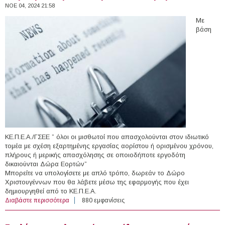
ΝΟΕ 04, 2024 21:58
Με
βάση
ΚΕ.Π.Ε.Α./ΓΣΕΕ ” όλοι οι μισθωτοί που απασχολούνται στον ιδιωτικό
τομέα με σχέση εξαρτημένης εργασίας αορίστου ή ορισμένου χρόνου,
πλήρους ή μερικής απασχόλησης σε οποιοδήποτε εργοδότη
δικαιούνται Δώρα Εορτών”
Μπορείτε να υπολογίσετε με απλό τρόπο, δωρεάν το Δώρο
Χριστουγέννων που θα λάβετε μέσω της εφαρμογής που έχει
δημιουργηθεί από το ΚΕ.Π.Ε.Α.
Διαβάστε περισσότερα
για Δώρο Χριστουγέννων -Τρόπος Υπολογισμού
880 εμφανίσεις