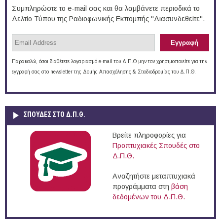
Συμπληρώστε το e-mail σας και θα λαμβάνετε περιοδικά το
Δελτίο Τύπου της Ραδιοφωνικής Εκπομπής "Διασυνδεθείτε".
Παρακαλώ, όσοι διαθέτετε λογαριασμό e-mail του Δ.Π.Θ μην τον χρησιμοποιείτε για την
εγγραφή σας στο newsletter της Δομής Απασχόλησης & Σταδιοδρομίας του Δ.Π.Θ.
ΣΠΟΥΔΈΣ ΣΤΟ Δ.Π.Θ.
Βρείτε πληροφορίες για
Προπτυχιακές Σπουδές στο
Δ.Π.Θ.
Αναζητήστε μεταπτυχιακά
προγράμματα στη
βάση
δεδομένων του Δ.Π.Θ.