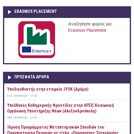
ERASMUS PLACEMENT
Αναζητήστε φορείς για
Erasmus Placement
ΠΡOΣΦΑΤΑ AΡΘΡΑ
Υποδιευθυντής στην εταιρεία JYSK (Δράμα)
Κυρ, 09/08/2026 - 17:20
Yπεύθυνος Καθημερινής Φροντίδας στην ΑΡΣΙΣ Κοινωνική
Οργάνωση Υποστήριξης Νέων (Αλεξανδρούπολη)
Σάβ, 08/08/2026 - 12:59
Ίδρυση Προγράμματος Μεταπτυχιακών Σπουδών του
Πανεπιστημίου Πειραιώς με τίτλο: «Προηγμένες Τεχνολογίες