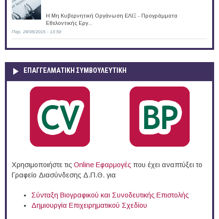
Η Μη Κυβερνητική Οργάνωση ΕΛΙΞ - Προγράμματα
Εθελοντικής Εργ...
Παρ, 29/05/2015 - 13:59
ΕΠΑΓΓΕΛΜΑΤΙΚΉ ΣΥΜΒΟΥΛΕΥΤΙΚΉ
Χρησιμοποιήστε τις
Online Eφαρμογές
που έχει αναπτύξει το
Γραφείο Διασύνδεσης Δ.Π.Θ. για
Σύνταξη Βιογραφικού και Συνοδευτικής Επιστολής
Δημιουργία Επιχειρηματικού Σχεδίου