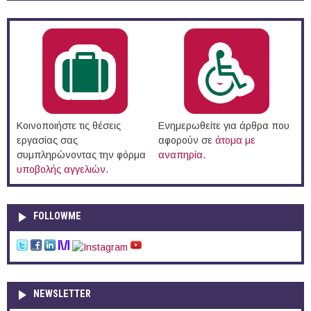
Κοινοποιήστε τις θέσεις
Ενημερωθείτε για άρθρα που
εργασίας σας
αφορούν σε
άτομα με
συμπληρώνοντας την φόρμα
αναπηρία
.
υποβολής αγγελιών
.
FOLLOWME
NEWSLETTER