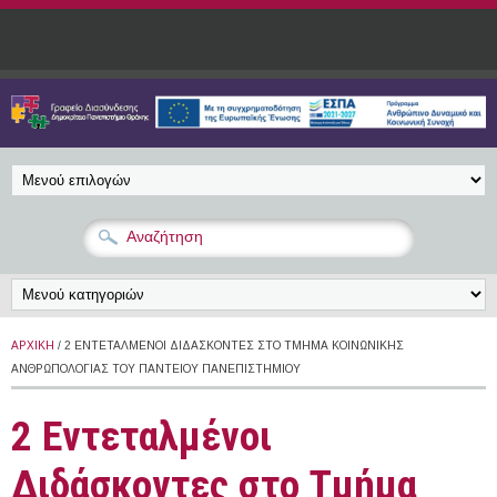
Παράκαμψη προς το κυρίως περιεχόμενο
ΑΡΧΙΚΉ
/ 2 ΕΝΤΕΤΑΛΜΈΝΟΙ ΔΙΔΆΣΚΟΝΤΕΣ ΣΤΟ ΤΜΉΜΑ ΚΟΙΝΩΝΙΚΉΣ
ΑΝΘΡΩΠΟΛΟΓΊΑΣ ΤΟΥ ΠΑΝΤΕΊΟΥ ΠΑΝΕΠΙΣΤΗΜΊΟΥ
2 Εντεταλμένοι
Διδάσκοντες στο Τμήμα