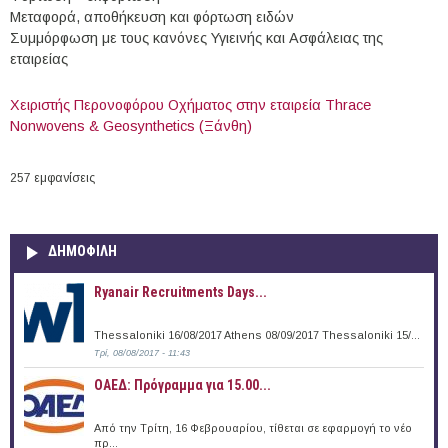
Μεταφορά, αποθήκευση και φόρτωση ειδών
Συμμόρφωση με τους κανόνες Υγιεινής και Ασφάλειας της
εταιρείας
Χειριστής Περονοφόρου Οχήματος στην εταιρεία Thrace
Nonwovens & Geosynthetics (Ξάνθη)
257 εμφανίσεις
ΔΗΜΟΦΙΛΗ
Ryanair Recruitments Days...
Thessaloniki 16/08/2017 Athens 08/09/2017 Thessaloniki 15/...
Τρί, 08/08/2017 - 11:43
ΟΑΕΔ: Πρόγραμμα για 15.00...
Από την Τρίτη, 16 Φεβρουαρίου, τίθεται σε εφαρμογή το νέο
πρ...