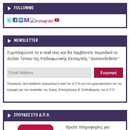
FOLLOWME
NEWSLETTER
Συμπληρώστε το e-mail σας και θα λαμβάνετε περιοδικά το
Δελτίο Τύπου της Ραδιοφωνικής Εκπομπής "Διασυνδεθείτε".
Παρακαλώ, όσοι διαθέτετε λογαριασμό e-mail του Δ.Π.Θ μην τον χρησιμοποιείτε για την
εγγραφή σας στο newsletter της Δομής Απασχόλησης & Σταδιοδρομίας του Δ.Π.Θ.
ΣΠΟΥΔΈΣ ΣΤΟ Δ.Π.Θ.
Βρείτε πληροφορίες για