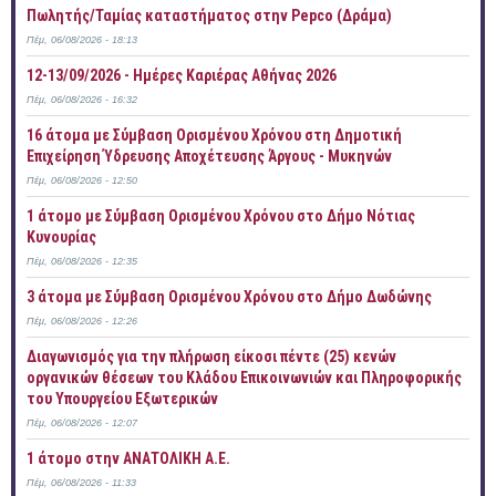
Πωλητής/Ταμίας καταστήματος στην Pepco (Δράμα)
Πέμ, 06/08/2026 - 18:13
12-13/09/2026 - Ημέρες Καριέρας Αθήνας 2026
Πέμ, 06/08/2026 - 16:32
16 άτομα με Σύμβαση Ορισμένου Χρόνου στη Δημοτική
Επιχείρηση Ύδρευσης Αποχέτευσης Άργους - Μυκηνών
Πέμ, 06/08/2026 - 12:50
1 άτομο με Σύμβαση Ορισμένου Χρόνου στο Δήμο Νότιας
Κυνουρίας
Πέμ, 06/08/2026 - 12:35
3 άτομα με Σύμβαση Ορισμένου Χρόνου στο Δήμο Δωδώνης
Πέμ, 06/08/2026 - 12:26
Διαγωνισμός για την πλήρωση είκοσι πέντε (25) κενών
οργανικών θέσεων του Κλάδου Επικοινωνιών και Πληροφορικής
του Υπουργείου Εξωτερικών
Πέμ, 06/08/2026 - 12:07
1 άτομο στην ΑΝΑΤΟΛΙΚΗ Α.Ε.
Πέμ, 06/08/2026 - 11:33