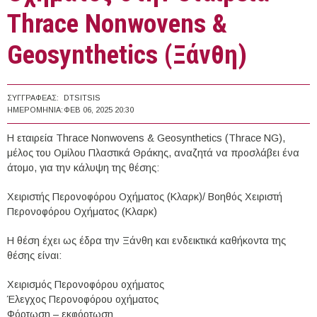
Thrace Nonwovens &
Geosynthetics (Ξάνθη)
ΣΥΓΓΡΑΦΈΑΣ:
DTSITSIS
ΗΜΕΡΟΜΗΝΊΑ:
ΦΕΒ 06, 2025 20:30
Η εταιρεία Thrace Nonwovens & Geosynthetics (Thrace NG),
μέλος του Ομίλου Πλαστικά Θράκης, αναζητά να προσλάβει ένα
άτομο, για την κάλυψη της θέσης:
Χειριστής Περονοφόρου Οχήματος (Κλαρκ)/ Βοηθός Χειριστή
Περονοφόρου Οχήματος (Κλαρκ)
Η θέση έχει ως έδρα την Ξάνθη και ενδεικτικά καθήκοντα της
θέσης είναι:
Χειρισμός Περονοφόρου οχήματος
Έλεγχος Περονοφόρου οχήματος
Φόρτωση – εκφόρτωση