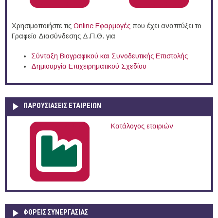
Χρησιμοποιήστε τις
Online Eφαρμογές
που έχει αναπτύξει το
Γραφείο Διασύνδεσης Δ.Π.Θ. για
Σύνταξη Βιογραφικού και Συνοδευτικής Επιστολής
Δημιουργία Επιχειρηματικού Σχεδίου
ΠΑΡΟΥΣΙΆΣΕΙΣ ΕΤΑΙΡΕΙΏΝ
Κατάλογος εταιριών
ΦΟΡΕΙΣ ΣΥΝΕΡΓΑΣΙΑΣ