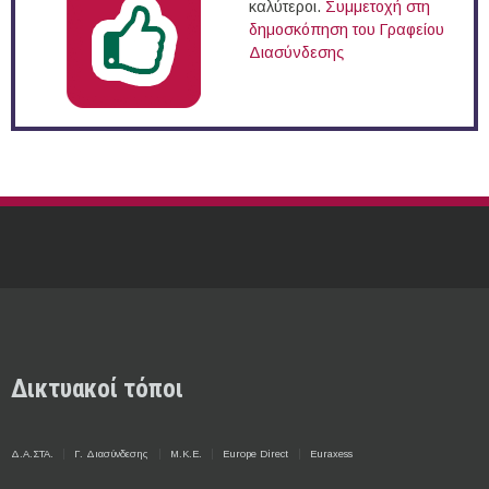
καλύτεροι.
Συμμετοχή στη
δημοσκόπηση του Γραφείου
Διασύνδεσης
Δικτυακοί τόποι
Δ.Α.ΣΤΑ.
Γ. Διασύνδεσης
Μ.Κ.Ε.
Europe Direct
Euraxess