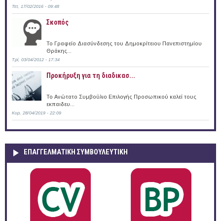
Τετ, 17/02/2016 - 09:48
Σκοπός
Το Γραφείο Διασύνδεσης του Δημοκρίτειου Πανεπιστημίου
Θράκης...
Τρί, 03/04/2012 - 17:34
Προκήρυξη για τη διαδικασ...
Το Ανώτατο Συμβούλιο Επιλογής Προσωπικού καλεί τους
εκπαιδευ...
Κυρ, 28/04/2019 - 22:09
ΕΠΑΓΓΕΛΜΑΤΙΚΉ ΣΥΜΒΟΥΛΕΥΤΙΚΉ