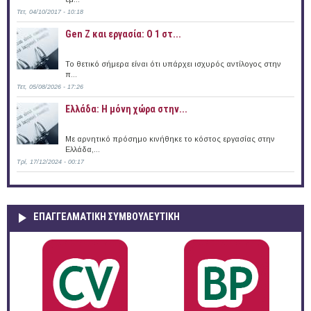
Τετ, 04/10/2017 - 10:18
Gen Z και εργασία: Ο 1 στ...
Το θετικό σήμερα είναι ότι υπάρχει ισχυρός αντίλογος στην
π...
Τετ, 05/08/2026 - 17:26
Ελλάδα: Η μόνη χώρα στην...
Με αρνητικό πρόσημο κινήθηκε το κόστος εργασίας στην
Ελλάδα,...
Τρί, 17/12/2024 - 00:17
ΕΠΑΓΓΕΛΜΑΤΙΚΉ ΣΥΜΒΟΥΛΕΥΤΙΚΉ