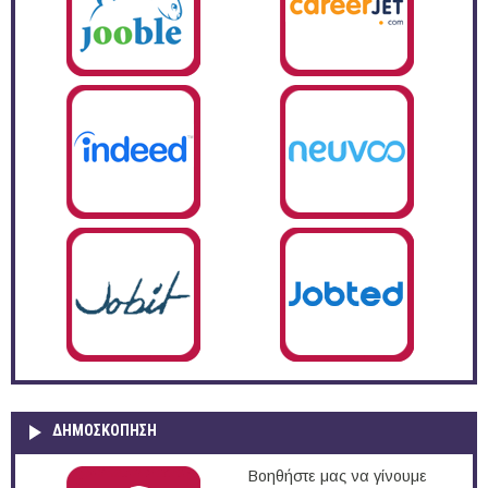
ΔΗΜΟΣΚΌΠΗΣΗ
Βοηθήστε μας να γίνουμε