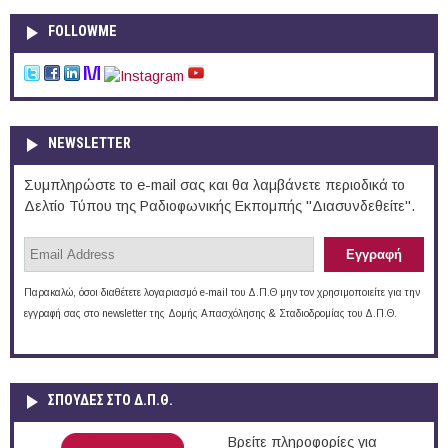
FOLLOWME
NEWSLETTER
Συμπληρώστε το e-mail σας και θα λαμβάνετε περιοδικά το
Δελτίο Τύπου της Ραδιοφωνικής Εκπομπής "Διασυνδεθείτε".
Παρακαλώ, όσοι διαθέτετε λογαριασμό e-mail του Δ.Π.Θ μην τον χρησιμοποιείτε για την
εγγραφή σας στο newsletter της Δομής Απασχόλησης & Σταδιοδρομίας του Δ.Π.Θ.
ΣΠΟΥΔΈΣ ΣΤΟ Δ.Π.Θ.
Βρείτε πληροφορίες για