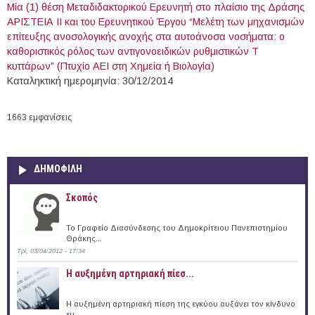
Μία (1) θέση Μεταδιδακτορικού Ερευνητή στο πλαίσιο της Δράσης
ΑΡΙΣΤΕΙΑ ΙΙ και του Ερευνητικού Έργου “Μελέτη των μηχανισμών
επίτευξης ανοσολογικής ανοχής στα αυτοάνοσα νοσήματα: ο
καθοριστικός ρόλος των αντιγονοειδικών ρυθμιστικών Τ
κυττάρων” (Πτυχίο ΑΕΙ στη Χημεία ή Βιολογία)
Καταληκτική ημερομηνία: 30/12/2014
1663 εμφανίσεις
ΔΗΜΟΦΙΛΗ
Σκοπός
Το Γραφείο Διασύνδεσης του Δημοκρίτειου Πανεπιστημίου
Θράκης...
Τρί, 03/04/2012 - 17:34
Η αυξημένη αρτηριακή πίεσ...
Η αυξημένη αρτηριακή πίεση της εγκύου αυξάνει τον κίνδυνο
εμ...