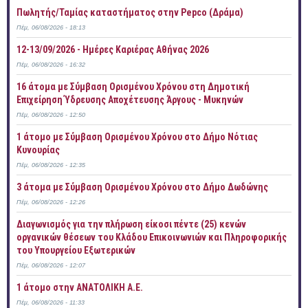
Πωλητής/Ταμίας καταστήματος στην Pepco (Δράμα)
Πέμ, 06/08/2026 - 18:13
12-13/09/2026 - Ημέρες Καριέρας Αθήνας 2026
Πέμ, 06/08/2026 - 16:32
16 άτομα με Σύμβαση Ορισμένου Χρόνου στη Δημοτική
Επιχείρηση Ύδρευσης Αποχέτευσης Άργους - Μυκηνών
Πέμ, 06/08/2026 - 12:50
1 άτομο με Σύμβαση Ορισμένου Χρόνου στο Δήμο Νότιας
Κυνουρίας
Πέμ, 06/08/2026 - 12:35
3 άτομα με Σύμβαση Ορισμένου Χρόνου στο Δήμο Δωδώνης
Πέμ, 06/08/2026 - 12:26
Διαγωνισμός για την πλήρωση είκοσι πέντε (25) κενών
οργανικών θέσεων του Κλάδου Επικοινωνιών και Πληροφορικής
του Υπουργείου Εξωτερικών
Πέμ, 06/08/2026 - 12:07
1 άτομο στην ΑΝΑΤΟΛΙΚΗ Α.Ε.
Πέμ, 06/08/2026 - 11:33