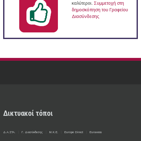
καλύτεροι.
Συμμετοχή στη
δημοσκόπηση του Γραφείου
Διασύνδεσης
Δικτυακοί τόποι
Δ.Α.ΣΤΑ.
Γ. Διασύνδεσης
Μ.Κ.Ε.
Europe Direct
Euraxess