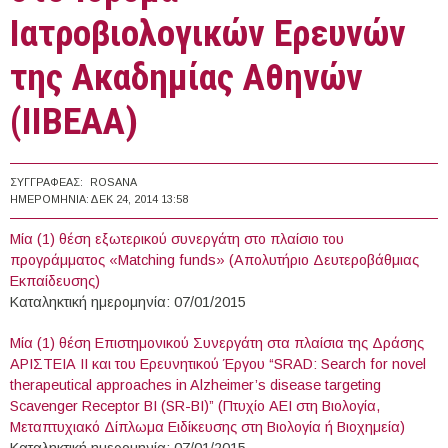
Ιατροβιολογικών Ερευνών
της Ακαδημίας Αθηνών
(ΙΙΒΕΑΑ)
ΣΥΓΓΡΑΦΈΑΣ:
ROSANA
ΗΜΕΡΟΜΗΝΊΑ:
ΔΕΚ 24, 2014 13:58
Μία (1) θέση εξωτερικού συνεργάτη στο πλαίσιο του
προγράμματος «Matching funds» (Απολυτήριο Δευτεροβάθμιας
Εκπαίδευσης)
Καταληκτική ημερομηνία: 07/01/2015
Μία (1) θέση Επιστημονικού Συνεργάτη στα πλαίσια της Δράσης
ΑΡΙΣΤΕΙΑ ΙΙ και του Ερευνητικού Έργου “SRAD: Search for novel
therapeutical approaches in Alzheimer’s disease targeting
Scavenger Receptor BI (SR-BI)” (Πτυχίο ΑΕΙ στη Βιολογία,
Μεταπτυχιακό Δίπλωμα Ειδίκευσης στη Βιολογία ή Βιοχημεία)
Καταληκτική ημερομηνία: 07/01/2015