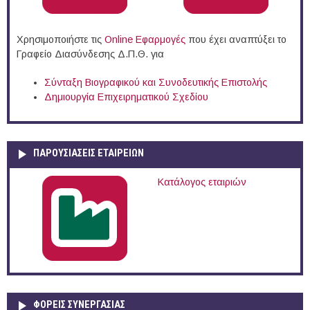
Χρησιμοποιήστε τις
Online Eφαρμογές
που έχει αναπτύξει το
Γραφείο Διασύνδεσης Δ.Π.Θ. για
Σύνταξη Βιογραφικού και Συνοδευτικής Επιστολής
Δημιουργία Επιχειρηματικού Σχεδίου
ΠΑΡΟΥΣΙΆΣΕΙΣ ΕΤΑΙΡΕΙΏΝ
Κατάλογος εταιριών
ΦΟΡΕΙΣ ΣΥΝΕΡΓΑΣΙΑΣ