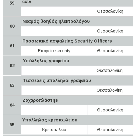
cctv
59
Θεσσαλονίκη
Νεαρός βοηθός ηλεκτρολόγου
60
Θεσσαλονίκη
Προσωπικό ασφαλείας Security Officers
61
Εταιρεία security
Θεσσαλονίκη
Υπάλληλος γραφείου
62
Θεσσαλονίκη
Τέσσερεις υπάλληλοι γραφείου
63
Θεσσαλονίκη
Ζαχαροπλάστηs
64
Θεσσαλονίκη
Υπάλληλος κρεοπωλείου
65
Κρεοπωλείο
Θεσσαλονίκη