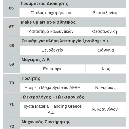
Γραμματέας Διοίκησης
66
Όμιλος επιχειρήσεων
Θεσσαλονίκη
Make up artist-αισθητικός
67
Κατάστημα καλλυντικών
Θεσσαλονίκη
Ζευγάρι για πλήρη λειτουργία ξενοδοχείου
68
Ξενοδοχείο
Ιωάννινα
Μάγειρας Α-Β
69
Εστιατόριο
Κως
Πωλητής
70
Εταιρεία Mega Systems ΑΕΒΕ
Ν. Ευβοίας
Ηλεκτρολόγος – Ηλεκτρονικός
71
Toyota Material Handling Greece
Ν. Ιωαννίνων
A.E.
Μηχανικός Συντήρησης
72