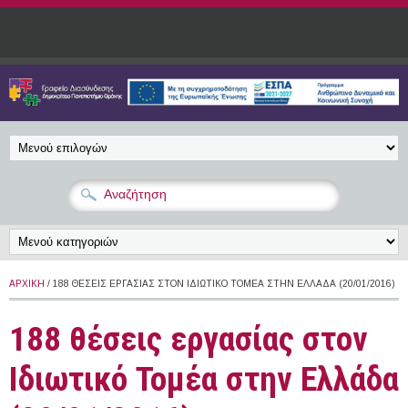
Παράκαμψη προς το κυρίως περιεχόμενο
ΑΡΧΙΚΉ
/ 188 ΘΈΣΕΙΣ ΕΡΓΑΣΊΑΣ ΣΤΟΝ ΙΔΙΩΤΙΚΌ ΤΟΜΈΑ ΣΤΗΝ ΕΛΛΆΔΑ (20/01/2016)
188 θέσεις εργασίας στον
Ιδιωτικό Τομέα στην Ελλάδα