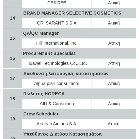
DESIREE
Αττική
BRAND MANAGER SELECTIVE COSMETICS
14
GR. SARANTIS S.A
Αττική
QA/QC Manager
15
Hill International, Inc.
Αττική
Procurement Specialist
16
Huawei Technologies Co., Ltd.
Αττική
Διεύθυνση λειτουργίας καταστημάτων
17
Alpha plan consultants
Αττική
Πωλητής HORECA
18
AID & Consulting
Αττική
Crew Scheduler
19
Aegean Airlines S.A
Αττική
Υπεύθυνος Δικτύου Καταστημάτων
20