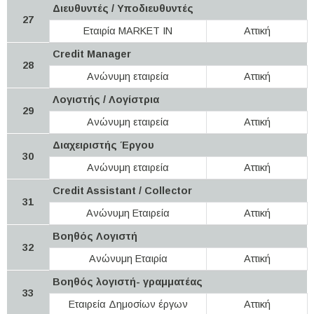
Διευθυντές / Υποδιευθυντές
27
Εταιρία MARKET IN
Αττική
Credit Manager
28
Ανώνυμη εταιρεία
Αττική
Λογιστής / Λογίστρια
29
Ανώνυμη εταιρεία
Αττική
Διαχειριστής Έργου
30
Ανώνυμη εταιρεία
Αττική
Credit Assistant / Collector
31
Ανώνυμη Εταιρεία
Αττική
Βοηθός Λογιστή
32
Ανώνυμη Εταιρία
Αττική
Βοηθός λογιστή- γραμματέας
33
Εταιρεία Δημοσίων έργων
Αττική