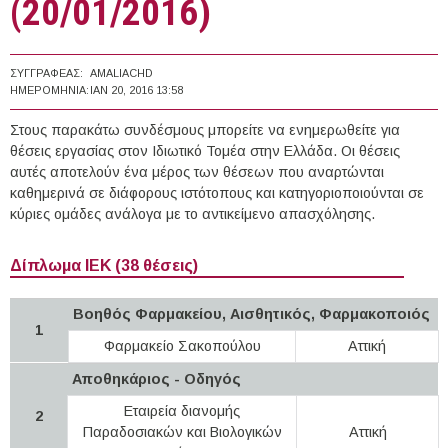
(20/01/2016)
ΣΥΓΓΡΑΦΈΑΣ:
AMALIACHD
ΗΜΕΡΟΜΗΝΊΑ:
ΙΑΝ 20, 2016 13:58
Στους παρακάτω συνδέσμους μπορείτε να ενημερωθείτε για
θέσεις εργασίας στον Ιδιωτικό Τομέα στην Ελλάδα. Οι θέσεις
αυτές αποτελούν ένα μέρος των θέσεων που αναρτώνται
καθημερινά σε διάφορους ιστότοπους και κατηγοριοποιούνται σε
κύριες ομάδες ανάλογα με το αντικείμενο απασχόλησης.
Δίπλωμα ΙΕΚ (38 θέσεις)
Βοηθός Φαρμακείου, Αισθητικός, Φαρμακοποιός
1
Φαρμακείο Σακοπούλου
Αττική
Αποθηκάριος - Οδηγός
Εταιρεία διανομής
2
Παραδοσιακών και Βιολογικών
Αττική