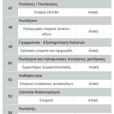
Πωλητές / Πωλήτριες
47
Εταιρία DEXIM
Αττική
Πωλήτρια
48
Εισαγωγική εταιρεία λευκών
Αττική
ειδών
Γραμματεία - Εξυπηρέτηση Πελατών
49
Εκδοτική εταιρεία και εφημερίδα
Αττική
Πωλήτρια για τηλεφωνικές πωλήσεις χονδρικής
50
Εργαστήριο ζαχαροπλαστικής
Αττική
Καθαρίστρια
51
Εταιρεία ενοικίασης αυτοκινήτων
Αττική
Ζητείται διακοσμήτρια
52
Εταιρεία
Αττική
Πωλητής
53