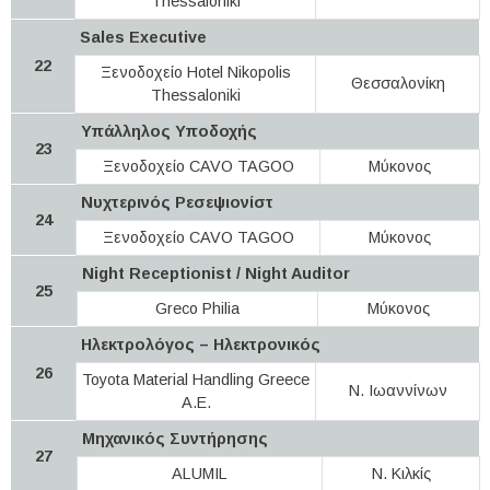
Thessaloniki
Sales Executive
22
Ξενοδοχείο Hotel Nikopolis
Θεσσαλονίκη
Thessaloniki
Υπάλληλος Υποδοχής
23
Ξενοδοχείο CAVO TAGOO
Μύκονος
Νυχτερινός Ρεσεψιονίστ
24
Ξενοδοχείο CAVO TAGOO
Μύκονος
Night Receptionist / Night Auditor
25
Greco Philia
Μύκονος
Ηλεκτρολόγος – Ηλεκτρονικός
26
Toyota Material Handling Greece
Ν. Ιωαννίνων
A.E.
Μηχανικός Συντήρησης
27
ALUMIL
Ν. Κιλκίς