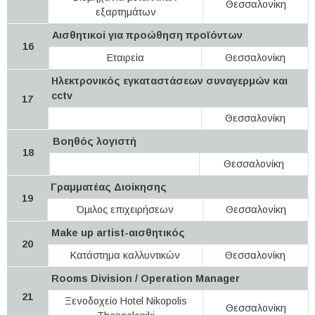
Θεσσαλονίκη
εξαρτημάτων
Αισθητικοί για προώθηση προϊόντων
16
Εταιρεία
Θεσσαλονίκη
Ηλεκτρονικός εγκαταστάσεων συναγερμών και
cctv
17
Θεσσαλονίκη
Βοηθός λογιστή
18
Θεσσαλονίκη
Γραμματέας Διοίκησης
19
Όμιλος επιχειρήσεων
Θεσσαλονίκη
Make up artist-αισθητικός
20
Κατάστημα καλλυντικών
Θεσσαλονίκη
Rooms Division / Operation Manager
21
Ξενοδοχείο Hotel Nikopolis
Θεσσαλονίκη