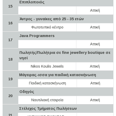
Επιπλοποιός
15
Αττική
Άντρες - γυναίκες από 25 - 35 ετών
16
Φωτοτυπικό κέντρο
Αττική
Java Programmers
17
Αττική
Πωλητής/Πωλήτρια σε fine jewellery boutique σε
νησί
18
Nikos Koulis Jewels
Αττική
Μάγειρας-ισσα για παιδική κατασκήνωση
19
Παιδική κατασκήνωση
Αττική
Οδηγός
20
Ναυτιλιακή εταιρεία
Αττική
Στέλεχος Τμήματος Πωλήσεων
21