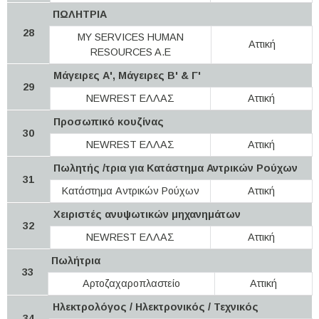
ΠΩΛΗΤΡΙΑ
28
MY SERVICES HUMAN
Αττική
RESOURCES A.E
Μάγειρες Α', Μάγειρες Β' & Γ'
29
NEWREST ΕΛΛΑΣ
Αττική
Προσωπικό κουζίνας
30
NEWREST ΕΛΛΑΣ
Αττική
Πωλητής /τρια για Κατάστημα Αντρικών Ρούχων
31
Κατάστημα Αντρικών Ρούχων
Αττική
Χειριστές ανυψωτικών μηχανημάτων
32
NEWREST ΕΛΛΑΣ
Αττική
Πωλήτρια
33
Αρτοζαχαροπλαστείο
Αττική
Ηλεκτρολόγος / Ηλεκτρονικός / Τεχνικός
34