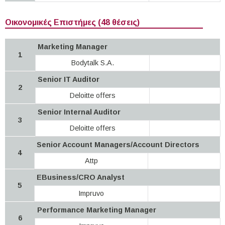
Οικονομικές Επιστήμες (48 θέσεις)
Marketing Manager
1
Bodytalk S.A.
Senior IT Auditor
2
Deloitte offers
Senior Internal Auditor
3
Deloitte offers
Senior Account Managers/Account Directors
4
Attp
EBusiness/CRO Analyst
5
Impruvo
Performance Marketing Manager
6