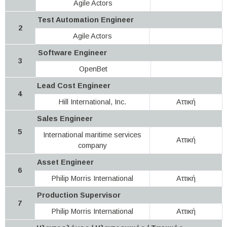
Agile Actors
Test Automation Engineer
2
Agile Actors
Software Engineer
3
OpenBet
Lead Cost Engineer
4
Hill International, Inc.
Αττική
Sales Engineer
5
International maritime services
Αττική
company
Asset Engineer
6
Philip Morris International
Αττική
Production Supervisor
7
Philip Morris International
Αττική