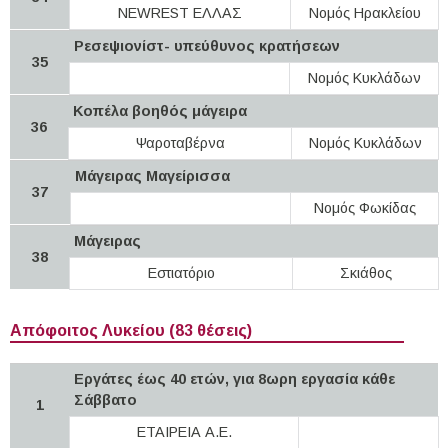
NEWREST ΕΛΛΑΣ
Νομός Ηρακλείου
Ρεσεψιονίστ- υπεύθυνος κρατήσεων
35
Νομός Κυκλάδων
Κοπέλα βοηθός μάγειρα
36
Ψαροταβέρνα
Νομός Κυκλάδων
Μάγειρας Μαγείρισσα
37
Νομός Φωκίδας
Μάγειρας
38
Εστιατόριο
Σκιάθος
Απόφοιτος Λυκείου (83 θέσεις)
Εργάτες έως 40 ετών, για 8ωρη εργασία κάθε
Σάββατο
1
ΕΤΑΙΡΕΙΑ Α.Ε.