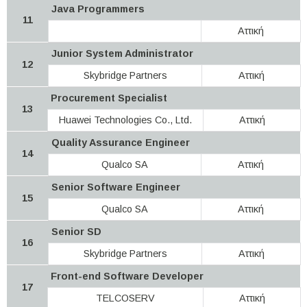
Java Programmers
11
Αττική
Junior System Administrator
12
Skybridge Partners
Αττική
Procurement Specialist
13
Huawei Technologies Co., Ltd.
Αττική
Quality Assurance Engineer
14
Qualco SA
Αττική
Senior Software Engineer
15
Qualco SA
Αττική
Senior SD
16
Skybridge Partners
Αττική
Front-end Software Developer
17
TELCOSERV
Αττική