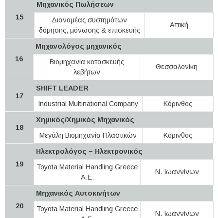
Μηχανικός Πωλήσεων
15
Διανομέας συστημάτων
Αττική
δόμησης, μόνωσης & επισκευής
Μηχανολόγος μηχανικός
16
Βιομηχανία κατασκευής
Θεσσαλονίκη
λεβήτων
SHIFT LEADER
17
Industrial Multinational Company
Κόρινθος
Χημικός/Χημικός Μηχανικός
18
Μεγάλη Βιομηχανία Πλαστικών
Κόρινθος
Ηλεκτρολόγος – Ηλεκτρονικός
19
Toyota Material Handling Greece
Ν. Ιωαννίνων
A.E.
Μηχανικός Αυτοκινήτων
20
Toyota Material Handling Greece
Ν. Ιωαννίνων