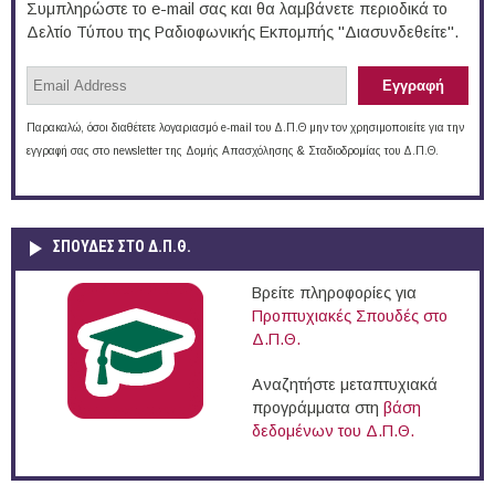
Συμπληρώστε το e-mail σας και θα λαμβάνετε περιοδικά το
Δελτίο Τύπου της Ραδιοφωνικής Εκπομπής "Διασυνδεθείτε".
Παρακαλώ, όσοι διαθέτετε λογαριασμό e-mail του Δ.Π.Θ μην τον χρησιμοποιείτε για την
εγγραφή σας στο newsletter της Δομής Απασχόλησης & Σταδιοδρομίας του Δ.Π.Θ.
ΣΠΟΥΔΈΣ ΣΤΟ Δ.Π.Θ.
Βρείτε πληροφορίες για
Προπτυχιακές Σπουδές στο
Δ.Π.Θ.
Αναζητήστε μεταπτυχιακά
προγράμματα στη
βάση
δεδομένων του Δ.Π.Θ.