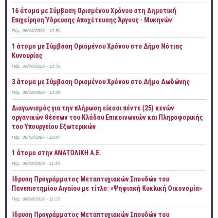
16 άτομα με Σύμβαση Ορισμένου Χρόνου στη Δημοτική
Επιχείρηση Ύδρευσης Αποχέτευσης Άργους - Μυκηνών
Πέμ, 06/08/2026 - 12:50
1 άτομο με Σύμβαση Ορισμένου Χρόνου στο Δήμο Νότιας
Κυνουρίας
Πέμ, 06/08/2026 - 12:35
3 άτομα με Σύμβαση Ορισμένου Χρόνου στο Δήμο Δωδώνης
Πέμ, 06/08/2026 - 12:26
Διαγωνισμός για την πλήρωση είκοσι πέντε (25) κενών
οργανικών θέσεων του Κλάδου Επικοινωνιών και Πληροφορικής
του Υπουργείου Εξωτερικών
Πέμ, 06/08/2026 - 12:07
1 άτομο στην ΑΝΑΤΟΛΙΚΗ Α.Ε.
Πέμ, 06/08/2026 - 11:33
Ίδρυση Προγράμματος Μεταπτυχιακών Σπουδών του
Πανεπιστημίου Αιγαίου με τίτλο: «Ψηφιακή Κυκλική Οικονομία»
Πέμ, 06/08/2026 - 11:23
Ίδρυση Προγράμματος Μεταπτυχιακών Σπουδών του