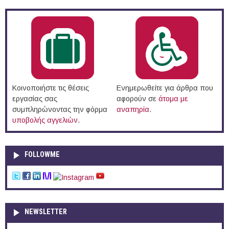
Κοινοποιήστε τις θέσεις
Ενημερωθείτε για άρθρα που
εργασίας σας
αφορούν σε
άτομα με
συμπληρώνοντας την φόρμα
αναπηρία
.
υποβολής αγγελιών
.
FOLLOWME
NEWSLETTER