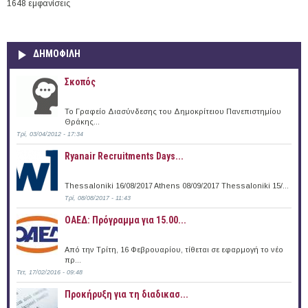
1648 εμφανίσεις
ΔΗΜΟΦΙΛΗ
Σκοπός
Το Γραφείο Διασύνδεσης του Δημοκρίτειου Πανεπιστημίου
Θράκης...
Τρί, 03/04/2012 - 17:34
Ryanair Recruitments Days...
Thessaloniki 16/08/2017 Athens 08/09/2017 Thessaloniki 15/...
Τρί, 08/08/2017 - 11:43
ΟΑΕΔ: Πρόγραμμα για 15.00...
Από την Τρίτη, 16 Φεβρουαρίου, τίθεται σε εφαρμογή το νέο
πρ...
Τετ, 17/02/2016 - 09:48
Προκήρυξη για τη διαδικασ...