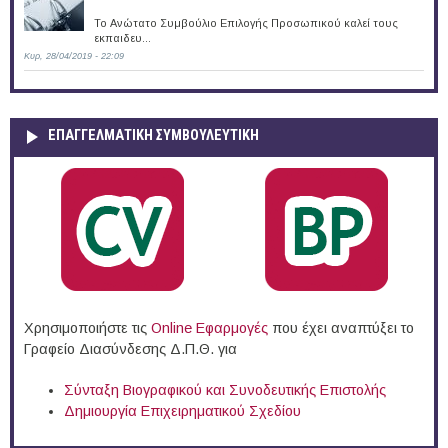
Το Ανώτατο Συμβούλιο Επιλογής Προσωπικού καλεί τους
εκπαιδευ...
Κυρ, 28/04/2019 - 22:09
ΕΠΑΓΓΕΛΜΑΤΙΚΉ ΣΥΜΒΟΥΛΕΥΤΙΚΉ
Χρησιμοποιήστε τις
Online Eφαρμογές
που έχει αναπτύξει το
Γραφείο Διασύνδεσης Δ.Π.Θ. για
Σύνταξη Βιογραφικού και Συνοδευτικής Επιστολής
Δημιουργία Επιχειρηματικού Σχεδίου