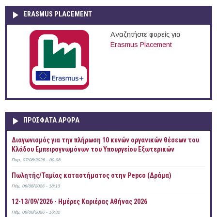
ERASMUS PLACEMENT
Αναζητήστε φορείς για
Erasmus Placement
ΠΡOΣΦΑΤΑ AΡΘΡΑ
Διαγωνισμός για την πλήρωση 10 κενών οργανικών θέσεων του
Κλάδου Εμπειρογνωμόνων του Υπουργείου Εξωτερικών
Παρ, 07/08/2026 - 00:08
Πωλητής/Ταμίας καταστήματος στην Pepco (Δράμα)
Πέμ, 06/08/2026 - 18:13
12-13/09/2026 - Ημέρες Καριέρας Αθήνας 2026
Πέμ, 06/08/2026 - 16:32