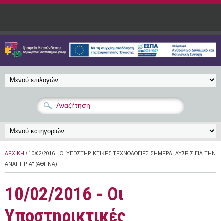
Παράκαμψη προς το κυρίως περιεχόμενο
ΑΡΧΙΚΉ
/ 10/02/2016 - ΟΙ ΥΠΟΣΤΗΡΙΚΤΙΚΈΣ ΤΕΧΝΟΛΟΓΊΕΣ ΣΉΜΕΡΑ “ΛΎΣΕΙΣ ΓΙΑ ΤΗΝ
ΑΝΑΠΗΡΊΑ" (ΑΘΉΝΑ)
10/02/2016 - Οι
Υποστηρικτικές