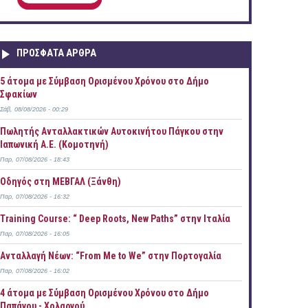
ΠΡOΣΦΑΤΑ AΡΘΡΑ
5 άτομα με Σύμβαση Ορισμένου Χρόνου στο Δήμο
Σφακίων
Σάβ, 08/08/2026 - 00:29
Πωλητής Ανταλλακτικών Αυτοκινήτου Πάγκου στην
Ιαπωνική Α.Ε. (Κομοτηνή)
Παρ, 07/08/2026 - 18:43
Οδηγός στη ΜΕΒΓΑΛ (Ξάνθη)
Παρ, 07/08/2026 - 16:32
Training Course: “ Deep Roots, New Paths” στην Ιταλία
Παρ, 07/08/2026 - 16:05
Ανταλλαγή Νέων: “From Me to We” στην Πορτογαλία
Παρ, 07/08/2026 - 16:02
4 άτομα με Σύμβαση Ορισμένου Χρόνου στο Δήμο
Παπάγου - Χολαργού