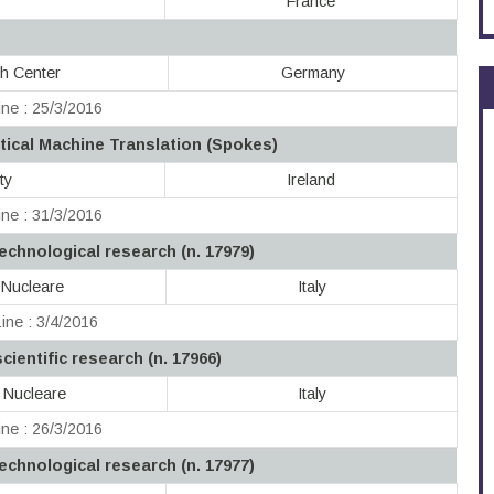
France
h Center
Germany
ne : 25/3/2016
tical Machine Translation (Spokes)
ty
Ireland
ne : 31/3/2016
technological research (n. 17979)
a Nucleare
Italy
ine : 3/4/2016
cientific research (n. 17966)
a Nucleare
Italy
ne : 26/3/2016
technological research (n. 17977)