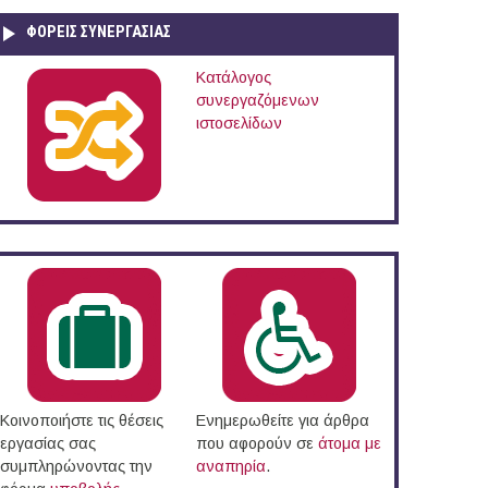
ΦΟΡΕΙΣ ΣΥΝΕΡΓΑΣΙΑΣ
Κατάλογος
συνεργαζόμενων
ιστοσελίδων
Κοινοποιήστε τις θέσεις
Ενημερωθείτε για άρθρα
εργασίας σας
που αφορούν σε
άτομα με
συμπληρώνοντας την
αναπηρία
.