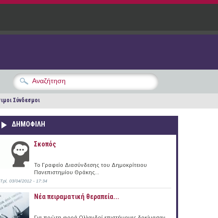
ιμοι Σύνδεσμοι
ΔΗΜΟΦΙΛΗ
Σκοπός
Το Γραφείο Διασύνδεσης του Δημοκρίτειου
Πανεπιστημίου Θράκης...
Τρί, 03/04/2012 - 17:34
Νέα πειραματική θεραπεία...
Για πρώτη φορά Ολλανδοί επιστήμονες δοκίμασαν