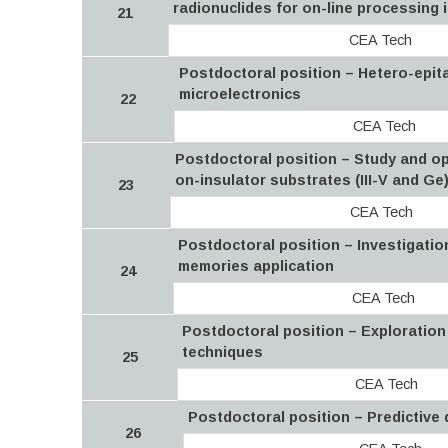
radionuclides for on-line processing 
21
CEA Tech
Postdoctoral position – Hetero-epit
microelectronics
22
CEA Tech
Postdoctoral position – Study and opt
on-insulator substrates (III-V and Ge
23
CEA Tech
Postdoctoral position – Investigation
memories application
24
CEA Tech
Postdoctoral position – Exploration
techniques
25
CEA Tech
Postdoctoral position – Predictive
26