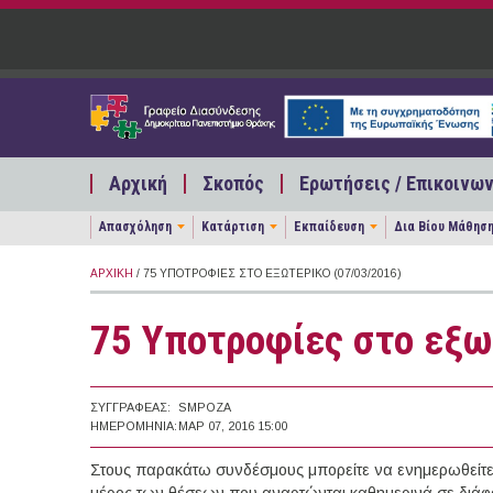
Παράκαμψη προς το κυρίως περιεχόμενο
Αρχική
Σκοπός
Ερωτήσεις / Επικοινων
Απασχόληση
Κατάρτιση
Εκπαίδευση
Δια Βίου Μάθησ
ΑΡΧΙΚΉ
/ 75 ΥΠΟΤΡΟΦΊΕΣ ΣΤΟ ΕΞΩΤΕΡΙΚΌ (07/03/2016)
75 Υποτροφίες στο εξω
ΣΥΓΓΡΑΦΈΑΣ:
SMPOZA
ΗΜΕΡΟΜΗΝΊΑ:
ΜΑΡ 07, 2016 15:00
Στους παρακάτω συνδέσμους μπορείτε να ενημερωθείτε γ