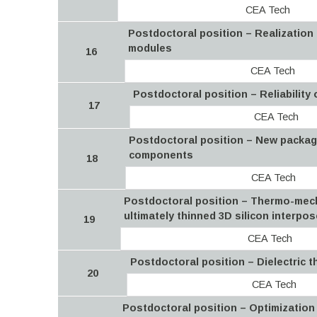
CEA Tech
Postdoctoral position – Realization
modules
16
CEA Tech
Postdoctoral position – Reliability
17
CEA Tech
Postdoctoral position – New packagin
components
18
CEA Tech
Postdoctoral position – Thermo-mech
ultimately thinned 3D silicon interpo
19
CEA Tech
Postdoctoral position – Dielectric t
20
CEA Tech
Postdoctoral position – Optimization 