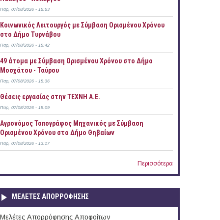
Παρ, 07/08/2026 - 15:53
Κοινωνικός Λειτουργός με Σύμβαση Ορισμένου Χρόνου
στο Δήμο Τυρνάβου
Παρ, 07/08/2026 - 15:42
49 άτομα με Σύμβαση Ορισμένου Χρόνου στο Δήμο
Μοσχάτου - Ταύρου
Παρ, 07/08/2026 - 15:36
Θέσεις εργασίας στην ΤΕΧΝΗ Α.Ε.
Παρ, 07/08/2026 - 15:09
Αγρονόμος Τοπογράφος Μηχανικός με Σύμβαση
Ορισμένου Χρόνου στο Δήμο Θηβαίων
Παρ, 07/08/2026 - 13:17
Περισσότερα
ΜΕΛΕΤΕΣ ΑΠΟΡΡΟΦΗΣΗΣ
Μελέτες Απορρόφησης Αποφοίτων