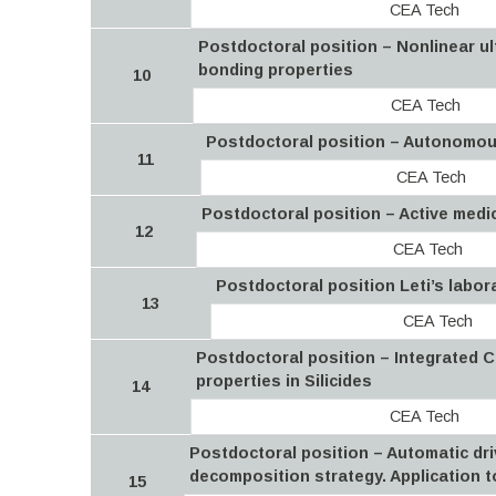
CEA Tech
Postdoctoral position – Nonlinear u
bonding properties
10
CEA Tech
Postdoctoral position – Autonomou
11
CEA Tech
Postdoctoral position – Active medi
12
CEA Tech
Postdoctoral position Leti’s labor
13
CEA Tech
Postdoctoral position – Integrated C
properties in Silicides
14
CEA Tech
Postdoctoral position – Automatic dri
decomposition strategy. Application t
15