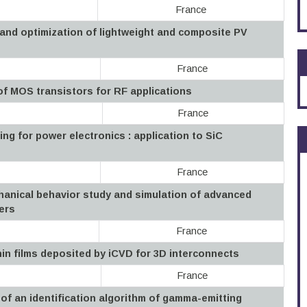
France
 and optimization of lightweight and composite PV
France
 of MOS transistors for RF applications
France
g for power electronics : application to SiC
France
anical behavior study and simulation of advanced
sers
France
hin films deposited by iCVD for 3D interconnects
France
of an identification algorithm of gamma-emitting