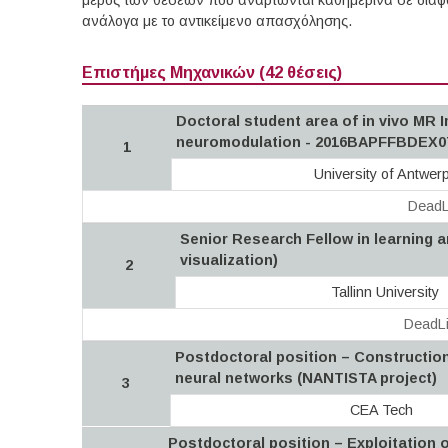
μέρος των θέσεων που αναρτώνται καθημερινά σε διάφορ
ανάλογα με το αντικείμενο απασχόλησης.
Επιστήμες Μηχανικών (42 θέσεις)
Doctoral student area of in vivo MR 
neuromodulation - 2016BAPFFBDEX0
1
University of Antwer
DeadL
Senior Research Fellow in learning a
visualization)
2
Tallinn University
DeadLi
Postdoctoral position – Construction
neural networks (NANTISTA project)
3
CEA Tech
Postdoctoral position – Exploitation 