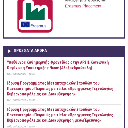
Αναζητήστε φορείς για
Erasmus Placement
ΠΡOΣΦΑΤΑ AΡΘΡΑ
Yπεύθυνος Καθημερινής Φροντίδας στην ΑΡΣΙΣ Κοινωνική
Οργάνωση Υποστήριξης Νέων (Αλεξανδρούπολη)
Σάβ, 08/08/2026 - 12:59
Ίδρυση Προγράμματος Μεταπτυχιακών Σπουδών του
Πανεπιστημίου Πειραιώς με τίτλο: «Προηγμένες Τεχνολογίες
Κυβερνοασφάλειας και Διακυβέρνηση»
Σάβ, 08/08/2026 - 10:56
Ίδρυση Προγράμματος Μεταπτυχιακών Σπουδών του
Πανεπιστημίου Πειραιώς με τίτλο: «Προηγμένες Τεχνολογίες
Κυβερνοασφάλειας και Διακυβέρνηση μέσω Έρευνας»
Σάβ, 08/08/2026 - 10:54