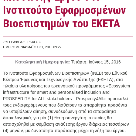
Ινστιτούτο Εφαρμοσμένων
Βιοεπιστημών του ΕΚΕΤΑ
ΣΥΓΓΡΑΦΈΑΣ:
PKALOG
ΗΜΕΡΟΜΗΝΊΑ:
ΜΆΙΟΣ 31, 2016 09:22
Καταληκτική Ημερομηνία:
Τετάρτη, Ιούνιος 15, 2016
Το Ινστιτούτο Εφαρμοσμένων Βιοεπιστημών (ΙΝΕΒ) του Εθνικού
Κέντρου Έρευνας και Τεχνολογικής Ανάπτυξης (ΕΚΕΤΑ), στα
πλαίσια υλοποίησης του ερευνητικού προγράμματος «Ecosystem
infrastructure for smart and personalised inclusion and
PROSPERITY for ALL stakeholders - Prosperity4All» προσκαλεί
τους ενδιαφερόμενους που διαθέτουν τα απαραίτητα προσόντα
να υποβάλουν αίτηση, συνοδευόμενη από τα απαραίτητα
δικαιολογητικά, για μία (1) θέση συνεργάτη, ο οποίος θα
απασχοληθεί με σύμβαση ανάθεσης έργου διάρκειας τεσσάρων
(4) μηνών, με δυνατότητα παράτασης μέχρι τη λήξη του έργου.