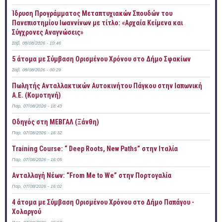
Ίδρυση Προγράμματος Μεταπτυχιακών Σπουδών του
Πανεπιστημίου Ιωαννίνων με τίτλο: «Αρχαία Κείμενα και
Σύγχρονες Αναγνώσεις»
Σάβ, 08/08/2026 - 10:46
5 άτομα με Σύμβαση Ορισμένου Χρόνου στο Δήμο Σφακίων
Σάβ, 08/08/2026 - 00:29
Πωλητής Ανταλλακτικών Αυτοκινήτου Πάγκου στην Ιαπωνική
Α.Ε. (Κομοτηνή)
Παρ, 07/08/2026 - 18:43
Οδηγός στη ΜΕΒΓΑΛ (Ξάνθη)
Παρ, 07/08/2026 - 16:32
Training Course: “ Deep Roots, New Paths” στην Ιταλία
Παρ, 07/08/2026 - 16:05
Ανταλλαγή Νέων: “From Me to We” στην Πορτογαλία
Παρ, 07/08/2026 - 16:02
4 άτομα με Σύμβαση Ορισμένου Χρόνου στο Δήμο Παπάγου -
Χολαργού