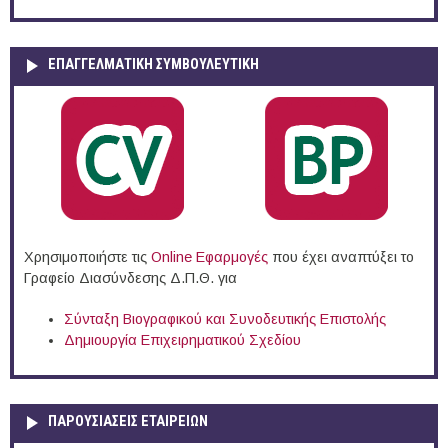
ΕΠΑΓΓΕΛΜΑΤΙΚΉ ΣΥΜΒΟΥΛΕΥΤΙΚΉ
Χρησιμοποιήστε τις
Online Eφαρμογές
που έχει αναπτύξει το
Γραφείο Διασύνδεσης Δ.Π.Θ. για
Σύνταξη Βιογραφικού και Συνοδευτικής Επιστολής
Δημιουργία Επιχειρηματικού Σχεδίου
ΠΑΡΟΥΣΙΆΣΕΙΣ ΕΤΑΙΡΕΙΏΝ