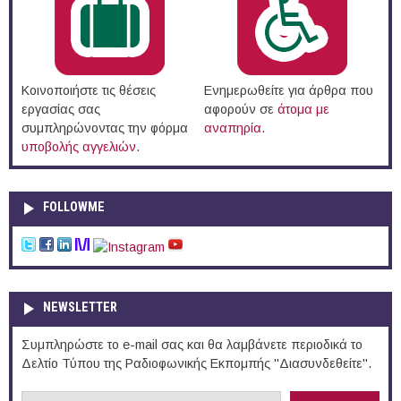
Κοινοποιήστε τις θέσεις
Ενημερωθείτε για άρθρα που
εργασίας σας
αφορούν σε
άτομα με
συμπληρώνοντας την φόρμα
αναπηρία
.
υποβολής αγγελιών
.
FOLLOWME
NEWSLETTER
Συμπληρώστε το e-mail σας και θα λαμβάνετε περιοδικά το
Δελτίο Τύπου της Ραδιοφωνικής Εκπομπής "Διασυνδεθείτε".