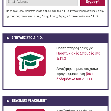
Παρακαλώ, όσοι διαθέτετε λογαριασμό e-mail του Δ.Π.Θ μην τον χρησιμοποιείτε για την
εγγραφή σας στο newsletter της Δομής Απασχόλησης & Σταδιοδρομίας του Δ.Π.Θ.
ΣΠΟΥΔΈΣ ΣΤΟ Δ.Π.Θ.
Βρείτε πληροφορίες για
Προπτυχιακές Σπουδές στο
Δ.Π.Θ.
Αναζητήστε μεταπτυχιακά
προγράμματα στη
βάση
δεδομένων του Δ.Π.Θ.
ERASMUS PLACEMENT