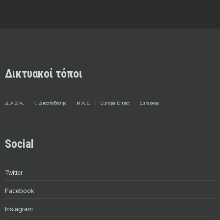
Δικτυακοί τόποι
Δ.Α.ΣΤΑ.
Γ. Διασύνδεσης
Μ.Κ.Ε.
Europe Direct
Euraxess
Social
Twitter
Facebook
Instagram