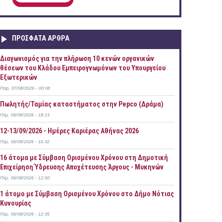
ΠΡOΣΦΑΤΑ AΡΘΡΑ
Διαγωνισμός για την πλήρωση 10 κενών οργανικών
θέσεων του Κλάδου Εμπειρογνωμόνων του Υπουργείου
Εξωτερικών
Παρ, 07/08/2026 - 00:08
Πωλητής/Ταμίας καταστήματος στην Pepco (Δράμα)
Πέμ, 06/08/2026 - 18:13
12-13/09/2026 - Ημέρες Καριέρας Αθήνας 2026
Πέμ, 06/08/2026 - 16:32
16 άτομα με Σύμβαση Ορισμένου Χρόνου στη Δημοτική
Επιχείρηση Ύδρευσης Αποχέτευσης Άργους - Μυκηνών
Πέμ, 06/08/2026 - 12:50
1 άτομο με Σύμβαση Ορισμένου Χρόνου στο Δήμο Νότιας
Κυνουρίας
Πέμ, 06/08/2026 - 12:35