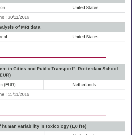
ton
United States
ne : 30/11/2016
alysis of MRI data
hool
United States
nt in Cities and Public Transport”, Rotterdam School
(EUR)
am (EUR)
Netherlands
ne : 15/11/2016
human variability in toxicology (1,0 fte)