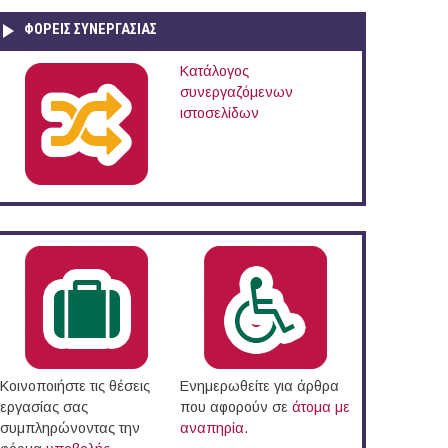
ΦΟΡΕΙΣ ΣΥΝΕΡΓΑΣΙΑΣ
Κατάλογος
συνεργαζόμενων
ιστοσελίδων
Κοινοποιήστε τις θέσεις
Ενημερωθείτε για άρθρα
εργασίας σας
που αφορούν σε
άτομα με
συμπληρώνοντας την
αναπηρία
.