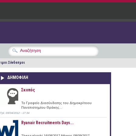
ιμοι Σύνδεσμοι
ΔΗΜΟΦΙΛΗ
Σκοπός
Το Γραφείο Διασύνδεσης του Δημοκρίτειου
Πανεπιστημίου Θράκης...
Τρί, 03/04/2012 - 17:34
Ryanair Recruitments Days...
Thessaloniki 16/08/2017 Athens 08/09/2017