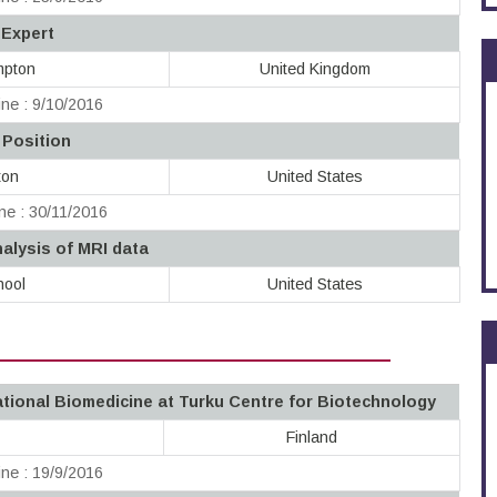
 Expert
mpton
United Kingdom
ne : 9/10/2016
 Position
ton
United States
ne : 30/11/2016
alysis of MRI data
hool
United States
tional Biomedicine at Turku Centre for Biotechnology
Finland
ne : 19/9/2016