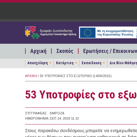
Παράκαμψη προς το κυρίως περιεχόμενο
Αρχική
Σκοπός
Ερωτήσεις / Επικοινων
Απασχόληση
Κατάρτιση
Εκπαίδευση
Δια Βίου Μάθησ
ΑΡΧΙΚΉ
/ 53 ΥΠΟΤΡΟΦΊΕΣ ΣΤΟ ΕΞΩΤΕΡΙΚΌ (14/09/2016)
53 Υποτροφίες στο εξω
ΣΥΓΓΡΑΦΈΑΣ:
SMPOZA
ΗΜΕΡΟΜΗΝΊΑ:
ΣΕΠ 14, 2016 11:13
Στους παρακάτω συνδέσμους μπορείτε να ενημερωθείτε γ