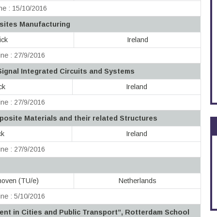
ne : 15/10/2016
sites Manufacturing
ick
Ireland
ne : 27/9/2016
ignal Integrated Circuits and Systems
ck
Ireland
ne : 27/9/2016
osite Materials and their related Structures
ck
Ireland
ne : 27/9/2016
dhoven (TU/e)
Netherlands
ne : 5/10/2016
nt in Cities and Public Transport”, Rotterdam School