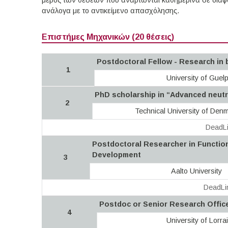
μέρος των θέσεων που αναρτώνται καθημερινά σε διάφορ
ανάλογα με το αντικείμενο απασχόλησης.
Επιστήμες Μηχανικών (20 θέσεις)
Postdoctoral Fellow - Research in 
1
University of Guel
PhD scholarship in “Advanced neutr
2
Technical University of Den
DeadLi
Postdoctoral Researcher in Functi
Development
3
Aalto University
DeadLi
Postdoc or Senior Research Office
4
University of Lorra