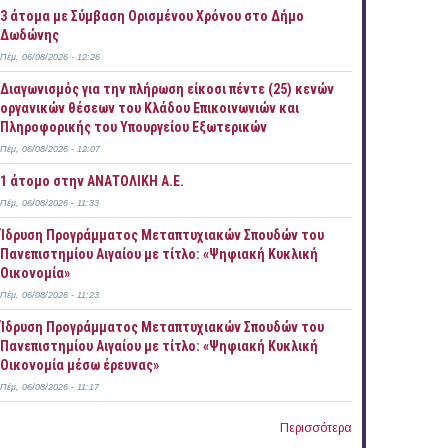
3 άτομα με Σύμβαση Ορισμένου Χρόνου στο Δήμο
Δωδώνης
Πέμ, 06/08/2026 - 12:26
Διαγωνισμός για την πλήρωση είκοσι πέντε (25) κενών
οργανικών θέσεων του Κλάδου Επικοινωνιών και
Πληροφορικής του Υπουργείου Εξωτερικών
Πέμ, 06/08/2026 - 12:07
1 άτομο στην ΑΝΑΤΟΛΙΚΗ Α.Ε.
Πέμ, 06/08/2026 - 11:33
Ίδρυση Προγράμματος Μεταπτυχιακών Σπουδών του
Πανεπιστημίου Αιγαίου με τίτλο: «Ψηφιακή Κυκλική
Οικονομία»
Πέμ, 06/08/2026 - 11:23
Ίδρυση Προγράμματος Μεταπτυχιακών Σπουδών του
Πανεπιστημίου Αιγαίου με τίτλο: «Ψηφιακή Κυκλική
Οικονομία μέσω έρευνας»
Πέμ, 06/08/2026 - 11:17
Περισσότερα