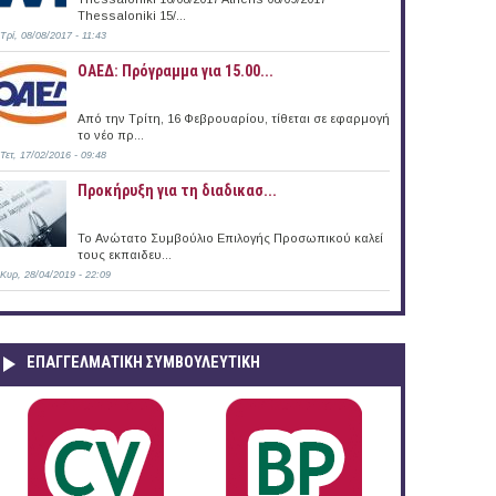
Thessaloniki 15/...
Τρί, 08/08/2017 - 11:43
ΟΑΕΔ: Πρόγραμμα για 15.00...
Από την Τρίτη, 16 Φεβρουαρίου, τίθεται σε εφαρμογή
το νέο πρ...
Τετ, 17/02/2016 - 09:48
Προκήρυξη για τη διαδικασ...
Το Ανώτατο Συμβούλιο Επιλογής Προσωπικού καλεί
τους εκπαιδευ...
Κυρ, 28/04/2019 - 22:09
ΕΠΑΓΓΕΛΜΑΤΙΚΉ ΣΥΜΒΟΥΛΕΥΤΙΚΉ