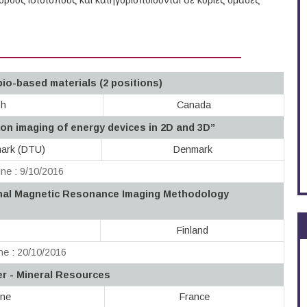
ους ιστότοπους και κατηγοριοποιούνται σε κύριες ομάδες
bio-based materials (2 positions)
ph
Canada
on imaging of energy devices in 2D and 3D”
mark (DTU)
Denmark
ne : 9/10/2016
onal Magnetic Resonance Imaging Methodology
Finland
ne : 20/10/2016
r - Mineral Resources
ine
France