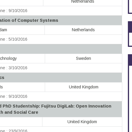
Netherlands
ne : 9/10/2016
ation of Computer Systems
rdam
Netherlands
ne : 5/10/2016
echnology
Sweden
ne : 3/10/2016
cs
ds
United Kingdom
ne : 9/10/2016
PhD Studentship: Fujitsu DigiLab: Open Innovation
th and Social Care
United Kingdom
ne : 23/9/2016