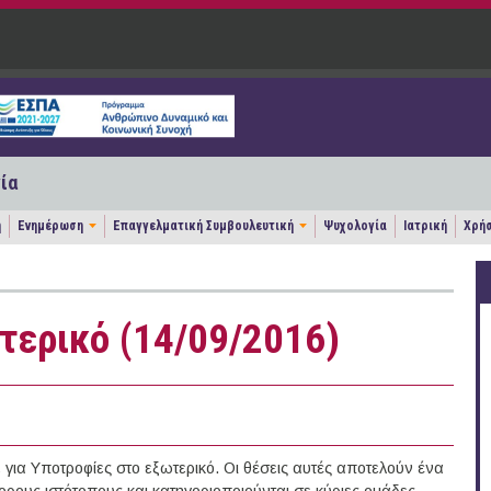
ία
η
Ενημέρωση
Επαγγελματική Συμβουλευτική
Ψυχολογία
Ιατρική
Χρήσ
τερικό (14/09/2016)
ια Υποτροφίες στο εξωτερικό. Οι θέσεις αυτές αποτελούν ένα