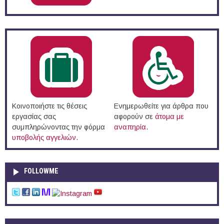
Κοινοποιήστε τις θέσεις
Ενημερωθείτε για άρθρα που
εργασίας σας
αφορούν σε
άτομα με
συμπληρώνοντας την φόρμα
αναπηρία
.
υποβολής αγγελιών
.
FOLLOWME