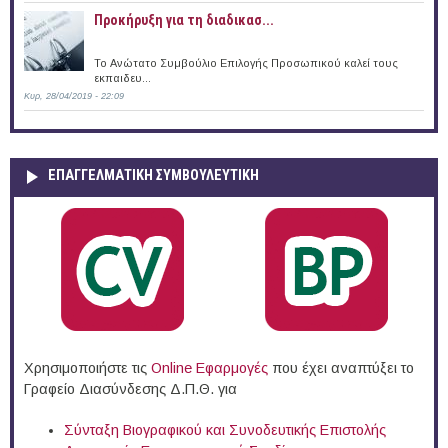
Προκήρυξη για τη διαδικασ...
Το Ανώτατο Συμβούλιο Επιλογής Προσωπικού καλεί τους
εκπαιδευ...
Κυρ, 28/04/2019 - 22:09
ΕΠΑΓΓΕΛΜΑΤΙΚΉ ΣΥΜΒΟΥΛΕΥΤΙΚΉ
Χρησιμοποιήστε τις
Online Eφαρμογές
που έχει αναπτύξει το
Γραφείο Διασύνδεσης Δ.Π.Θ. για
Σύνταξη Βιογραφικού και Συνοδευτικής Επιστολής