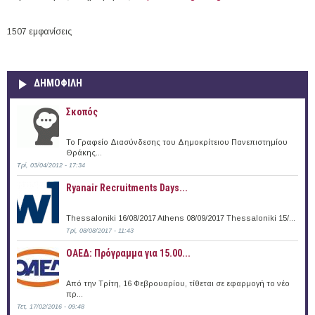
1507 εμφανίσεις
ΔΗΜΟΦΙΛΗ
Σκοπός
Το Γραφείο Διασύνδεσης του Δημοκρίτειου Πανεπιστημίου
Θράκης...
Τρί, 03/04/2012 - 17:34
Ryanair Recruitments Days...
Thessaloniki 16/08/2017 Athens 08/09/2017 Thessaloniki 15/...
Τρί, 08/08/2017 - 11:43
ΟΑΕΔ: Πρόγραμμα για 15.00...
Από την Τρίτη, 16 Φεβρουαρίου, τίθεται σε εφαρμογή το νέο
πρ...
Τετ, 17/02/2016 - 09:48