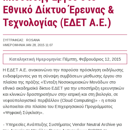
Εθνικό Δίκτυο Έρευνας &
Τεχνολογίας (ΕΔΕΤ Α.Ε.)
ΣΥΓΓΡΑΦΈΑΣ:
ROSANA
ΗΜΕΡΟΜΗΝΊΑ:
ΙΑΝ 28, 2015 11:07
Καταληκτική Ημερομηνία:
Πέμπτη, Φεβρουάριος 12, 2015
Η ΕΔΕΤ Α.Ε. ανακοινώνει την παρούσα πρόσκληση εκδήλωσης
ενδιαφέροντος για τη σύναψη συμβάσεων μίσθωσης έργου στο
πλαίσιο της πράξης «Ένταξη Νοσοκομειακών Μονάδων στο
εθνικό ακαδημαϊκό δίκτυο ΕΔΕΤ για την υποστήριξη ερευνητικών
και κλινικών δραστηριοτήτων στην ιατρική και στη βιολογία, σε
νεφoϋπολογιστικό περιβάλλον (Cloud Computing)» - η οποία
υλοποιείται στο πλαίσιο του Επιχειρησιακού Προγράμματος
«Ψηφιακή Σύγκλιση».
- Υπηρεσίες Ανάπτυξης Συστήματος Vendor Neutral Αrchive για