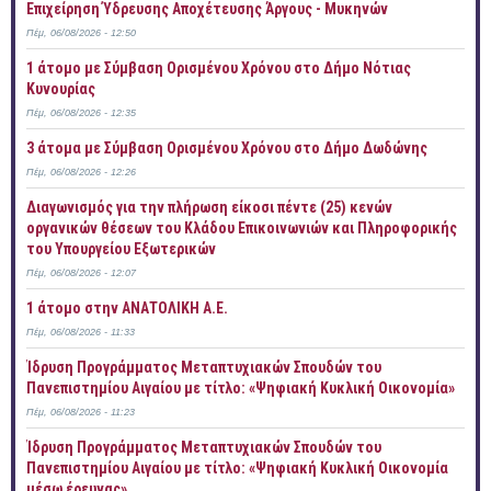
Επιχείρηση Ύδρευσης Αποχέτευσης Άργους - Μυκηνών
Πέμ, 06/08/2026 - 12:50
1 άτομο με Σύμβαση Ορισμένου Χρόνου στο Δήμο Νότιας
Κυνουρίας
Πέμ, 06/08/2026 - 12:35
3 άτομα με Σύμβαση Ορισμένου Χρόνου στο Δήμο Δωδώνης
Πέμ, 06/08/2026 - 12:26
Διαγωνισμός για την πλήρωση είκοσι πέντε (25) κενών
οργανικών θέσεων του Κλάδου Επικοινωνιών και Πληροφορικής
του Υπουργείου Εξωτερικών
Πέμ, 06/08/2026 - 12:07
1 άτομο στην ΑΝΑΤΟΛΙΚΗ Α.Ε.
Πέμ, 06/08/2026 - 11:33
Ίδρυση Προγράμματος Μεταπτυχιακών Σπουδών του
Πανεπιστημίου Αιγαίου με τίτλο: «Ψηφιακή Κυκλική Οικονομία»
Πέμ, 06/08/2026 - 11:23
Ίδρυση Προγράμματος Μεταπτυχιακών Σπουδών του
Πανεπιστημίου Αιγαίου με τίτλο: «Ψηφιακή Κυκλική Οικονομία
μέσω έρευνας»