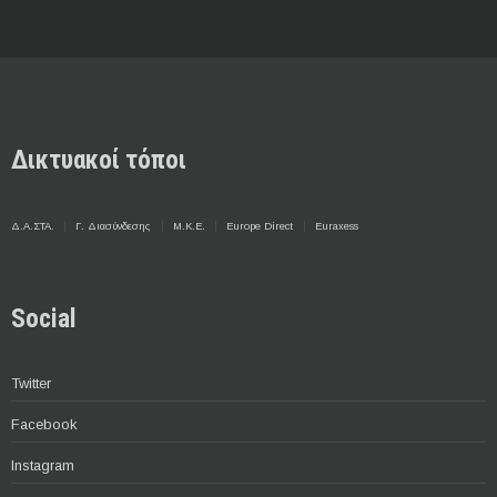
Δικτυακοί τόποι
Δ.Α.ΣΤΑ.
Γ. Διασύνδεσης
Μ.Κ.Ε.
Europe Direct
Euraxess
Social
Twitter
Facebook
Instagram