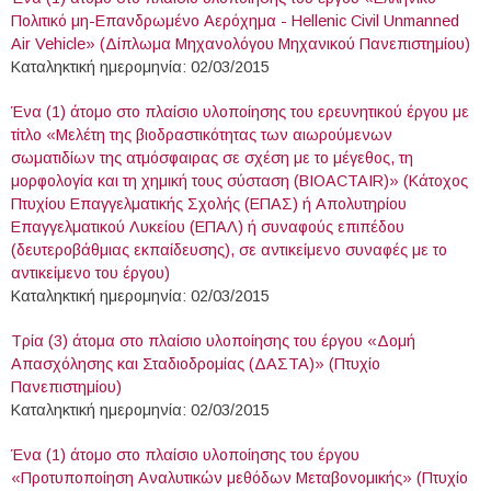
Πολιτικό μη-Επανδρωμένο Αερόχημα - Hellenic Civil Unmanned
Air Vehicle» (Δίπλωμα Μηχανολόγου Μηχανικού Πανεπιστημίου)
Καταληκτική ημερομηνία: 02/03/2015
Ένα (1) άτομο στο πλαίσιο υλοποίησης του ερευνητικού έργου με
τίτλο «Μελέτη της βιοδραστικότητας των αιωρούμενων
σωματιδίων της ατμόσφαιρας σε σχέση με το μέγεθος, τη
μορφολογία και τη χημική τους σύσταση (BIOACTAIR)» (Κάτοχος
Πτυχίου Επαγγελματικής Σχολής (ΕΠΑΣ) ή Απολυτηρίου
Επαγγελματικού Λυκείου (ΕΠΑΛ) ή συναφούς επιπέδου
(δευτεροβάθμιας εκπαίδευσης), σε αντικείμενο συναφές με το
αντικείμενο του έργου)
Καταληκτική ημερομηνία: 02/03/2015
Τρία (3) άτομα στο πλαίσιο υλοποίησης του έργου «Δομή
Απασχόλησης και Σταδιοδρομίας (ΔΑΣΤΑ)» (Πτυχίο
Πανεπιστημίου)
Καταληκτική ημερομηνία: 02/03/2015
Ένα (1) άτομο στο πλαίσιο υλοποίησης του έργου
«Προτυποποίηση Αναλυτικών μεθόδων Μεταβονομικής» (Πτυχίο