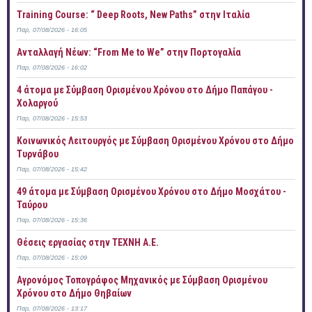
Training Course: “ Deep Roots, New Paths” στην Ιταλία
Παρ, 07/08/2026 - 16:05
Ανταλλαγή Νέων: “From Me to We” στην Πορτογαλία
Παρ, 07/08/2026 - 16:02
4 άτομα με Σύμβαση Ορισμένου Χρόνου στο Δήμο Παπάγου -
Χολαργού
Παρ, 07/08/2026 - 15:53
Κοινωνικός Λειτουργός με Σύμβαση Ορισμένου Χρόνου στο Δήμο
Τυρνάβου
Παρ, 07/08/2026 - 15:42
49 άτομα με Σύμβαση Ορισμένου Χρόνου στο Δήμο Μοσχάτου -
Ταύρου
Παρ, 07/08/2026 - 15:36
Θέσεις εργασίας στην ΤΕΧΝΗ Α.Ε.
Παρ, 07/08/2026 - 15:09
Αγρονόμος Τοπογράφος Μηχανικός με Σύμβαση Ορισμένου
Χρόνου στο Δήμο Θηβαίων
Παρ, 07/08/2026 - 13:17