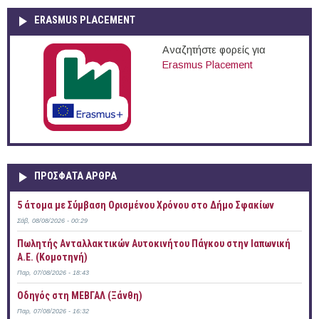
ERASMUS PLACEMENT
Αναζητήστε φορείς για
Erasmus Placement
ΠΡOΣΦΑΤΑ AΡΘΡΑ
5 άτομα με Σύμβαση Ορισμένου Χρόνου στο Δήμο Σφακίων
Σάβ, 08/08/2026 - 00:29
Πωλητής Ανταλλακτικών Αυτοκινήτου Πάγκου στην Ιαπωνική
Α.Ε. (Κομοτηνή)
Παρ, 07/08/2026 - 18:43
Οδηγός στη ΜΕΒΓΑΛ (Ξάνθη)
Παρ, 07/08/2026 - 16:32