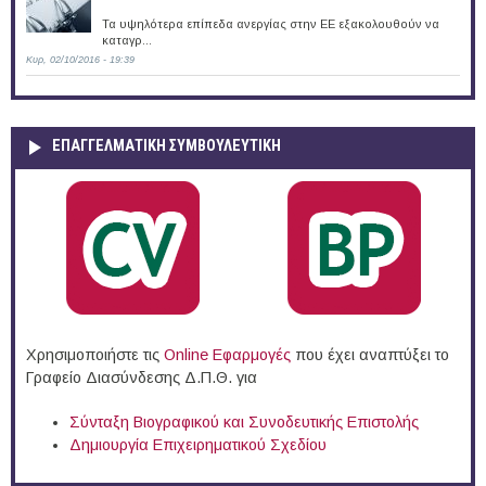
Τα υψηλότερα επίπεδα ανεργίας στην ΕΕ εξακολουθούν να
καταγρ...
Κυρ, 02/10/2016 - 19:39
ΕΠΑΓΓΕΛΜΑΤΙΚΉ ΣΥΜΒΟΥΛΕΥΤΙΚΉ
Χρησιμοποιήστε τις
Online Eφαρμογές
που έχει αναπτύξει το
Γραφείο Διασύνδεσης Δ.Π.Θ. για
Σύνταξη Βιογραφικού και Συνοδευτικής Επιστολής
Δημιουργία Επιχειρηματικού Σχεδίου