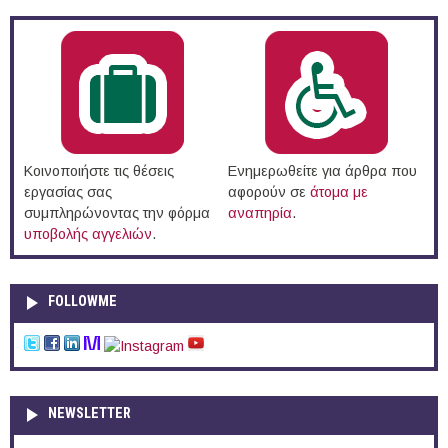
Κοινοποιήστε τις θέσεις
Ενημερωθείτε για άρθρα που
εργασίας σας
αφορούν σε
άτομα με
συμπληρώνοντας την φόρμα
αναπηρία
.
υποβολής αγγελιών
.
FOLLOWME
NEWSLETTER