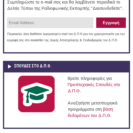
Συμπληρώστε το e-mail σας και θα λαμβάνετε περιοδικά το
Δελτίο Τύπου της Ραδιοφωνικής Εκπομπής "Διασυνδεθείτε".
Παρακαλώ, όσοι διαθέτετε λογαριασμό e-mail του Δ.Π.Θ μην τον χρησιμοποιείτε για την
εγγραφή σας στο newsletter της Δομής Απασχόλησης & Σταδιοδρομίας του Δ.Π.Θ.
ΣΠΟΥΔΈΣ ΣΤΟ Δ.Π.Θ.
Βρείτε πληροφορίες για
Προπτυχιακές Σπουδές στο
Δ.Π.Θ.
Αναζητήστε μεταπτυχιακά
προγράμματα στη
βάση
δεδομένων του Δ.Π.Θ.