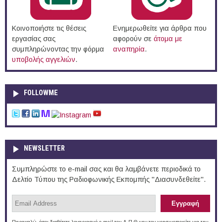
Κοινοποιήστε τις θέσεις
Ενημερωθείτε για άρθρα που
εργασίας σας
αφορούν σε
άτομα με
συμπληρώνοντας την φόρμα
αναπηρία
.
υποβολής αγγελιών
.
FOLLOWME
NEWSLETTER
Συμπληρώστε το e-mail σας και θα λαμβάνετε περιοδικά το
Δελτίο Τύπου της Ραδιοφωνικής Εκπομπής "Διασυνδεθείτε".