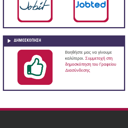
ΔΗΜΟΣΚΌΠΗΣΗ
Βοηθήστε μας να γίνουμε
καλύτεροι.
Συμμετοχή στη
δημοσκόπηση του Γραφείου
Διασύνδεσης