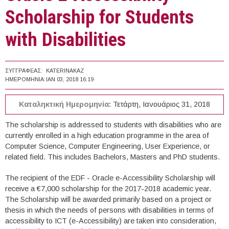
Scholarship for Students
with Disabilities
ΣΥΓΓΡΑΦΈΑΣ:
KATERINAKAZ
ΗΜΕΡΟΜΗΝΊΑ:
ΙΑΝ 03, 2018 16:19
Καταληκτική Ημερομηνία:
Τετάρτη, Ιανουάριος 31, 2018
The scholarship is addressed to students with disabilities who are
currently enrolled in a high education programme in the area of
Computer Science, Computer Engineering, User Experience, or
related field. This includes Bachelors, Masters and PhD students.
The recipient of the EDF - Oracle e-Accessibility Scholarship will
receive a €7,000 scholarship for the 2017-2018 academic year.
The Scholarship will be awarded primarily based on a project or
thesis in which the needs of persons with disabilities in terms of
accessibility to ICT (e-Accessibility) are taken into consideration,