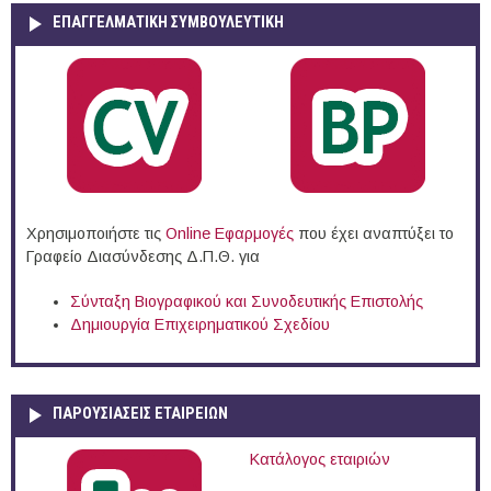
ΕΠΑΓΓΕΛΜΑΤΙΚΉ ΣΥΜΒΟΥΛΕΥΤΙΚΉ
Χρησιμοποιήστε τις
Online Eφαρμογές
που έχει αναπτύξει το
Γραφείο Διασύνδεσης Δ.Π.Θ. για
Σύνταξη Βιογραφικού και Συνοδευτικής Επιστολής
Δημιουργία Επιχειρηματικού Σχεδίου
ΠΑΡΟΥΣΙΆΣΕΙΣ ΕΤΑΙΡΕΙΏΝ
Κατάλογος εταιριών