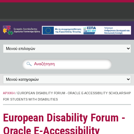
Παράκαμψη προς το κυρίως περιεχόμενο
ΑΡΧΙΚΉ
/ EUROPEAN DISABILITY FORUM - ORACLE E-ACCESSIBILITY SCHOLARSHIP
FOR STUDENTS WITH DISABILITIES
European Disability Forum -
Oracle E-Accessibility