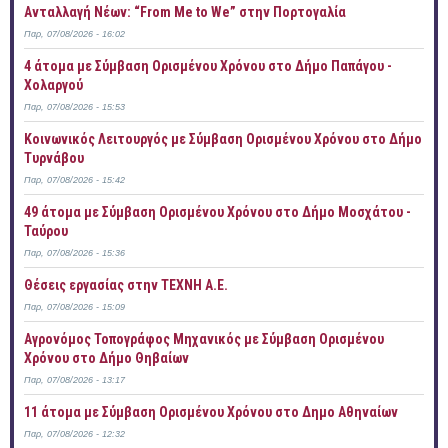
Ανταλλαγή Νέων: “From Me to We” στην Πορτογαλία
Παρ, 07/08/2026 - 16:02
4 άτομα με Σύμβαση Ορισμένου Χρόνου στο Δήμο Παπάγου -
Χολαργού
Παρ, 07/08/2026 - 15:53
Κοινωνικός Λειτουργός με Σύμβαση Ορισμένου Χρόνου στο Δήμο
Τυρνάβου
Παρ, 07/08/2026 - 15:42
49 άτομα με Σύμβαση Ορισμένου Χρόνου στο Δήμο Μοσχάτου -
Ταύρου
Παρ, 07/08/2026 - 15:36
Θέσεις εργασίας στην ΤΕΧΝΗ Α.Ε.
Παρ, 07/08/2026 - 15:09
Αγρονόμος Τοπογράφος Μηχανικός με Σύμβαση Ορισμένου
Χρόνου στο Δήμο Θηβαίων
Παρ, 07/08/2026 - 13:17
11 άτομα με Σύμβαση Ορισμένου Χρόνου στο Δημο Αθηναίων
Παρ, 07/08/2026 - 12:32