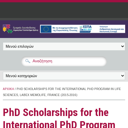
Παράκαμψη προς το κυρίως περιεχόμενο
ΑΡΧΙΚΉ
/ PHD SCHOLARSHIPS FOR THE INTERNATIONAL PHD PROGRAM IN LIFE
SCIENCES, LABEX MEMOLIFE, FRANCE (2015-2016)
PhD Scholarships for the
International PhD Program