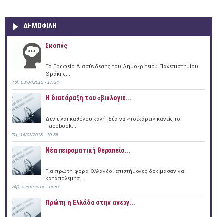
ΔΗΜΟΦΙΛΗ
Σκοπός
Το Γραφείο Διασύνδεσης του Δημοκρίτειου Πανεπιστημίου
Θράκης...
Τρί, 03/04/2012 - 17:34
Η διατάραξη του «βιολογικ...
Δεν είναι καθόλου καλή ιδέα να «τσεκάρει» κανείς το
Facebook...
Τετ, 16/05/2018 - 10:38
Νέα πειραματική θεραπεία...
Για πρώτη φορά Ολλανδοί επιστήμονες δοκίμασαν να
καταπολεμήσ...
Σάβ, 02/07/2016 - 18:57
Πρώτη η Ελλάδα στην ανεργ...