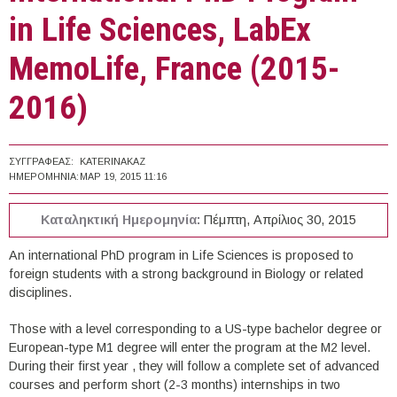
in Life Sciences, LabEx
MemoLife, France (2015-
2016)
ΣΥΓΓΡΑΦΈΑΣ:
KATERINAKAZ
ΗΜΕΡΟΜΗΝΊΑ:
ΜΑΡ 19, 2015 11:16
Καταληκτική Ημερομηνία:
Πέμπτη, Απρίλιος 30, 2015
An international PhD program in Life Sciences is proposed to
foreign students with a strong background in Biology or related
disciplines.
Those with a level corresponding to a US-type bachelor degree or
European-type M1 degree will enter the program at the M2 level.
During their first year , they will follow a complete set of advanced
courses and perform short (2-3 months) internships in two