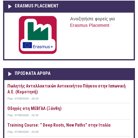
ERASMUS PLACEMENT
Αναζητήστε φορείς για
Erasmus Placement
ΠΡOΣΦΑΤΑ AΡΘΡΑ
Πωλητής Ανταλλακτικών Αυτοκινήτου Πάγκου στην Ιαπωνική
Α.Ε. (Κομοτηνή)
Παρ, 07/08/2026 - 18:43
Οδηγός στη ΜΕΒΓΑΛ (Ξάνθη)
Παρ, 07/08/2026 - 16:32
Training Course: “ Deep Roots, New Paths” στην Ιταλία
Παρ, 07/08/2026 - 16:05