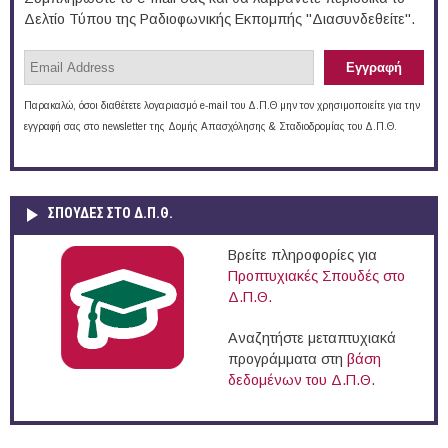
Δελτίο Τύπου της Ραδιοφωνικής Εκπομπής "Διασυνδεθείτε".
Παρακαλώ, όσοι διαθέτετε λογαριασμό e-mail του Δ.Π.Θ μην τον χρησιμοποιείτε για την
εγγραφή σας στο newsletter της Δομής Απασχόλησης & Σταδιοδρομίας του Δ.Π.Θ.
ΣΠΟΥΔΈΣ ΣΤΟ Δ.Π.Θ.
Βρείτε πληροφορίες για
Προπτυχιακές Σπουδές στο
Δ.Π.Θ.
Αναζητήστε μεταπτυχιακά
προγράμματα στη
βάση
δεδομένων του Δ.Π.Θ.