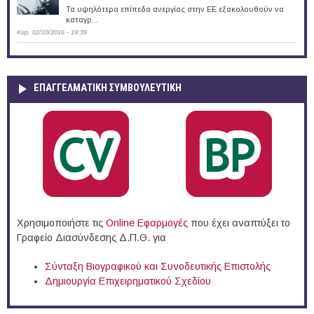
Τα υψηλότερα επίπεδα ανεργίας στην ΕΕ εξακολουθούν να
καταγρ...
Κυρ, 02/10/2016 - 19:39
ΕΠΑΓΓΕΛΜΑΤΙΚΉ ΣΥΜΒΟΥΛΕΥΤΙΚΉ
Χρησιμοποιήστε τις
Online Eφαρμογές
που έχει αναπτύξει το
Γραφείο Διασύνδεσης Δ.Π.Θ. για
Σύνταξη Βιογραφικού και Συνοδευτικής Επιστολής
Δημιουργία Επιχειρηματικού Σχεδίου