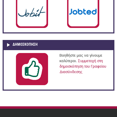
ΔΗΜΟΣΚΌΠΗΣΗ
Βοηθήστε μας να γίνουμε
καλύτεροι.
Συμμετοχή στη
δημοσκόπηση του Γραφείου
Διασύνδεσης