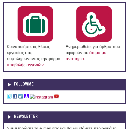
Κοινοποιήστε τις θέσεις
Ενημερωθείτε για άρθρα που
εργασίας σας
αφορούν σε
άτομα με
συμπληρώνοντας την φόρμα
αναπηρία
.
υποβολής αγγελιών
.
FOLLOWME
NEWSLETTER
Συμπληρώστε το e-mail σας και θα λαμβάνετε περιοδικά το