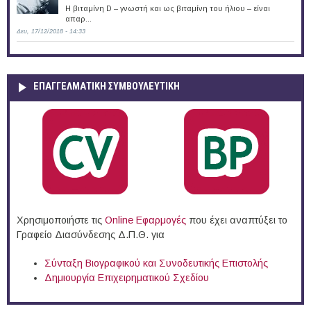
Η βιταμίνη D – γνωστή και ως βιταμίνη του ήλιου – είναι
απαρ...
Δευ, 17/12/2018 - 14:33
ΕΠΑΓΓΕΛΜΑΤΙΚΉ ΣΥΜΒΟΥΛΕΥΤΙΚΉ
Χρησιμοποιήστε τις
Online Eφαρμογές
που έχει αναπτύξει το
Γραφείο Διασύνδεσης Δ.Π.Θ. για
Σύνταξη Βιογραφικού και Συνοδευτικής Επιστολής
Δημιουργία Επιχειρηματικού Σχεδίου