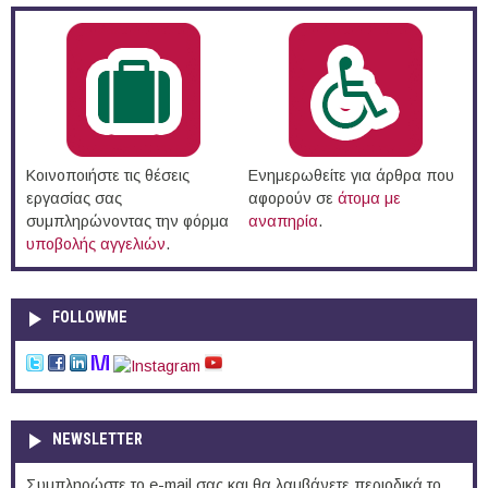
Κοινοποιήστε τις θέσεις
Ενημερωθείτε για άρθρα που
εργασίας σας
αφορούν σε
άτομα με
συμπληρώνοντας την φόρμα
αναπηρία
.
υποβολής αγγελιών
.
FOLLOWME
NEWSLETTER
Συμπληρώστε το e-mail σας και θα λαμβάνετε περιοδικά το