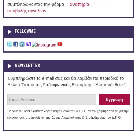
συμπληρώνοντας την φόρμα
αναπηρία
.
υποβολής αγγελιών
.
FOLLOWME
NEWSLETTER
Συμπληρώστε το e-mail σας και θα λαμβάνετε περιοδικά το
Δελτίο Τύπου της Ραδιοφωνικής Εκπομπής "Διασυνδεθείτε".
Παρακαλώ, όσοι διαθέτετε λογαριασμό e-mail του Δ.Π.Θ μην τον χρησιμοποιείτε για την
εγγραφή σας στο newsletter της Δομής Απασχόλησης & Σταδιοδρομίας του Δ.Π.Θ.