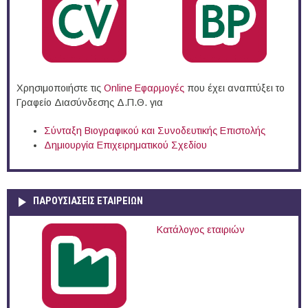
Χρησιμοποιήστε τις
Online Eφαρμογές
που έχει αναπτύξει το
Γραφείο Διασύνδεσης Δ.Π.Θ. για
Σύνταξη Βιογραφικού και Συνοδευτικής Επιστολής
Δημιουργία Επιχειρηματικού Σχεδίου
ΠΑΡΟΥΣΙΆΣΕΙΣ ΕΤΑΙΡΕΙΏΝ
Κατάλογος εταιριών