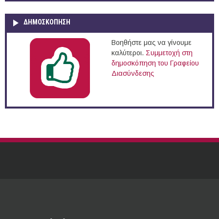
ΔΗΜΟΣΚΌΠΗΣΗ
Βοηθήστε μας να γίνουμε
καλύτεροι.
Συμμετοχή στη
δημοσκόπηση του Γραφείου
Διασύνδεσης