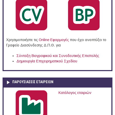
Χρησιμοποιήστε τις
Online Eφαρμογές
που έχει αναπτύξει το
Γραφείο Διασύνδεσης Δ.Π.Θ. για
Σύνταξη Βιογραφικού και Συνοδευτικής Επιστολής
Δημιουργία Επιχειρηματικού Σχεδίου
ΠΑΡΟΥΣΙΆΣΕΙΣ ΕΤΑΙΡΕΙΏΝ
Κατάλογος εταιριών