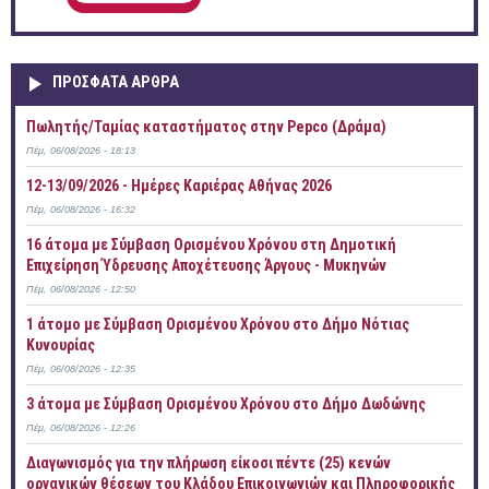
ΠΡOΣΦΑΤΑ AΡΘΡΑ
Πωλητής/Ταμίας καταστήματος στην Pepco (Δράμα)
Πέμ, 06/08/2026 - 18:13
12-13/09/2026 - Ημέρες Καριέρας Αθήνας 2026
Πέμ, 06/08/2026 - 16:32
16 άτομα με Σύμβαση Ορισμένου Χρόνου στη Δημοτική
Επιχείρηση Ύδρευσης Αποχέτευσης Άργους - Μυκηνών
Πέμ, 06/08/2026 - 12:50
1 άτομο με Σύμβαση Ορισμένου Χρόνου στο Δήμο Νότιας
Κυνουρίας
Πέμ, 06/08/2026 - 12:35
3 άτομα με Σύμβαση Ορισμένου Χρόνου στο Δήμο Δωδώνης
Πέμ, 06/08/2026 - 12:26
Διαγωνισμός για την πλήρωση είκοσι πέντε (25) κενών
οργανικών θέσεων του Κλάδου Επικοινωνιών και Πληροφορικής