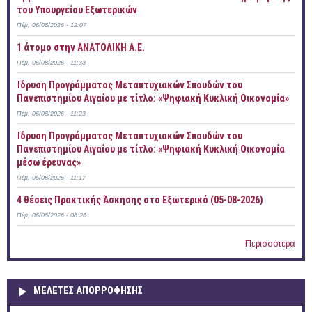
του Υπουργείου Εξωτερικών
Πέμ, 06/08/2026 - 12:07
1 άτομο στην ΑΝΑΤΟΛΙΚΗ Α.Ε.
Πέμ, 06/08/2026 - 11:33
Ίδρυση Προγράμματος Μεταπτυχιακών Σπουδών του
Πανεπιστημίου Αιγαίου με τίτλο: «Ψηφιακή Κυκλική Οικονομία»
Πέμ, 06/08/2026 - 11:23
Ίδρυση Προγράμματος Μεταπτυχιακών Σπουδών του
Πανεπιστημίου Αιγαίου με τίτλο: «Ψηφιακή Κυκλική Οικονομία
μέσω έρευνας»
Πέμ, 06/08/2026 - 11:17
4 θέσεις Πρακτικής Άσκησης στο Εξωτερικό (05-08-2026)
Πέμ, 06/08/2026 - 08:26
Περισσότερα
ΜΕΛΕΤΕΣ ΑΠΟΡΡΟΦΗΣΗΣ