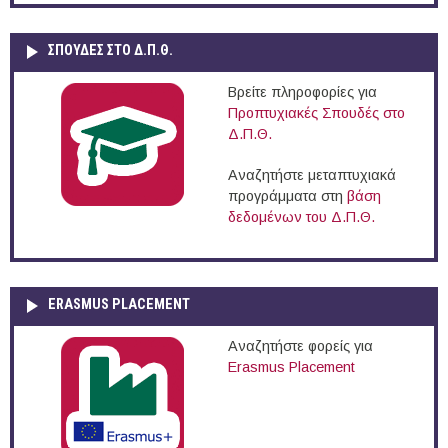
ΣΠΟΥΔΈΣ ΣΤΟ Δ.Π.Θ.
Βρείτε πληροφορίες για
Προπτυχιακές Σπουδές στο
Δ.Π.Θ.
Αναζητήστε μεταπτυχιακά
προγράμματα στη
βάση
δεδομένων του Δ.Π.Θ.
ERASMUS PLACEMENT
Αναζητήστε φορείς για
Erasmus Placement