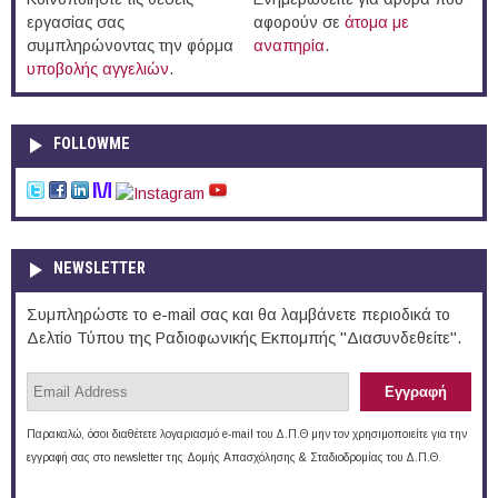
εργασίας σας
αφορούν σε
άτομα με
συμπληρώνοντας την φόρμα
αναπηρία
.
υποβολής αγγελιών
.
FOLLOWME
NEWSLETTER
Συμπληρώστε το e-mail σας και θα λαμβάνετε περιοδικά το
Δελτίο Τύπου της Ραδιοφωνικής Εκπομπής "Διασυνδεθείτε".
Παρακαλώ, όσοι διαθέτετε λογαριασμό e-mail του Δ.Π.Θ μην τον χρησιμοποιείτε για την
εγγραφή σας στο newsletter της Δομής Απασχόλησης & Σταδιοδρομίας του Δ.Π.Θ.