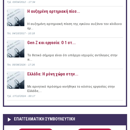
Τρί, 03/04/2012 - 17:34
Η αυξημένη αρτηριακή πίεσ...
Η αυξημένη αρτηριακή πίεση της εγκύου αυξάνει τον κίνδυνο
εμ...
Τετ, 04/10/2017 - 10:18
Gen Z και εργασία: Ο 1 στ...
Το θετικό σήμερα είναι ότι υπάρχει ισχυρός αντίλογος στην
π...
Τετ, 05/08/2026 - 17:26
Ελλάδα: Η μόνη χώρα στην...
Με αρνητικό πρόσημο κινήθηκε το κόστος εργασίας στην
Ελλάδα,...
Τρί, 17/12/2024 - 00:17
ΕΠΑΓΓΕΛΜΑΤΙΚΉ ΣΥΜΒΟΥΛΕΥΤΙΚΉ