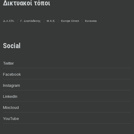
Δικτυακοί τόποι
Δ.Α.ΣΤΑ.
Γ. Διασύνδεσης
Μ.Κ.Ε.
Europe Direct
Euraxess
Social
Twitter
Facebook
Instagram
LinkedIn
Mixcloud
YouTube