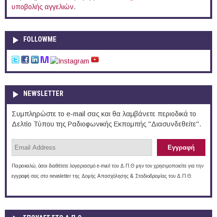
υποβολής αγγελιών
.
FOLLOWME
NEWSLETTER
Συμπληρώστε το e-mail σας και θα λαμβάνετε περιοδικά το
Δελτίο Τύπου της Ραδιοφωνικής Εκπομπής "Διασυνδεθείτε".
Παρακαλώ, όσοι διαθέτετε λογαριασμό e-mail του Δ.Π.Θ μην τον χρησιμοποιείτε για την
εγγραφή σας στο newsletter της Δομής Απασχόλησης & Σταδιοδρομίας του Δ.Π.Θ.