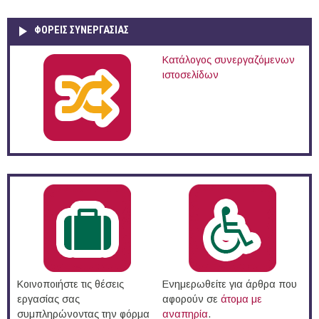
ΦΟΡΕΙΣ ΣΥΝΕΡΓΑΣΙΑΣ
Κατάλογος συνεργαζόμενων
ιστοσελίδων
Κοινοποιήστε τις θέσεις
Ενημερωθείτε για άρθρα που
εργασίας σας
αφορούν σε
άτομα με
συμπληρώνοντας την φόρμα
αναπηρία
.