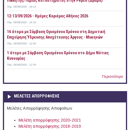
Πωλητής/Ταμίας καταστήματος στην Pepco (Δράμα)
Πέμ, 06/08/2026 - 18:13
12-13/09/2026 - Ημέρες Καριέρας Αθήνας 2026
Πέμ, 06/08/2026 - 16:32
16 άτομα με Σύμβαση Ορισμένου Χρόνου στη Δημοτική
Επιχείρηση Ύδρευσης Αποχέτευσης Άργους - Μυκηνών
Πέμ, 06/08/2026 - 12:50
1 άτομο με Σύμβαση Ορισμένου Χρόνου στο Δήμο Νότιας
Κυνουρίας
Πέμ, 06/08/2026 - 12:35
Περισσότερα
ΜΕΛΕΤΕΣ ΑΠΟΡΡΟΦΗΣΗΣ
Μελέτες Απορρόφησης Αποφοίτων
Μελέτη απορρόφησης 2020-2021
Μελέτη απορρόφησης 2018-2019