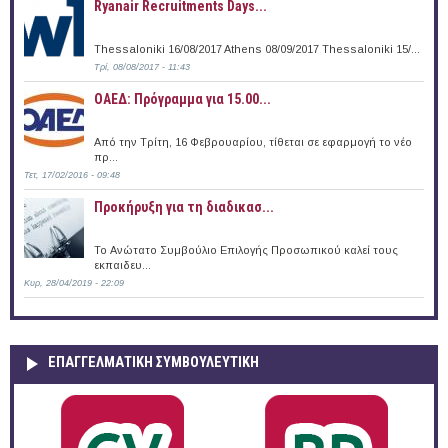
Ryanair Recruitments Days...
Thessaloniki 16/08/2017 Athens 08/09/2017 Thessaloniki 15/...
Τρί, 08/08/2017 - 11:43
ΟΑΕΔ: Πρόγραμμα για 15.00...
Από την Τρίτη, 16 Φεβρουαρίου, τίθεται σε εφαρμογή το νέο
πρ...
Τετ, 17/02/2016 - 09:48
Προκήρυξη για τη διαδικασ...
Το Ανώτατο Συμβούλιο Επιλογής Προσωπικού καλεί τους
εκπαιδευ...
Κυρ, 28/04/2019 - 22:09
ΕΠΑΓΓΕΛΜΑΤΙΚΉ ΣΥΜΒΟΥΛΕΥΤΙΚΉ