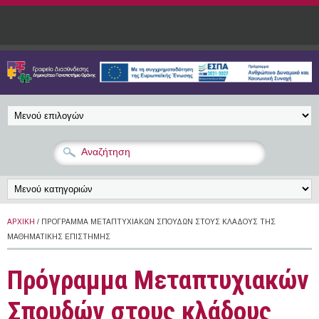
Παράκαμψη προς το κυρίως περιεχόμενο
ΑΡΧΙΚΉ
/ ΠΡΌΓΡΑΜΜΑ ΜΕΤΑΠΤΥΧΙΑΚΏΝ ΣΠΟΥΔΏΝ ΣΤΟΥΣ ΚΛΆΔΟΥΣ ΤΗΣ
ΜΑΘΗΜΑΤΙΚΉΣ ΕΠΙΣΤΉΜΗΣ
Πρόγραμμα Μεταπτυχιακών
Σπουδών στους κλάδους