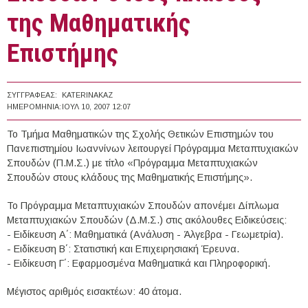
της Μαθηματικής
Επιστήμης
ΣΥΓΓΡΑΦΈΑΣ:
KATERINAKAZ
ΗΜΕΡΟΜΗΝΊΑ:
ΙΟΥΛ 10, 2007 12:07
Το Τμήμα Μαθηματικών της Σχολής Θετικών Επιστημών του
Πανεπιστημίου Ιωαννίνων λειτουργεί Πρόγραμμα Μεταπτυχιακών
Σπουδών (Π.Μ.Σ.) με τίτλο «Πρόγραμμα Μεταπτυχιακών
Σπουδών στους κλάδους της Μαθηματικής Επιστήμης».
Το Πρόγραμμα Μεταπτυχιακών Σπουδών απονέμει Δίπλωμα
Μεταπτυχιακών Σπουδών (Δ.Μ.Σ.) στις ακόλουθες Ειδικεύσεις:
- Ειδίκευση Α΄: Μαθηματικά (Ανάλυση - Άλγεβρα - Γεωμετρία).
- Ειδίκευση Β΄: Στατιστική και Επιχειρησιακή Έρευνα.
- Ειδίκευση Γ΄: Εφαρμοσμένα Μαθηματικά και Πληροφορική.
Μέγιστος αριθμός εισακτέων: 40 άτομα.