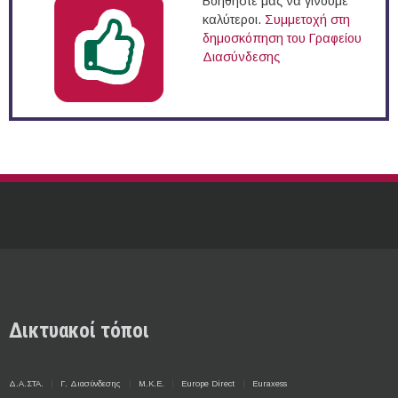
Βοηθήστε μας να γίνουμε
καλύτεροι.
Συμμετοχή στη
δημοσκόπηση του Γραφείου
Διασύνδεσης
Δικτυακοί τόποι
Δ.Α.ΣΤΑ.
Γ. Διασύνδεσης
Μ.Κ.Ε.
Europe Direct
Euraxess