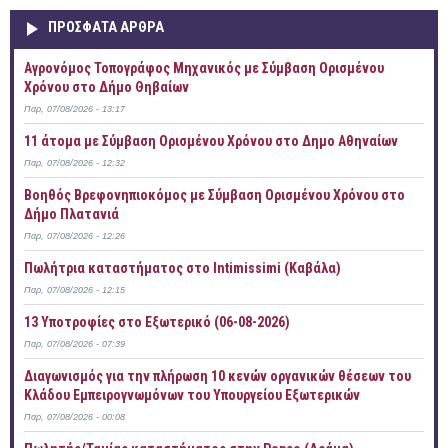
ΠΡOΣΦΑΤΑ AΡΘΡΑ
Αγρονόμος Τοπογράφος Μηχανικός με Σύμβαση Ορισμένου
Χρόνου στο Δήμο Θηβαίων
Παρ, 07/08/2026 - 13:17
11 άτομα με Σύμβαση Ορισμένου Χρόνου στο Δημο Αθηναίων
Παρ, 07/08/2026 - 12:32
Βοηθός Βρεφονηπιοκόμος με Σύμβαση Ορισμένου Χρόνου στο
Δήμο Πλατανιά
Παρ, 07/08/2026 - 12:26
Πωλήτρια καταστήματος στο Intimissimi (Καβάλα)
Παρ, 07/08/2026 - 12:15
13 Υποτροφίες στο Εξωτερικό (06-08-2026)
Παρ, 07/08/2026 - 07:39
Διαγωνισμός για την πλήρωση 10 κενών οργανικών θέσεων του
Κλάδου Εμπειρογνωμόνων του Υπουργείου Εξωτερικών
Παρ, 07/08/2026 - 00:08