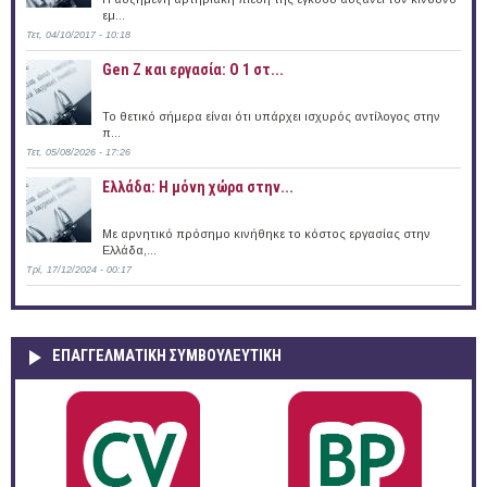
εμ...
Τετ, 04/10/2017 - 10:18
Gen Z και εργασία: Ο 1 στ...
Το θετικό σήμερα είναι ότι υπάρχει ισχυρός αντίλογος στην
π...
Τετ, 05/08/2026 - 17:26
Ελλάδα: Η μόνη χώρα στην...
Με αρνητικό πρόσημο κινήθηκε το κόστος εργασίας στην
Ελλάδα,...
Τρί, 17/12/2024 - 00:17
ΕΠΑΓΓΕΛΜΑΤΙΚΉ ΣΥΜΒΟΥΛΕΥΤΙΚΉ