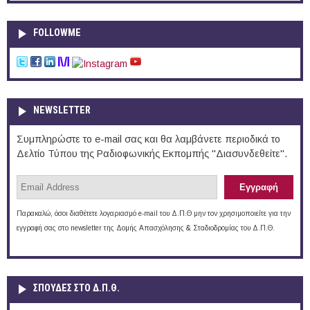
FOLLOWME
NEWSLETTER
Συμπληρώστε το e-mail σας και θα λαμβάνετε περιοδικά το
Δελτίο Τύπου της Ραδιοφωνικής Εκπομπής "Διασυνδεθείτε".
Παρακαλώ, όσοι διαθέτετε λογαριασμό e-mail του Δ.Π.Θ μην τον χρησιμοποιείτε για την
εγγραφή σας στο newsletter της Δομής Απασχόλησης & Σταδιοδρομίας του Δ.Π.Θ.
ΣΠΟΥΔΈΣ ΣΤΟ Δ.Π.Θ.