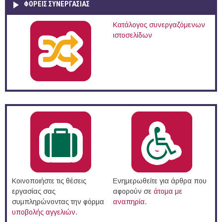
ΦΟΡΕΙΣ ΣΥΝΕΡΓΑΣΙΑΣ
Κατάλογος συνεργαζόμενων
ιστοσελίδων
Κοινοποιήστε τις θέσεις
Ενημερωθείτε για άρθρα που
εργασίας σας
αφορούν σε
άτομα με
συμπληρώνοντας την φόρμα
αναπηρία
.
υποβολής αγγελιών
.