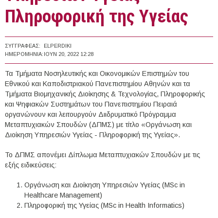
Πληροφορική της Υγείας
ΣΥΓΓΡΑΦΈΑΣ:
ELPERDIKI
ΗΜΕΡΟΜΗΝΊΑ:
ΙΟΥΝ 20, 2022 12:28
Τα Τμήματα Νοσηλευτικής και Οικονομικών Επιστημών του
Εθνικού και Καποδιστριακού Πανεπιστημίου Αθηνών και τα
Τμήματα Βιομηχανικής Διοίκησης & Τεχνολογίας, Πληροφορικής
και Ψηφιακών Συστημάτων του Πανεπιστημίου Πειραιά
οργανώνουν και λειτουργούν Διιδρυματικό Πρόγραμμα
Μεταπτυχιακών Σπουδών (ΔΠΜΣ) με τίτλο «Οργάνωση και
Διοίκηση Υπηρεσιών Υγείας - Πληροφορική της Υγείας».
Το ΔΠΜΣ απονέμει Δίπλωμα Μεταπτυχιακών Σπουδών με τις
εξής ειδικεύσεις:
Οργάνωση και Διοίκηση Υπηρεσιών Υγείας (MSc in
Healthcare Management)
Πληροφορική της Υγείας (MSc in Health Informatics)