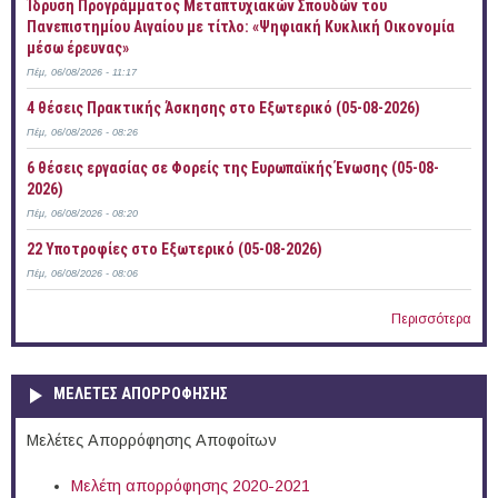
Ίδρυση Προγράμματος Μεταπτυχιακών Σπουδών του
Πανεπιστημίου Αιγαίου με τίτλο: «Ψηφιακή Κυκλική Οικονομία
μέσω έρευνας»
Πέμ, 06/08/2026 - 11:17
4 θέσεις Πρακτικής Άσκησης στο Εξωτερικό (05-08-2026)
Πέμ, 06/08/2026 - 08:26
6 θέσεις εργασίας σε Φορείς της Ευρωπαϊκής Ένωσης (05-08-
2026)
Πέμ, 06/08/2026 - 08:20
22 Υποτροφίες στο Εξωτερικό (05-08-2026)
Πέμ, 06/08/2026 - 08:06
Περισσότερα
ΜΕΛΕΤΕΣ ΑΠΟΡΡΟΦΗΣΗΣ
Μελέτες Απορρόφησης Αποφοίτων
Μελέτη απορρόφησης 2020-2021