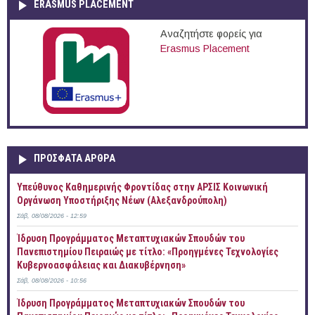
ERASMUS PLACEMENT
Αναζητήστε φορείς για
Erasmus Placement
ΠΡOΣΦΑΤΑ AΡΘΡΑ
Yπεύθυνος Καθημερινής Φροντίδας στην ΑΡΣΙΣ Κοινωνική
Οργάνωση Υποστήριξης Νέων (Αλεξανδρούπολη)
Σάβ, 08/08/2026 - 12:59
Ίδρυση Προγράμματος Μεταπτυχιακών Σπουδών του
Πανεπιστημίου Πειραιώς με τίτλο: «Προηγμένες Τεχνολογίες
Κυβερνοασφάλειας και Διακυβέρνηση»
Σάβ, 08/08/2026 - 10:56
Ίδρυση Προγράμματος Μεταπτυχιακών Σπουδών του