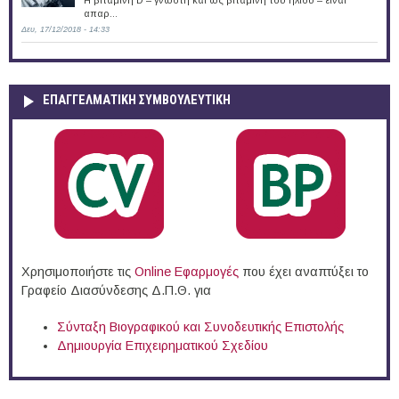
απαρ...
Δευ, 17/12/2018 - 14:33
ΕΠΑΓΓΕΛΜΑΤΙΚΉ ΣΥΜΒΟΥΛΕΥΤΙΚΉ
Χρησιμοποιήστε τις
Online Eφαρμογές
που έχει αναπτύξει το
Γραφείο Διασύνδεσης Δ.Π.Θ. για
Σύνταξη Βιογραφικού και Συνοδευτικής Επιστολής
Δημιουργία Επιχειρηματικού Σχεδίου