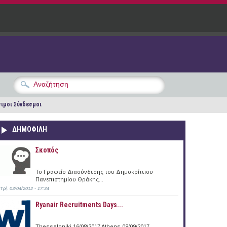
ιμοι Σύνδεσμοι
ΔΗΜΟΦΙΛΗ
Σκοπός
Το Γραφείο Διασύνδεσης του Δημοκρίτειου
Πανεπιστημίου Θράκης...
Τρί, 03/04/2012 - 17:34
Ryanair Recruitments Days...
Thessaloniki 16/08/2017 Athens 08/09/2017