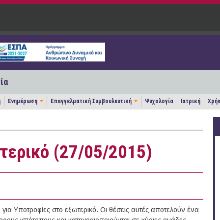
ία
η
Ενημέρωση
Επαγγελματική Συμβουλευτική
Ψυχολογία
Ιατρική
Χρήσ
τερικό (27/05/2015)
ια Υποτροφίες στο εξωτερικό. Οι θέσεις αυτές αποτελούν ένα