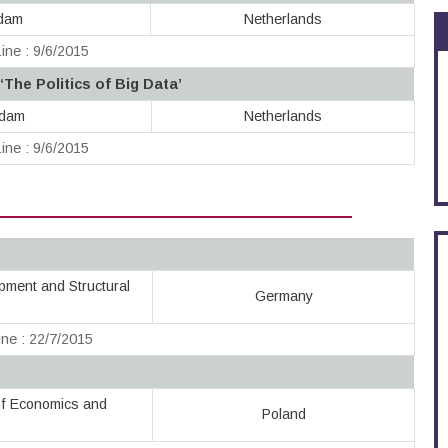
rdam
Netherlands
ine : 9/6/2015
‘The Politics of Big Data’
rdam
Netherlands
ine : 9/6/2015
opment and Structural
Germany
ne : 22/7/2015
 of Economics and
Poland