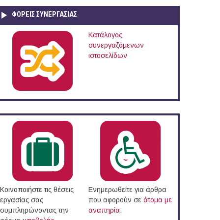
ΦΟΡΕΙΣ ΣΥΝΕΡΓΑΣΙΑΣ
Κατάλογος
συνεργαζόμενων
ιστοσελίδων
Κοινοποιήστε τις θέσεις
Ενημερωθείτε για άρθρα
εργασίας σας
που αφορούν σε
άτομα με
συμπληρώνοντας την
αναπηρία
.