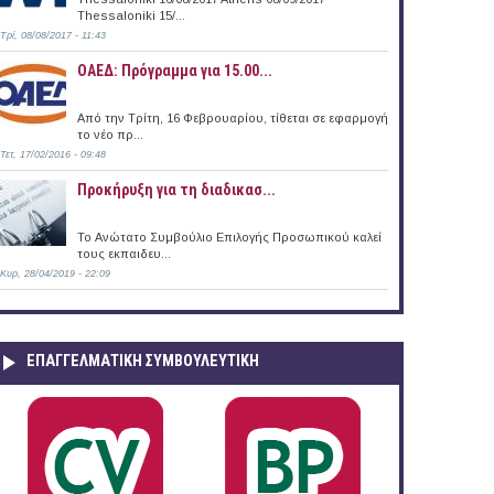
Thessaloniki 15/...
Τρί, 08/08/2017 - 11:43
ΟΑΕΔ: Πρόγραμμα για 15.00...
Από την Τρίτη, 16 Φεβρουαρίου, τίθεται σε εφαρμογή
το νέο πρ...
Τετ, 17/02/2016 - 09:48
Προκήρυξη για τη διαδικασ...
Το Ανώτατο Συμβούλιο Επιλογής Προσωπικού καλεί
τους εκπαιδευ...
Κυρ, 28/04/2019 - 22:09
ΕΠΑΓΓΕΛΜΑΤΙΚΉ ΣΥΜΒΟΥΛΕΥΤΙΚΉ