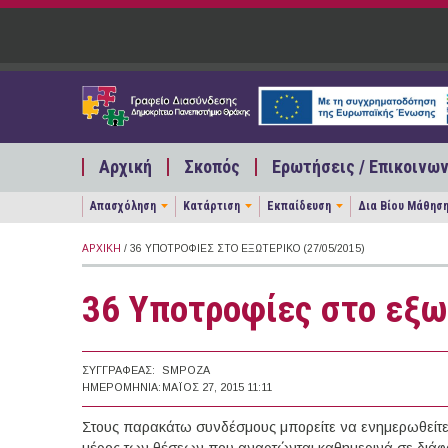
Παράκαμψη προς το κυρίως περιεχόμενο
Αρχική
Σκοπός
Ερωτήσεις / Επικοινων
Απασχόληση
Κατάρτιση
Εκπαίδευση
Δια Βίου Μάθησ
ΑΡΧΙΚΉ
/ 36 ΥΠΟΤΡΟΦΊΕΣ ΣΤΟ ΕΞΩΤΕΡΙΚΌ (27/05/2015)
36 Υποτροφίες στο εξω
ΣΥΓΓΡΑΦΈΑΣ:
SMPOZA
ΗΜΕΡΟΜΗΝΊΑ:
ΜΆΙΟΣ 27, 2015 11:11
Στους παρακάτω συνδέσμους μπορείτε να ενημερωθείτε γ