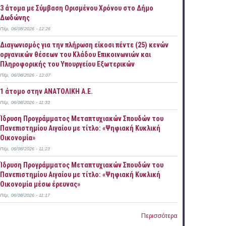
3 άτομα με Σύμβαση Ορισμένου Χρόνου στο Δήμο
Δωδώνης
Πέμ, 06/08/2026 - 12:26
Διαγωνισμός για την πλήρωση είκοσι πέντε (25) κενών
οργανικών θέσεων του Κλάδου Επικοινωνιών και
Πληροφορικής του Υπουργείου Εξωτερικών
Πέμ, 06/08/2026 - 12:07
1 άτομο στην ΑΝΑΤΟΛΙΚΗ Α.Ε.
Πέμ, 06/08/2026 - 11:33
Ίδρυση Προγράμματος Μεταπτυχιακών Σπουδών του
Πανεπιστημίου Αιγαίου με τίτλο: «Ψηφιακή Κυκλική
Οικονομία»
Πέμ, 06/08/2026 - 11:23
Ίδρυση Προγράμματος Μεταπτυχιακών Σπουδών του
Πανεπιστημίου Αιγαίου με τίτλο: «Ψηφιακή Κυκλική
Οικονομία μέσω έρευνας»
Πέμ, 06/08/2026 - 11:17
Περισσότερα