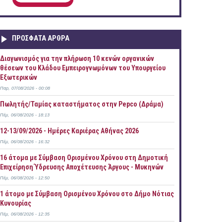
ΠΡOΣΦΑΤΑ AΡΘΡΑ
Διαγωνισμός για την πλήρωση 10 κενών οργανικών
θέσεων του Κλάδου Εμπειρογνωμόνων του Υπουργείου
Εξωτερικών
Παρ, 07/08/2026 - 00:08
Πωλητής/Ταμίας καταστήματος στην Pepco (Δράμα)
Πέμ, 06/08/2026 - 18:13
12-13/09/2026 - Ημέρες Καριέρας Αθήνας 2026
Πέμ, 06/08/2026 - 16:32
16 άτομα με Σύμβαση Ορισμένου Χρόνου στη Δημοτική
Επιχείρηση Ύδρευσης Αποχέτευσης Άργους - Μυκηνών
Πέμ, 06/08/2026 - 12:50
1 άτομο με Σύμβαση Ορισμένου Χρόνου στο Δήμο Νότιας
Κυνουρίας
Πέμ, 06/08/2026 - 12:35