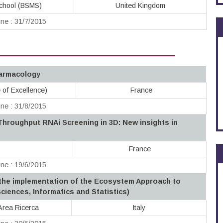
School (BSMS)
United Kingdom
ne : 31/7/2015
harmacology
e of Excellence)
France
ne : 31/8/2015
Throughput RNAi Screening in 3D: New insights in
France
ne : 19/6/2015
 the implementation of the Ecosystem Approach to
ciences, Informatics and Statistics)
Area Ricerca
Italy