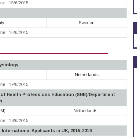
ne : 15/6/2015
ity
Sweden
ne : 16/6/2015
ysiology
Netherlands
ne : 19/6/2015
 of Health Professions Education (SHE)/Department
h
UM)
Netherlands
ne : 14/6/2015
International Applicants in UK, 2015-2016