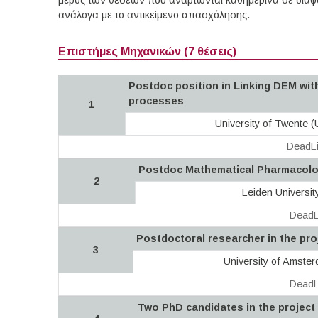
μέρος των θέσεων που αναρτώνται καθημερινά σε διάφορ
ανάλογα με το αντικείμενο απασχόλησης.
Επιστήμες Μηχανικών (7 θέσεις)
Postdoc position in Linking DEM wit
processes
1
University of Twente 
DeadLi
Postdoc Mathematical Pharmacol
2
Leiden Universit
DeadL
Postdoctoral researcher in the proj
3
University of Amste
DeadL
Two PhD candidates in the project 