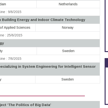
rdam
Netherlands
ine : 9/6/2015
n Building Energy and Indoor Climate Technology
of Applied Sciences
Norway
ne : 25/6/2015
ogy
ty
Sweden
ine : 7/6/2015
cializing in System Engineering for Intelligent Sensor
y
Sweden
ect ‘The Politics of Big Data’