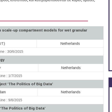
ους ιστότοπους και κατηγοριοποιούνται σε κύριες ομάδες
h scale-up compartment models for wet granular
(UT)
Netherlands
ne : 30/6/2015
ogy
y
Netherlands
ine : 1/7/2015
ect ‘The Politics of Big Data’
rdam
Netherlands
ine : 9/6/2015
‘The Politics of Big Data’