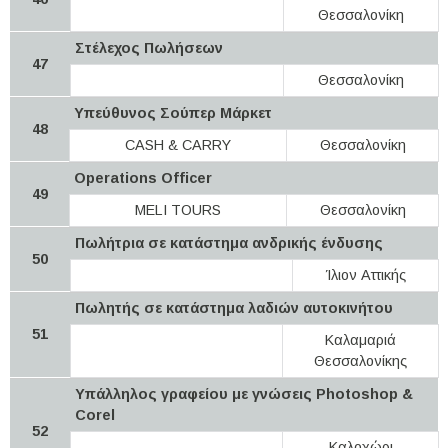
Θεσσαλονίκη
Στέλεχος Πωλήσεων
47
Θεσσαλονίκη
Υπεύθυνος Σούπερ Μάρκετ
48
CASH & CARRY
Θεσσαλονίκη
Operations Officer
49
MELI TOURS
Θεσσαλονίκη
Πωλήτρια σε κατάστημα ανδρικής ένδυσης
50
Ίλιον Αττικής
Πωλητής σε κατάστημα λαδιών αυτοκινήτου
51
Καλαμαριά
Θεσσαλονίκης
Υπάλληλος γραφείου με γνώσεις Photoshop &
Corel
52
Καλοχώρι