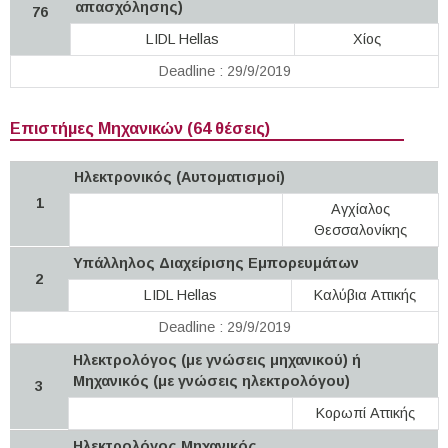
απασχόλησης)
76
LIDL Hellas
Χίος
Deadline : 29/9/2019
Επιστήμες Μηχανικών (64 θέσεις)
Ηλεκτρονικός (Αυτοματισμοί)
1
Αγχίαλος
Θεσσαλονίκης
Υπάλληλος Διαχείρισης Εμπορευμάτων
2
LIDL Hellas
Καλύβια Αττικής
Deadline : 29/9/2019
Ηλεκτρολόγος (με γνώσεις μηχανικού) ή
Μηχανικός (με γνώσεις ηλεκτρολόγου)
3
Κορωπί Αττικής
Ηλεκτρολόγος Μηχανικός