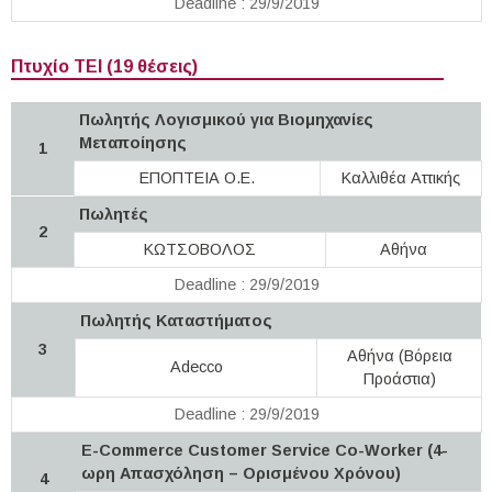
Deadline : 29/9/2019
Πτυχίο ΤΕΙ (19 θέσεις)
Πωλητής Λογισμικού για Βιομηχανίες
Μεταποίησης
1
ΕΠΟΠΤΕΙΑ Ο.Ε.
Καλλιθέα Αττικής
Πωλητές
2
ΚΩΤΣΟΒΟΛΟΣ
Αθήνα
Deadline : 29/9/2019
Πωλητής Καταστήματος
3
Αθήνα (Βόρεια
Adecco
Προάστια)
Deadline : 29/9/2019
E-Commerce Customer Service Co-Worker (4-
ωρη Απασχόληση – Ορισμένου Χρόνου)
4