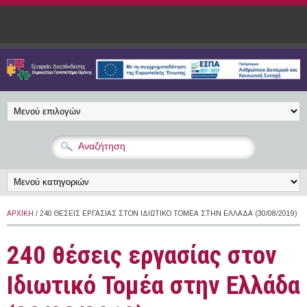
Παράκαμψη προς το κυρίως περιεχόμενο
ΑΡΧΙΚΉ
/ 240 ΘΈΣΕΙΣ ΕΡΓΑΣΊΑΣ ΣΤΟΝ ΙΔΙΩΤΙΚΌ ΤΟΜΈΑ ΣΤΗΝ ΕΛΛΆΔΑ (30/08/2019)
240 θέσεις εργασίας στον
Ιδιωτικό Τομέα στην Ελλάδα