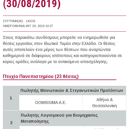
(30/08/2019)
ΣΥΓΓΡΑΦΈΑΣ:
LKIOS
ΗΜΕΡΟΜΗΝΊΑ:
ΑΥΓ 30, 2019 10:27
Στους παρακάτω συνδέσμους μπορείτε να ενημερωθείτε για
θέσεις εργασίας στον Ιδιωτικό Τομέα στην Ελλάδα. Οι θέσεις
αυτές αποτελούν ένα μέρος των θέσεων που αναρτώνται
καθημερινά σε διάφορους ιστότοπους και κατηγοριοποιούνται σε
κύριες ομάδες ανάλογα με το αντικείμενο απασχόλησης.
Πτυχίο Πανεπιστημίου (23 θέσεις)
Πωλητής Μονωτικών & Στεγανωτικών Προϊόντων
1
Αθήνα &
DOMISSIMA A.E.
Θεσσαλονίκη
Πωλητής Λογισμικού για Βιομηχανίες
Μεταποίησης
2