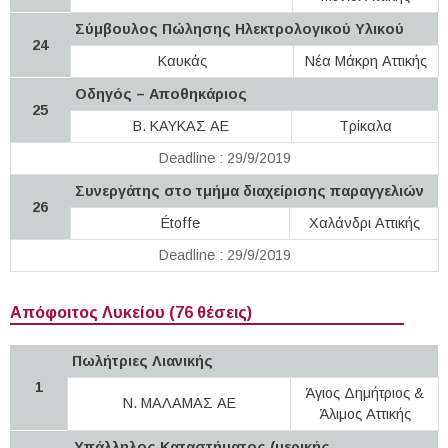
Σύμβουλος Πώλησης Ηλεκτρολογικού Υλικού
24
Καυκάς
Νέα Μάκρη Αττικής
Οδηγός – Αποθηκάριος
25
Β. ΚΑΥΚΑΣ ΑΕ
Τρίκαλα
Deadline : 29/9/2019
Συνεργάτης στο τμήμα διαχείρισης παραγγελιών
26
Étoffe
Χαλάνδρι Αττικής
Deadline : 29/9/2019
Απόφοιτος Λυκείου (76 θέσεις)
Πωλήτριες Λιανικής
1
Άγιος Δημήτριος &
Ν. ΜΑΛΑΜΑΣ ΑΕ
Άλιμος Αττικής
Υπάλληλος Καταστήματος (μερικής