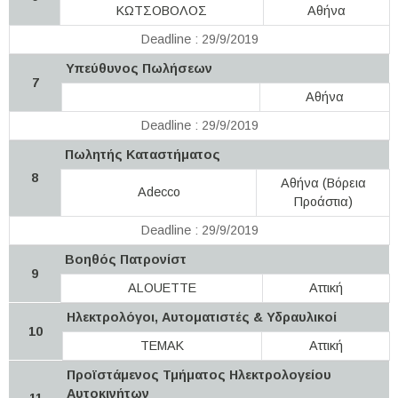
ΚΩΤΣΟΒΟΛΟΣ
Αθήνα
Deadline : 29/9/2019
Υπεύθυνος Πωλήσεων
7
Αθήνα
Deadline : 29/9/2019
Πωλητής Καταστήματος
8
Αθήνα (Βόρεια
Adecco
Προάστια)
Deadline : 29/9/2019
Βοηθός Πατρονίστ
9
ALOUETTE
Αττική
Ηλεκτρολόγοι, Αυτοματιστές & Υδραυλικοί
10
ΤΕΜΑΚ
Αττική
Προϊστάμενος Τμήματος Ηλεκτρολογείου
Αυτοκινήτων
11