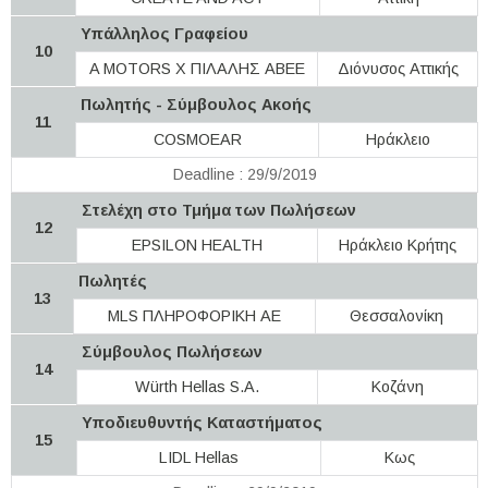
Υπάλληλος Γραφείου
10
A MOTORS Χ ΠΙΛΑΛΗΣ ΑΒΕΕ
Διόνυσος Αττικής
Πωλητής - Σύμβουλος Ακοής
11
COSMOEAR
Ηράκλειο
Deadline : 29/9/2019
Στελέχη στο Τμήμα των Πωλήσεων
12
EPSILON HEALTH
Ηράκλειο Κρήτης
Πωλητές
13
MLS ΠΛΗΡΟΦΟΡΙΚΗ ΑΕ
Θεσσαλονίκη
Σύμβουλος Πωλήσεων
14
Würth Hellas S.A.
Κοζάνη
Υποδιευθυντής Καταστήματος
15
LIDL Hellas
Κως