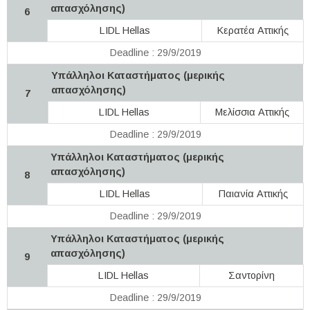
απασχόλησης)
6
LIDL Hellas
Κερατέα Αττικής
Deadline : 29/9/2019
Υπάλληλοι Καταστήματος (μερικής
απασχόλησης)
7
LIDL Hellas
Μελίσσια Αττικής
Deadline : 29/9/2019
Υπάλληλοι Καταστήματος (μερικής
απασχόλησης)
8
LIDL Hellas
Παιανία Αττικής
Deadline : 29/9/2019
Υπάλληλοι Καταστήματος (μερικής
απασχόλησης)
9
LIDL Hellas
Σαντορίνη
Deadline : 29/9/2019