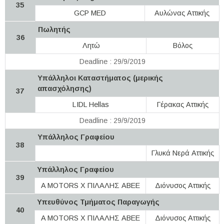
35
GCP MED
Αυλώνας Αττικής
Πωλητής
36
Λητώ
Βόλος
Deadline : 29/9/2019
Υπάλληλοι Καταστήματος (μερικής
απασχόλησης)
37
LIDL Hellas
Γέρακας Αττικής
Deadline : 29/9/2019
Υπάλληλος Γραφείου
38
Γλυκά Νερά Αττικής
Υπάλληλος Γραφείου
39
A MOTORS Χ ΠΙΛΑΛΗΣ ΑΒΕΕ
Διόνυσος Αττικής
Υπευθύνος Τμήματος Παραγωγής
40
A MOTORS Χ ΠΙΛΑΛΗΣ ΑΒΕΕ
Διόνυσος Αττικής