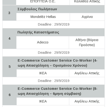
ΕΠΟΠΤΕΙΑ Ο.Ε.
Καλλιθέα Αττικής
Σύμβουλος Πωλήσεων
3
Mondelēz Hellas
Αγρίνιο
Deadline : 29/9/2019
Πωλητής Καταστήματος
4
Αθήνα (Βόρεια
Adecco
Προάστια)
Deadline : 29/9/2019
E-Commerce Customer Service Co-Worker (4-
ωρη Απασχόληση – Ορισμένου Χρόνου)
5
IKEA
Αιγάλεω Αττικής
Deadline : 29/9/2019
E-Commerce Customer Service Co-Worker (8-
ωρη Απασχόληση – 6μηνη σύμβαση)
6
IKEA
Αιγάλεω Αττικής