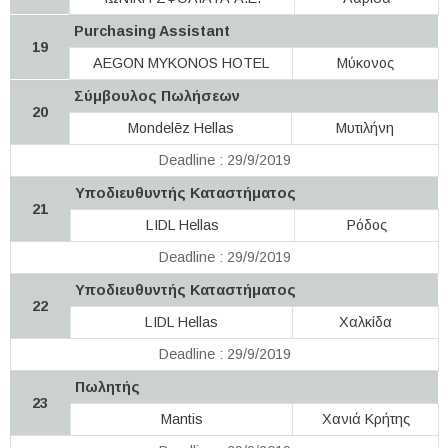
Purchasing Assistant
19
AEGON MYKONOS HOTEL
Μύκονος
Σύμβουλος Πωλήσεων
20
Mondelēz Hellas
Μυτιλήνη
Deadline : 29/9/2019
Υποδιευθυντής Καταστήματος
21
LIDL Hellas
Ρόδος
Deadline : 29/9/2019
Υποδιευθυντής Καταστήματος
22
LIDL Hellas
Χαλκίδα
Deadline : 29/9/2019
Πωλητής
23
Mantis
Χανιά Κρήτης