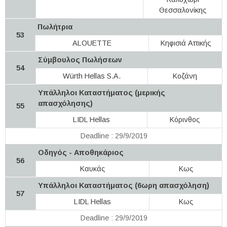
Θεσσαλονίκης
Πωλήτρια
53
ALOUETTE
Κηφισιά Αττικής
Σύμβουλος Πωλήσεων
54
Würth Hellas S.A.
Κοζάνη
Υπάλληλοι Καταστήματος (μερικής
απασχόλησης)
55
LIDL Hellas
Κόρινθος
Deadline : 29/9/2019
Οδηγός - Αποθηκάριος
56
Καυκάς
Κως
Υπάλληλοι Καταστήματος (6ωρη απασχόληση)
57
LIDL Hellas
Κως
Deadline : 29/9/2019