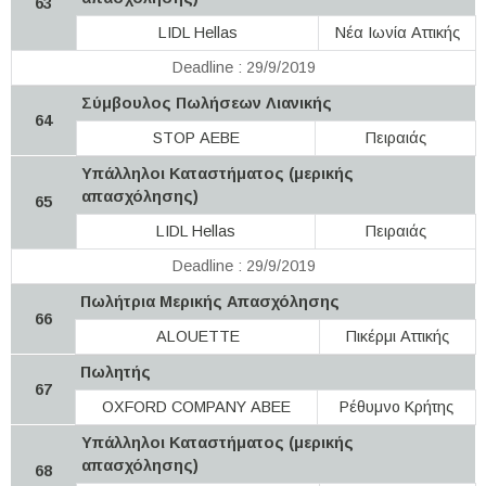
63
LIDL Hellas
Νέα Ιωνία Αττικής
Deadline : 29/9/2019
Σύμβουλος Πωλήσεων Λιανικής
64
STOP ΑΕΒΕ
Πειραιάς
Υπάλληλοι Καταστήματος (μερικής
απασχόλησης)
65
LIDL Hellas
Πειραιάς
Deadline : 29/9/2019
Πωλήτρια Μερικής Απασχόλησης
66
ALOUETTE
Πικέρμι Αττικής
Πωλητής
67
OXFORD COMPANY ΑΒΕΕ
Ρέθυμνο Κρήτης
Υπάλληλοι Καταστήματος (μερικής
απασχόλησης)
68