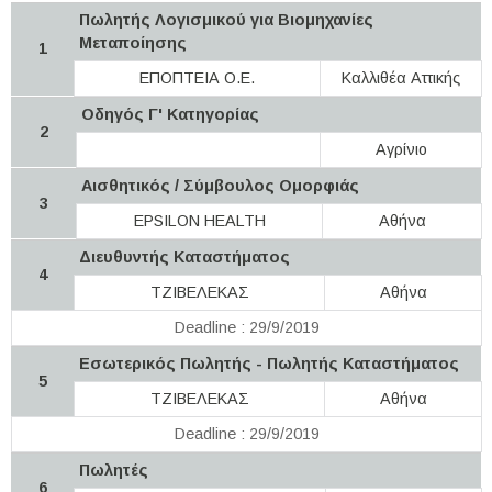
Πωλητής Λογισμικού για Βιομηχανίες
Μεταποίησης
1
ΕΠΟΠΤΕΙΑ Ο.Ε.
Καλλιθέα Αττικής
Οδηγός Γ' Κατηγορίας
2
Αγρίνιο
Αισθητικός / Σύμβουλος Ομορφιάς
3
EPSILON HEALTH
Αθήνα
Διευθυντής Καταστήματος
4
ΤΖΙΒΕΛΕΚΑΣ
Αθήνα
Deadline : 29/9/2019
Εσωτερικός Πωλητής - Πωλητής Καταστήματος
5
ΤΖΙΒΕΛΕΚΑΣ
Αθήνα
Deadline : 29/9/2019
Πωλητές
6