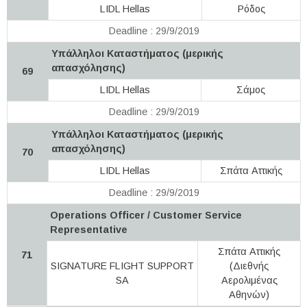
LIDL Hellas
Ρόδος
Deadline : 29/9/2019
Υπάλληλοι Καταστήματος (μερικής
απασχόλησης)
69
LIDL Hellas
Σάμος
Deadline : 29/9/2019
Υπάλληλοι Καταστήματος (μερικής
απασχόλησης)
70
LIDL Hellas
Σπάτα Αττικής
Deadline : 29/9/2019
Operations Officer / Customer Service
Representative
Σπάτα Αττικής
71
SIGNATURE FLIGHT SUPPORT
(Διεθνής
SA
Αερολιμένας
Αθηνών)