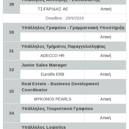
29
ΤΣΙΓΑΡΙΔΑΣ ΑΕ
Αττική
Deadline : 29/9/2019
Υπάλληλος Γραφείου - Γραμματειακή Υποστήριξη
30
Αττική
Υπάλληλος Τμήματος Παραγγελιοληψίας
31
ADECCO HR
Αττική
Junior Sales Manager
32
Eurolife ERB
Αττική
Real Estate - Business Development
Coordinator
33
MYKONOS PEARLS
Αττική
Yπάλληλος Τουριστικού Γραφείου
34
Αττική
Yπάλληλος Logistics