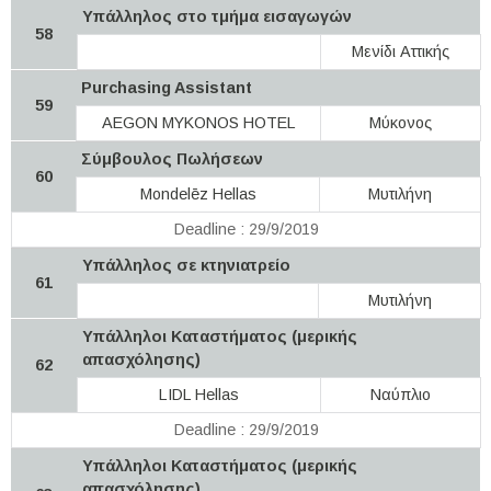
Υπάλληλος στο τμήμα εισαγωγών
58
Μενίδι Αττικής
Purchasing Assistant
59
AEGON MYKONOS HOTEL
Μύκονος
Σύμβουλος Πωλήσεων
60
Mondelēz Hellas
Μυτιλήνη
Deadline : 29/9/2019
Υπάλληλος σε κτηνιατρείο
61
Μυτιλήνη
Υπάλληλοι Καταστήματος (μερικής
απασχόλησης)
62
LIDL Hellas
Ναύπλιο
Deadline : 29/9/2019
Υπάλληλοι Καταστήματος (μερικής
απασχόλησης)