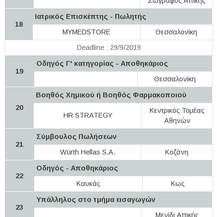
Ζωγράφος Αττικής
Ιατρικός Επισκέπτης - Πωλητής
18
MYMEDSTORE
Θεσσαλονίκη
Deadline : 29/9/2019
Οδηγός Γ' κατηγορίας - Αποθηκάριος
19
Θεσσαλονίκη
Βοηθός Χημικού ή Βοηθός Φαρμακοποιού
20
Κεντρικός Τομέας
HR STRATEGY
Αθηνών
Σύμβουλος Πωλήσεων
21
Würth Hellas S.A.
Κοζάνη
Οδηγός - Αποθηκάριος
22
Καυκάς
Κως
Υπάλληλος στο τμήμα εισαγωγών
23
Μενίδι Αττικής