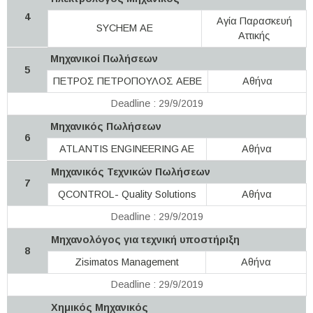
4
Αγία Παρασκευή
SYCHEM ΑΕ
Αττικής
Μηχανικοί Πωλήσεων
5
ΠΕΤΡΟΣ ΠΕΤΡΟΠΟΥΛΟΣ ΑΕΒΕ
Αθήνα
Deadline : 29/9/2019
Μηχανικός Πωλήσεων
6
ATLANTIS ENGINEERING AE
Αθήνα
Μηχανικός Τεχνικών Πωλήσεων
7
QCONTROL- Quality Solutions
Αθήνα
Deadline : 29/9/2019
Μηχανολόγος για τεχνική υποστήριξη
8
Zisimatos Management
Αθήνα
Deadline : 29/9/2019
Χημικός Μηχανικός