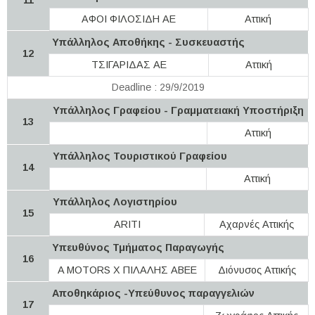
ΑΦΟΙ ΦΙΛΟΣΙΔΗ ΑΕ
Αττική
Υπάλληλος Αποθήκης - Συσκευαστής
12
ΤΣΙΓΑΡΙΔΑΣ ΑΕ
Αττική
Deadline : 29/9/2019
Υπάλληλος Γραφείου - Γραμματειακή Υποστήριξη
13
Αττική
Yπάλληλος Τουριστικού Γραφείου
14
Αττική
Υπάλληλος Λογιστηρίου
15
ARITI
Αχαρνές Αττικής
Υπευθύνος Τμήματος Παραγωγής
16
A MOTORS Χ ΠΙΛΑΛΗΣ ΑΒΕΕ
Διόνυσος Αττικής
Αποθηκάριος -Υπεύθυνος παραγγελιών
17