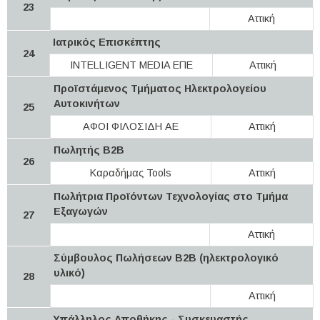
23
Αττική
Ιατρικός Επισκέπτης
24
INTELLIGENT MEDIA ΕΠΕ
Αττική
Προϊστάμενος Τμήματος Ηλεκτρολογείου
Αυτοκινήτων
25
ΑΦΟΙ ΦΙΛΟΣΙΔΗ ΑΕ
Αττική
Πωλητής B2B
26
Καραδήμας Tools
Αττική
Πωλήτρια Προϊόντων Τεχνολογίας στο Τμήμα
Εξαγωγών
27
Αττική
Σύμβουλος Πωλήσεων B2B (ηλεκτρολογικό
υλικό)
28
Αττική
Υπάλληλος Αποθήκης - Συσκευαστής