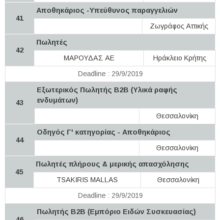
Αποθηκάριος -Υπεύθυνος παραγγελιών
41
Ζωγράφος Αττικής
Πωλητές
42
ΜΑΡΟΥΔΑΣ ΑΕ
Ηράκλειο Κρήτης
Deadline : 29/9/2019
Εξωτερικός Πωλητής Β2Β (Υλικά ραφής
ενδυμάτων)
43
Θεσσαλονίκη
Οδηγός Γ' κατηγορίας - Αποθηκάριος
44
Θεσσαλονίκη
Πωλητές πλήρους & μερικής απασχόλησης
45
TSAKIRIS MALLAS
Θεσσαλονίκη
Deadline : 29/9/2019
Πωλητής Β2Β (Εμπόριο Ειδών Συσκευασίας)
46