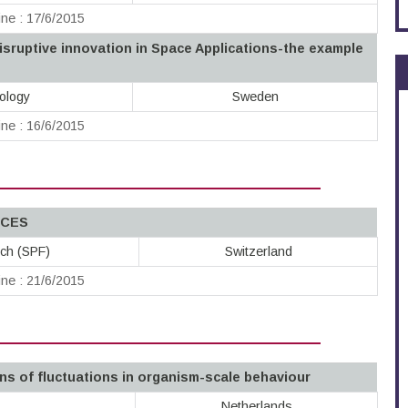
ne : 17/6/2015
sruptive innovation in Space Applications-the example
nology
Sweden
ne : 16/6/2015
NCES
ch (SPF)
Switzerland
ne : 21/6/2015
ins of fluctuations in organism-scale behaviour
Netherlands