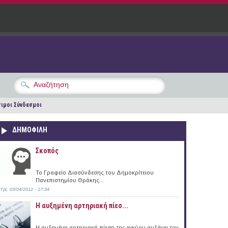
ιμοι Σύνδεσμοι
ΔΗΜΟΦΙΛΗ
Σκοπός
Το Γραφείο Διασύνδεσης του Δημοκρίτειου
Πανεπιστημίου Θράκης...
Τρί, 03/04/2012 - 17:34
Η αυξημένη αρτηριακή πίεσ...
Η αυξημένη αρτηριακή πίεση της εγκύου αυξάνει τον