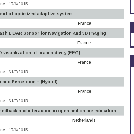
ne : 17/6/2015
ent of optimized adaptive system
France
lash LIDAR Sensor for Navigation and 3D Imaging
France
 visualization of brain activity (EEG)
France
ne : 31/7/2015
n and Perception – (Hybrid)
France
ne : 31/7/2015
eedback and interaction in open and online education
Netherlands
ne : 17/6/2015