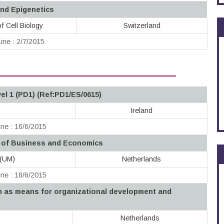
and Epigenetics
of Cell Biology
Switzerland
ine : 2/7/2015
l 1 (PD1) (Ref:PD1/ES/0615)
Ireland
ne : 16/6/2015
ol of Business and Economics
 (UM)
Netherlands
ne : 18/6/2015
 as means for organizational development and
Netherlands