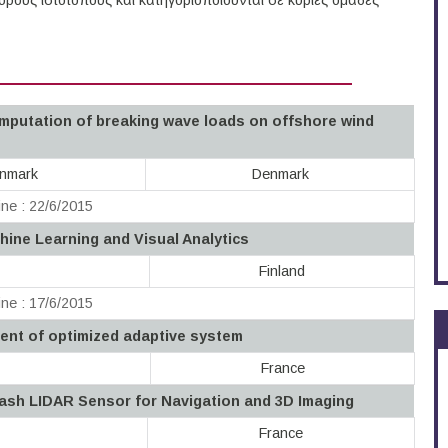
ους ιστότοπους και κατηγοριοποιούνται σε κύριες ομάδες
mputation of breaking wave loads on offshore wind
enmark
Denmark
ne : 22/6/2015
hine Learning and Visual Analytics
Finland
ne : 17/6/2015
ent of optimized adaptive system
France
lash LIDAR Sensor for Navigation and 3D Imaging
France