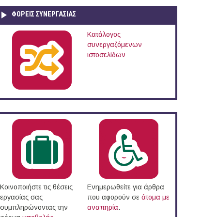
ΦΟΡΕΙΣ ΣΥΝΕΡΓΑΣΙΑΣ
Κατάλογος
συνεργαζόμενων
ιστοσελίδων
Κοινοποιήστε τις θέσεις
Ενημερωθείτε για άρθρα
εργασίας σας
που αφορούν σε
άτομα με
συμπληρώνοντας την
αναπηρία
.