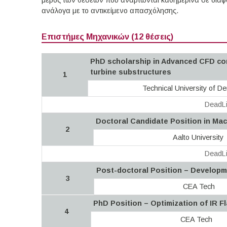
μέρος των θέσεων που αναρτώνται καθημερινά σε διάφορ
ανάλογα με το αντικείμενο απασχόλησης.
Επιστήμες Μηχανικών (12 θέσεις)
PhD scholarship in Advanced CFD co
turbine substructures
1
Technical University of D
DeadLi
Doctoral Candidate Position in Mac
2
Aalto University
DeadLi
Post-doctoral Position – Developm
3
CEA Tech
PhD Position – Optimization of IR F
4
CEA Tech