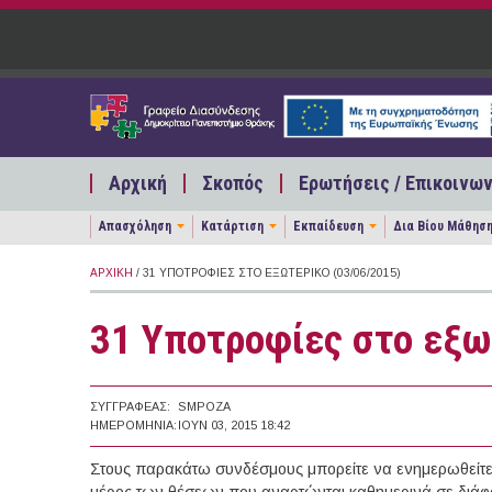
Παράκαμψη προς το κυρίως περιεχόμενο
Αρχική
Σκοπός
Ερωτήσεις / Επικοινων
Απασχόληση
Κατάρτιση
Εκπαίδευση
Δια Βίου Μάθησ
ΑΡΧΙΚΉ
/ 31 ΥΠΟΤΡΟΦΊΕΣ ΣΤΟ ΕΞΩΤΕΡΙΚΌ (03/06/2015)
31 Υποτροφίες στο εξω
ΣΥΓΓΡΑΦΈΑΣ:
SMPOZA
ΗΜΕΡΟΜΗΝΊΑ:
ΙΟΥΝ 03, 2015 18:42
Στους παρακάτω συνδέσμους μπορείτε να ενημερωθείτε γ