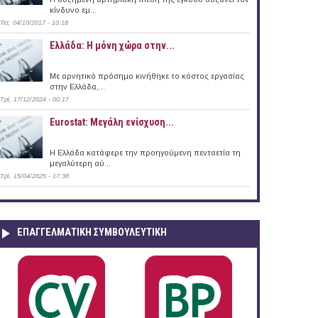
κίνδυνο εμ...
Τετ, 04/10/2017 - 10:18
Ελλάδα: Η μόνη χώρα στην...
Με αρνητικό πρόσημο κινήθηκε το κόστος εργασίας
στην Ελλάδα,...
Τρί, 17/12/2024 - 00:17
Eurostat: Μεγάλη ενίσχυση...
H Ελλάδα κατάφερε την προηγούμενη πενταετία τη
μεγαλύτερη αύ...
Τρί, 15/04/2025 - 17:38
ΕΠΑΓΓΕΛΜΑΤΙΚΉ ΣΥΜΒΟΥΛΕΥΤΙΚΉ