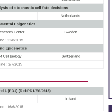
ysis of stochastic cell fate decisions
Netherlands
nmental Epigenetics
esearch Center
Sweden
ne : 22/6/2015
and Epigenetics
of Cell Biology
Switzerland
ine : 2/7/2015
l 1 (PD1) (Ref:PD1/ES/0615)
Ireland
ne : 16/6/2015