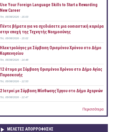
Use Your Foreign Language Skills to Start a Rewarding
New Career
Τετ, 05/08/2026 - 15:03
Πέντε βήματα για να σχεδιάσετε μια ουσιαστική καριέρα
στην εποχή της Τεχνητής Νοημοσύνης
Τετ, 05/08/2026 - 15:02
Ηλεκτρολόγος με Σύμβαση Ορισμένου Χρόνου στο Δήμο
Καρπενησίου
Τετ, 05/08/2026 - 14:48
12 άτομα με Σύμβαση Ορισμένου Χρόνου στο Δήμο Αγίας
Παρασκευής
Τετ, 05/08/2026 - 12:53
2 Ιατροί με Σύμβαση Μίσθωσης Έργου στο Δήμο Αχαρνών
Τετ, 05/08/2026 - 12:47
Περισσότερα
ΜΕΛΕΤΕΣ ΑΠΟΡΡΟΦΗΣΗΣ