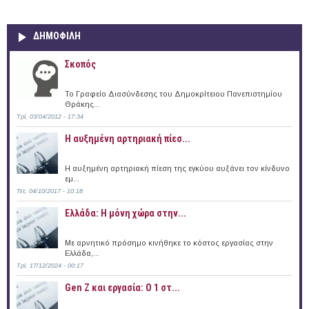
ΔΗΜΟΦΙΛΗ
Σκοπός
Το Γραφείο Διασύνδεσης του Δημοκρίτειου Πανεπιστημίου
Θράκης...
Τρί, 03/04/2012 - 17:34
Η αυξημένη αρτηριακή πίεσ...
Η αυξημένη αρτηριακή πίεση της εγκύου αυξάνει τον κίνδυνο
εμ...
Τετ, 04/10/2017 - 10:18
Ελλάδα: Η μόνη χώρα στην...
Με αρνητικό πρόσημο κινήθηκε το κόστος εργασίας στην
Ελλάδα,...
Τρί, 17/12/2024 - 00:17
Gen Z και εργασία: Ο 1 στ...