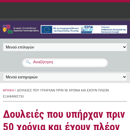
Παράκαμψη προς το κυρίως περιεχόμενο
ΑΡΧΙΚΉ
/ ΔΟΥΛΕΙΈΣ ΠΟΥ ΥΠΉΡΧΑΝ ΠΡΙΝ 50 ΧΡΌΝΙΑ ΚΑΙ ΈΧΟΥΝ ΠΛΈΟΝ
ΕΞΑΦΑΝΙΣΤΕΊ
Δουλειές που υπήρχαν πριν
50 χρόνια και έχουν πλέον