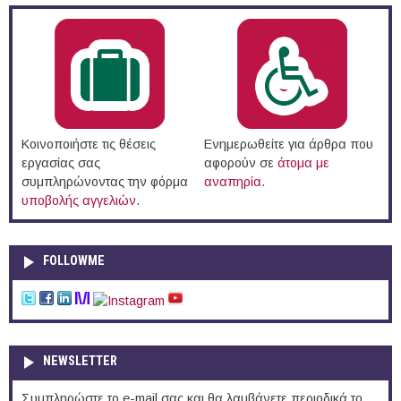
Κοινοποιήστε τις θέσεις
Ενημερωθείτε για άρθρα που
εργασίας σας
αφορούν σε
άτομα με
συμπληρώνοντας την φόρμα
αναπηρία
.
υποβολής αγγελιών
.
FOLLOWME
NEWSLETTER
Συμπληρώστε το e-mail σας και θα λαμβάνετε περιοδικά το