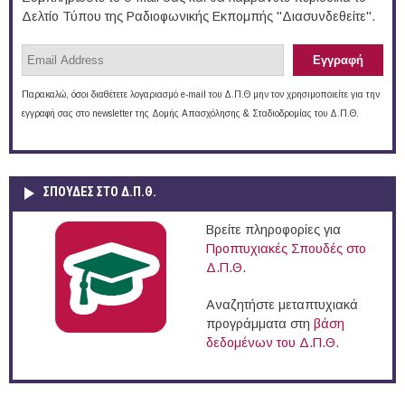
Δελτίο Τύπου της Ραδιοφωνικής Εκπομπής "Διασυνδεθείτε".
Παρακαλώ, όσοι διαθέτετε λογαριασμό e-mail του Δ.Π.Θ μην τον χρησιμοποιείτε για την
εγγραφή σας στο newsletter της Δομής Απασχόλησης & Σταδιοδρομίας του Δ.Π.Θ.
ΣΠΟΥΔΈΣ ΣΤΟ Δ.Π.Θ.
Βρείτε πληροφορίες για
Προπτυχιακές Σπουδές στο
Δ.Π.Θ.
Αναζητήστε μεταπτυχιακά
προγράμματα στη
βάση
δεδομένων του Δ.Π.Θ.