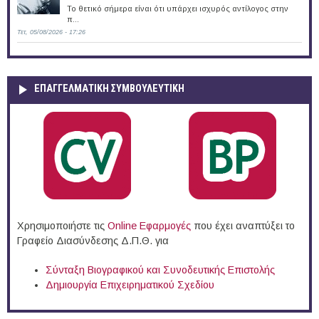
Το θετικό σήμερα είναι ότι υπάρχει ισχυρός αντίλογος στην
π...
Τετ, 05/08/2026 - 17:26
ΕΠΑΓΓΕΛΜΑΤΙΚΉ ΣΥΜΒΟΥΛΕΥΤΙΚΉ
Χρησιμοποιήστε τις
Online Eφαρμογές
που έχει αναπτύξει το
Γραφείο Διασύνδεσης Δ.Π.Θ. για
Σύνταξη Βιογραφικού και Συνοδευτικής Επιστολής
Δημιουργία Επιχειρηματικού Σχεδίου