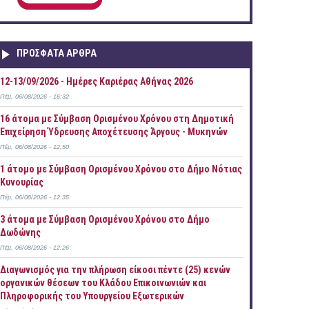
ΠΡOΣΦΑΤΑ AΡΘΡΑ
12-13/09/2026 - Ημέρες Καριέρας Αθήνας 2026
Πέμ, 06/08/2026 - 16:32
16 άτομα με Σύμβαση Ορισμένου Χρόνου στη Δημοτική
Επιχείρηση Ύδρευσης Αποχέτευσης Άργους - Μυκηνών
Πέμ, 06/08/2026 - 12:50
1 άτομο με Σύμβαση Ορισμένου Χρόνου στο Δήμο Νότιας
Κυνουρίας
Πέμ, 06/08/2026 - 12:35
3 άτομα με Σύμβαση Ορισμένου Χρόνου στο Δήμο
Δωδώνης
Πέμ, 06/08/2026 - 12:26
Διαγωνισμός για την πλήρωση είκοσι πέντε (25) κενών
οργανικών θέσεων του Κλάδου Επικοινωνιών και
Πληροφορικής του Υπουργείου Εξωτερικών