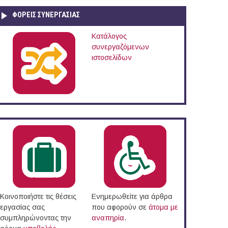
ΦΟΡΕΙΣ ΣΥΝΕΡΓΑΣΙΑΣ
Κατάλογος
συνεργαζόμενων
ιστοσελίδων
Κοινοποιήστε τις θέσεις
Ενημερωθείτε για άρθρα
εργασίας σας
που αφορούν σε
άτομα με
συμπληρώνοντας την
αναπηρία
.