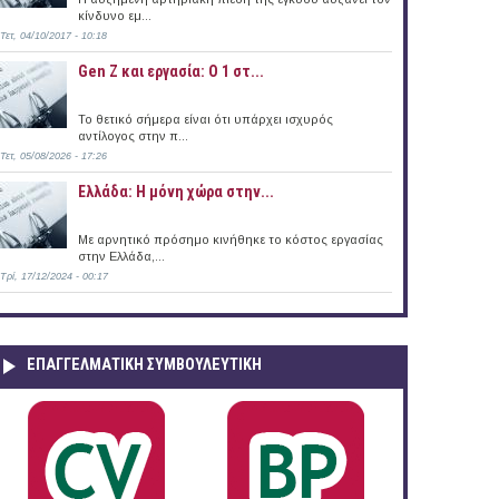
κίνδυνο εμ...
Τετ, 04/10/2017 - 10:18
Gen Z και εργασία: Ο 1 στ...
Το θετικό σήμερα είναι ότι υπάρχει ισχυρός
αντίλογος στην π...
Τετ, 05/08/2026 - 17:26
Ελλάδα: Η μόνη χώρα στην...
Με αρνητικό πρόσημο κινήθηκε το κόστος εργασίας
στην Ελλάδα,...
Τρί, 17/12/2024 - 00:17
ΕΠΑΓΓΕΛΜΑΤΙΚΉ ΣΥΜΒΟΥΛΕΥΤΙΚΉ