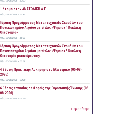
Πέμ, 06/08/2026 - 12:07
1 άτομο στην ΑΝΑΤΟΛΙΚΗ Α.Ε.
Πέμ, 06/08/2026 - 11:33
Ίδρυση Προγράμματος Μεταπτυχιακών Σπουδών του
Πανεπιστημίου Αιγαίου με τίτλο: «Ψηφιακή Κυκλική
Οικονομία»
Πέμ, 06/08/2026 - 11:23
Ίδρυση Προγράμματος Μεταπτυχιακών Σπουδών του
Πανεπιστημίου Αιγαίου με τίτλο: «Ψηφιακή Κυκλική
Οικονομία μέσω έρευνας»
Πέμ, 06/08/2026 - 11:17
4 θέσεις Πρακτικής Άσκησης στο Εξωτερικό (05-08-
2026)
Πέμ, 06/08/2026 - 08:26
6 θέσεις εργασίας σε Φορείς της Ευρωπαϊκής Ένωσης (05-
08-2026)
Πέμ, 06/08/2026 - 08:20
Περισσότερα