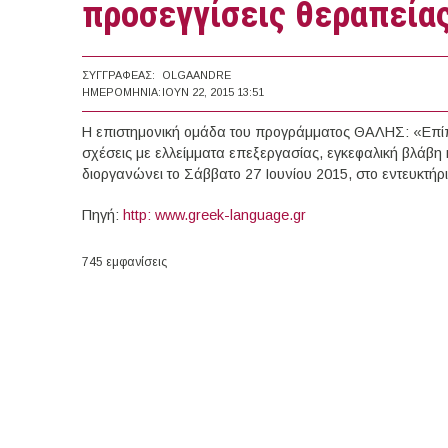
προσεγγίσεις θεραπεία
ΣΥΓΓΡΑΦΈΑΣ:
OLGAANDRE
ΗΜΕΡΟΜΗΝΊΑ:
ΙΟΥΝ 22, 2015 13:51
Η επιστημονική ομάδα του προγράμματος ΘΑΛΗΣ: «Επί
σχέσεις με ελλείμματα επεξεργασίας, εγκεφαλική βλάβη
διοργανώνει το Σάββατο 27 Ιουνίου 2015, στο εντευκτή
Πηγή:
http: www.greek-language.gr
745 εμφανίσεις