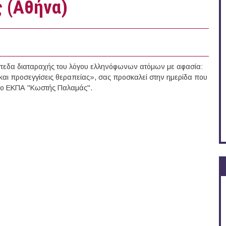
ς (Αθήνα)
πεδα διαταραχής του λόγου ελληνόφωνων ατόμων με αφασία:
 και προσεγγίσεις θεραπείας», σας προσκαλεί στην ημερίδα που
ριο ΕΚΠΑ "Κωστής Παλαμάς".