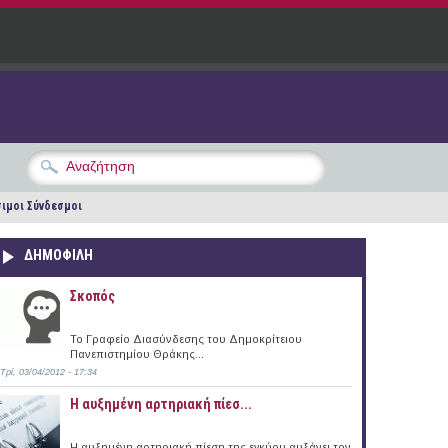
ιμοι Σύνδεσμοι
ΔΗΜΟΦΙΛΗ
Σκοπός
Το Γραφείο Διασύνδεσης του Δημοκρίτειου
Πανεπιστημίου Θράκης...
Τρί, 03/04/2012 - 17:34
Η αυξημένη αρτηριακή πίεσ...
Η αυξημένη αρτηριακή πίεση της εγκύου αυξάνει τον