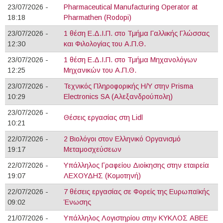
23/07/2026 -
Pharmaceutical Manufacturing Operator at
18:18
Pharmathen (Rodopi)
23/07/2026 -
1 θέση Ε.Δ.Ι.Π. στο Τμήμα Γαλλικής Γλώσσας
12:30
και Φιλολογίας του Α.Π.Θ.
23/07/2026 -
1 θέση Ε.Δ.Ι.Π. στο Τμήμα Μηχανολόγων
12:25
Μηχανικών του Α.Π.Θ.
23/07/2026 -
Τεχνικός Πληροφορικής Η/Υ στην Prisma
10:29
Electronics SA (Αλεξανδρούπολη)
23/07/2026 -
Θέσεις εργασίας στη Lidl
10:21
22/07/2026 -
2 Βιολόγοι στον Ελληνικό Οργανισμό
19:17
Μεταμοσχεύσεων
22/07/2026 -
Υπάλληλος Γραφείου Διοίκησης στην εταιρεία
19:07
ΛΕΧΟΥΔΗΣ (Κομοτηνή)
22/07/2026 -
7 θέσεις εργασίας σε Φορείς της Ευρωπαϊκής
09:02
Ένωσης
21/07/2026 -
Υπάλληλος Λογιστηρίου στην ΚΥΚΛΟΣ ΑΒΕΕ