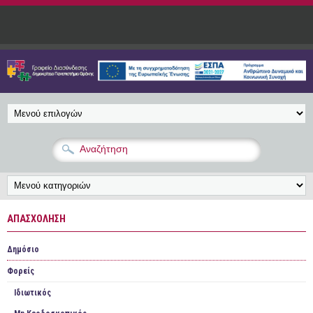
Παράκαμψη προς το κυρίως περιεχόμενο
ΑΠΑΣΧΌΛΗΣΗ
Δημόσιο
Φορείς
Ιδιωτικός