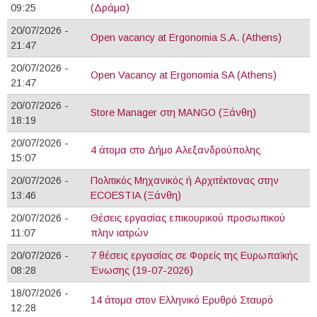
09:25
(Δράμα)
20/07/2026 -
Open vacancy at Ergonomia S.A. (Athens)
21:47
20/07/2026 -
Open Vacancy at Ergonomia SA (Athens)
21:47
20/07/2026 -
Store Μanager στη MANGO (Ξάνθη)
18:19
20/07/2026 -
4 άτομα στο Δήμο Αλεξανδρούπολης
15:07
20/07/2026 -
Πολιτικός Μηχανικός ή Αρχιτέκτονας στην
13:46
ECOESTIA (Ξάνθη)
20/07/2026 -
Θέσεις εργασίας επικουρικού προσωπικού
11:07
πλην ιατρών
20/07/2026 -
7 θέσεις εργασίας σε Φορείς της Ευρωπαϊκής
08:28
Ένωσης (19-07-2026)
18/07/2026 -
14 άτομα στον Ελληνικό Ερυθρό Σταυρό
12:28