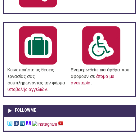
Κοινοποιήστε τις θέσεις
Ενημερωθείτε για άρθρα που
εργασίας σας
αφορούν σε
άτομα με
συμπληρώνοντας την φόρμα
αναπηρία
.
υποβολής αγγελιών
.
FOLLOWME