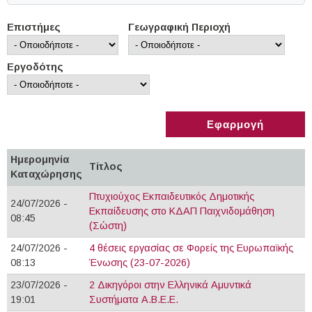
Επιστήμες
Γεωγραφική Περιοχή
Εργοδότης
Ημερομηνία
Τίτλος
Καταχώρησης
Πτυχιούχος Εκπαιδευτικός Δημοτικής
24/07/2026 -
Εκπαίδευσης στο ΚΔΑΠ Παιχνιδομάθηση
08:45
(Σώστη)
24/07/2026 -
4 θέσεις εργασίας σε Φορείς της Ευρωπαϊκής
08:13
Ένωσης (23-07-2026)
23/07/2026 -
2 Δικηγόροι στην Ελληνικά Αμυντικά
19:01
Συστήματα Α.Β.Ε.Ε.