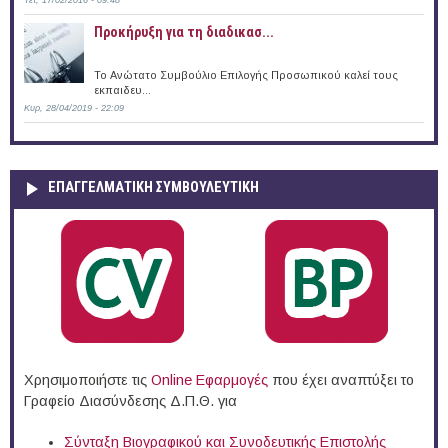
Τετ, 17/02/2016 - 09:48
Προκήρυξη για τη διαδικασ...
Το Ανώτατο Συμβούλιο Επιλογής Προσωπικού καλεί τους
εκπαιδευ...
Κυρ, 28/04/2019 - 22:09
ΕΠΑΓΓΕΛΜΑΤΙΚΉ ΣΥΜΒΟΥΛΕΥΤΙΚΉ
Χρησιμοποιήστε τις
Online Eφαρμογές
που έχει αναπτύξει το
Γραφείο Διασύνδεσης Δ.Π.Θ. για
Σύνταξη Βιογραφικού και Συνοδευτικής Επιστολής