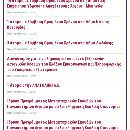
16 άτομα με Σύμβαση Ορισμένου Χρόνου στη Δημοτική
Επιχείρηση Ύδρευσης Αποχέτευσης Άργους - Μυκηνών
Πέμ, 06/08/2026 - 12:50
1 άτομο με Σύμβαση Ορισμένου Χρόνου στο Δήμο Νότιας
Κυνουρίας
Πέμ, 06/08/2026 - 12:35
3 άτομα με Σύμβαση Ορισμένου Χρόνου στο Δήμο Δωδώνης
Πέμ, 06/08/2026 - 12:26
Διαγωνισμός για την πλήρωση είκοσι πέντε (25) κενών
οργανικών θέσεων του Κλάδου Επικοινωνιών και Πληροφορικής
του Υπουργείου Εξωτερικών
Πέμ, 06/08/2026 - 12:07
1 άτομο στην ΑΝΑΤΟΛΙΚΗ Α.Ε.
Πέμ, 06/08/2026 - 11:33
Ίδρυση Προγράμματος Μεταπτυχιακών Σπουδών του
Πανεπιστημίου Αιγαίου με τίτλο: «Ψηφιακή Κυκλική Οικονομία»
Πέμ, 06/08/2026 - 11:23
Ίδρυση Προγράμματος Μεταπτυχιακών Σπουδών του
Πανεπιστημίου Αιγαίου με τίτλο: «Ψηφιακή Κυκλική Οικονομία