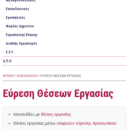
Mη Κερδοσκοπικός
Εκπαιδευτικός
Ερευνητικός
Φορέας Δημοσίου
Ευρωπαϊκής Ένωσης
Διεθνής Οργανισμός
Ε.Σ.Υ.
Δ.Π.Θ
ΑΡΧΙΚΉ
/
ΑΠΑΣΧΌΛΗΣΗ
/ ΕΎΡΕΣΗ ΘΈΣΕΩΝ ΕΡΓΑΣΊΑΣ
Εύρεση Θέσεων Εργασίας
Ιστοσελίδες με
θέσεις εργασίας
Θέσεις εργασίας μέσω
εταιρειών εύρεσης προσωπικού