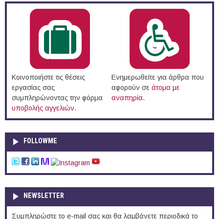
Κοινοποιήστε τις θέσεις
Ενημερωθείτε για άρθρα που
εργασίας σας
αφορούν σε
άτομα με
συμπληρώνοντας την φόρμα
αναπηρία
.
υποβολής αγγελιών
.
FOLLOWME
NEWSLETTER
Συμπληρώστε το e-mail σας και θα λαμβάνετε περιοδικά το