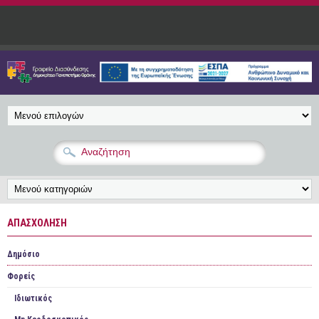
Παράκαμψη προς το κυρίως περιεχόμενο
ΑΠΑΣΧΌΛΗΣΗ
Δημόσιο
Φορείς
Ιδιωτικός