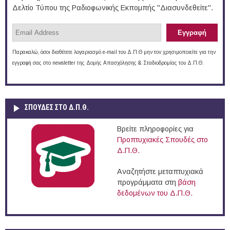
Δελτίο Τύπου της Ραδιοφωνικής Εκπομπής "Διασυνδεθείτε".
Παρακαλώ, όσοι διαθέτετε λογαριασμό e-mail του Δ.Π.Θ μην τον χρησιμοποιείτε για την
εγγραφή σας στο newsletter της Δομής Απασχόλησης & Σταδιοδρομίας του Δ.Π.Θ.
ΣΠΟΥΔΈΣ ΣΤΟ Δ.Π.Θ.
Βρείτε πληροφορίες για
Προπτυχιακές Σπουδές στο
Δ.Π.Θ.
Αναζητήστε μεταπτυχιακά
προγράμματα στη
βάση
δεδομένων του Δ.Π.Θ.