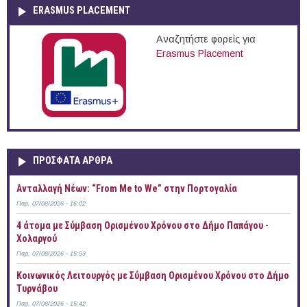
ERASMUS PLACEMENT
Αναζητήστε φορείς για
Erasmus Placement
ΠΡOΣΦΑΤΑ AΡΘΡΑ
Ανταλλαγή Νέων: “From Me to We” στην Πορτογαλία
Παρ, 07/08/2026 - 16:02
4 άτομα με Σύμβαση Ορισμένου Χρόνου στο Δήμο Παπάγου -
Χολαργού
Παρ, 07/08/2026 - 15:53
Κοινωνικός Λειτουργός με Σύμβαση Ορισμένου Χρόνου στο Δήμο
Τυρνάβου
Παρ, 07/08/2026 - 15:42