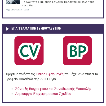
Το Ανώτατο Συμβούλιο Επιλογής Προσωπικού καλεί τους
εκπαιδευ...
Κυρ, 28/04/2019 - 22:09
ΕΠΑΓΓΕΛΜΑΤΙΚΉ ΣΥΜΒΟΥΛΕΥΤΙΚΉ
Χρησιμοποιήστε τις
Online Eφαρμογές
που έχει αναπτύξει το
Γραφείο Διασύνδεσης Δ.Π.Θ. για
Σύνταξη Βιογραφικού και Συνοδευτικής Επιστολής
Δημιουργία Επιχειρηματικού Σχεδίου