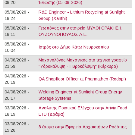
08:20
Ένωσης (05-08-2026)
05/08/2026 -
R&D Engineer - Lithium Recycling at Sunlight
18:24
Group (Xanthi)
05/08/2026 -
Γεωπόνος στην εταιρεία ΜΥΛΟΙ ΘΡΑΚΗΣ Ι.
18:11
ΟΥΖΟΥΝΟΠΟΥΛΟΣ Α.Ε.
05/08/2026 -
Ιατρός στο Δήμο Κάτω Νευροκοπίου
10:04
04/08/2026 -
Mηχανολόγος Μηχανικός στο τεχνικό γραφείο
21:59
"Υδροκάλυψη - Πυροκάλυψη" (Κέρκυρα)
04/08/2026 -
QA Shopfloor Officer at Pharmathen (Rodopi)
20:19
04/08/2026 -
Welding Engineer at Sunlight Group Energy
20:17
Storage Systems
03/08/2026 -
Αναλυτής Ποιοτικού Ελέγχου στην Arivia Food
18:19
LTD (Δράμα)
03/08/2026 -
8 άτομα στην Εφορεία Αρχαιοτήτων Ροδόπης
15:26