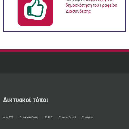
δημοσκόπηση του Γραφείου
Διασύνδεσης
Δικτυακοί τόποι
Δ.Α.ΣΤΑ.
Γ. Διασύνδεσης
Μ.Κ.Ε.
Europe Direct
Euraxess