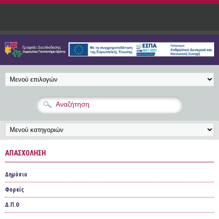
Παράκαμψη προς το κυρίως περιεχόμενο
ΑΠΑΣΧΌΛΗΣΗ
Δημόσιο
Φορείς
Δ.Π.Θ