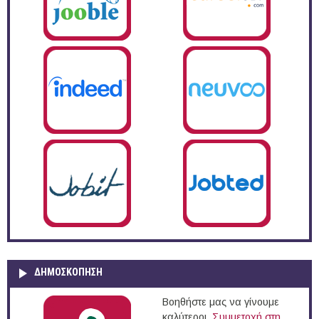
ΔΗΜΟΣΚΌΠΗΣΗ
Βοηθήστε μας να γίνουμε
καλύτεροι.
Συμμετοχή στη