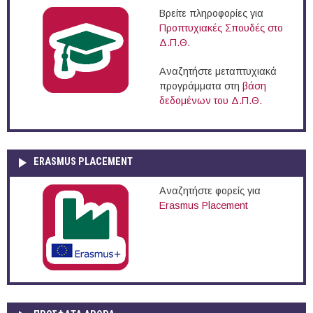
Βρείτε πληροφορίες για
Προπτυχιακές Σπουδές στο
Δ.Π.Θ.
Αναζητήστε μεταπτυχιακά
προγράμματα στη
βάση
δεδομένων του Δ.Π.Θ.
ERASMUS PLACEMENT
Αναζητήστε φορείς για
Erasmus Placement