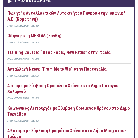
ΠΡOΣΦΑΤΑ AΡΘΡΑ
Πωλητής Ανταλλακτικών Αυτοκινήτου Πάγκου στην Ιαπωνική
Α.Ε. (Κομοτηνή)
Παρ, 07/08/2026 - 18:43
Οδηγός στη ΜΕΒΓΑΛ (Ξάνθη)
Παρ, 07/08/2026 - 16:32
Training Course: “ Deep Roots, New Paths” στην Ιταλία
Παρ, 07/08/2026 - 16:05
Ανταλλαγή Νέων: “From Me to We” στην Πορτογαλία
Παρ, 07/08/2026 - 16:02
4 άτομα με Σύμβαση Ορισμένου Χρόνου στο Δήμο Παπάγου -
Χολαργού
Παρ, 07/08/2026 - 15:53
Κοινωνικός Λειτουργός με Σύμβαση Ορισμένου Χρόνου στο Δήμο
Τυρνάβου
Παρ, 07/08/2026 - 15:42
49 άτομα με Σύμβαση Ορισμένου Χρόνου στο Δήμο Μοσχάτου -
Ταύρου