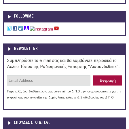
FOLLOWME
NEWSLETTER
Συμπληρώστε το e-mail σας και θα λαμβάνετε περιοδικά το
Δελτίο Τύπου της Ραδιοφωνικής Εκπομπής "Διασυνδεθείτε".
Παρακαλώ, όσοι διαθέτετε λογαριασμό e-mail του Δ.Π.Θ μην τον χρησιμοποιείτε για την
εγγραφή σας στο newsletter της Δομής Απασχόλησης & Σταδιοδρομίας του Δ.Π.Θ.
ΣΠΟΥΔΈΣ ΣΤΟ Δ.Π.Θ.