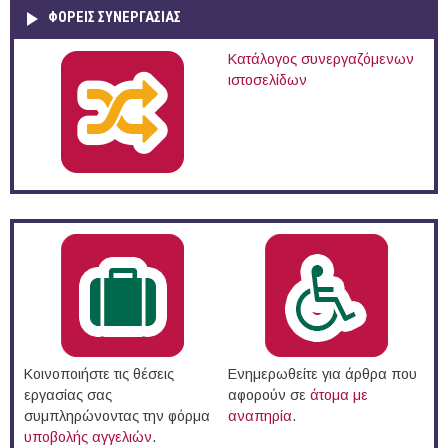
ΦΟΡΕΙΣ ΣΥΝΕΡΓΑΣΙΑΣ
Κατάλογος συνεργαζόμενων
ιστοσελίδων
Κοινοποιήστε τις θέσεις
Ενημερωθείτε για άρθρα που
εργασίας σας
αφορούν σε
άτομα με
συμπληρώνοντας την φόρμα
αναπηρία
.
υποβολής αγγελιών
.