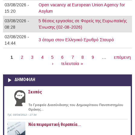
03/08/2026 -
Open vacancy at European Union Agency for
15:20
Asylum
03/08/2026 -
5 θέσεις εργασίας σε Φορείς της Ευρωπαϊκής
08:28
Ένωσης (02-08-2026)
02/08/2026 -
3 άτομα στον Ελληνικό Ερυθρό Σταυρό
14:44
ΣΕΛΊΔΕΣ
1
2
3
4
5
6
7
8
9
…
επόμενη
›
τελευταία »
ΔΗΜΟΦΙΛΗ
Σκοπός
Το Γραφείο Διασύνδεσης του Δημοκρίτειου Πανεπιστημίου
Θράκης...
Τρί, 03/04/2012 - 17:34
Νέα πειραματική θεραπεία...