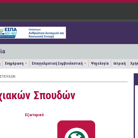
ία
η
Ενημέρωση
Επαγγελματική Συμβουλευτική
Ψυχολογία
Ιατρική
Χρήσ
 ΣΠΟΥΔΏΝ
χιακών Σπουδών
Εξωτερικό