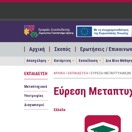
Παράκαμψη προς το κυρίως περιεχόμενο
Αρχική
Σκοπός
Ερωτήσεις / Επικοινων
Απασχόληση
Κατάρτιση
Εκπαίδευση
Δια Βίου Μάθησ
ΕΚΠΑΊΔΕΥΣΗ
ΑΡΧΙΚΉ
/
ΕΚΠΑΊΔΕΥΣΗ
/ ΕΎΡΕΣΗ ΜΕΤΑΠΤΥΧΙΑΚΏΝ
Μεταπτυχιακά
Εύρεση Μεταπτυ
Υποτροφίες
Διαγωνισμοί
Ελλάδα