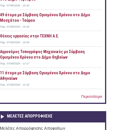
Παρ, 07/08/2026 - 15:42
49 άτομα με Σύμβαση Ορισμένου Χρόνου στο Δήμο
Μοσχάτου - Ταύρου
Παρ, 07/08/2026 - 15:36
Θέσεις εργασίας στην ΤΕΧΝΗ Α.Ε.
Παρ, 07/08/2026 - 15:09
Αγρονόμος Τοπογράφος Μηχανικός με Σύμβαση
Ορισμένου Χρόνου στο Δήμο Θηβαίων
Παρ, 07/08/2026 - 13:17
11 άτομα με Σύμβαση Ορισμένου Χρόνου στο Δημο
Αθηναίων
Παρ, 07/08/2026 - 12:32
Περισσότερα
ΜΕΛΕΤΕΣ ΑΠΟΡΡΟΦΗΣΗΣ
Μελέτες Απορρόφησης Αποφοίτων