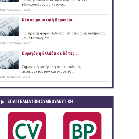
εξακολουθούν να καταγρ...
Κυρ, 02/10/2016 - 19:39
Νέα πειραματική θεραπεία...
Για πρώτη φορά Ολλανδοί επιστήμονες δοκίμασαν
να καταπολεμήσ...
Σάβ, 02/07/2016 - 18:57
Ουραγός η Ελλάδα σε δότες...
Σημαντική υστέρηση στις υποδομές
μεταμοσχεύσεων και στους εθ...
Σάβ, 14/11/2015 - 23:11
ΕΠΑΓΓΕΛΜΑΤΙΚΉ ΣΥΜΒΟΥΛΕΥΤΙΚΉ