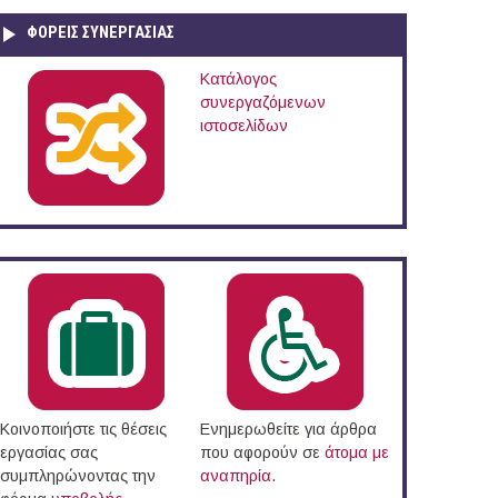
ΦΟΡΕΙΣ ΣΥΝΕΡΓΑΣΙΑΣ
Κατάλογος
συνεργαζόμενων
ιστοσελίδων
Κοινοποιήστε τις θέσεις
Ενημερωθείτε για άρθρα
εργασίας σας
που αφορούν σε
άτομα με
συμπληρώνοντας την
αναπηρία
.