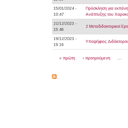
15/01/2024 -
Πρόσκληση για εκπόνησ
10:47
Ανάπτυξης του Χαροκο
21/12/2023 -
2 Μεταδιδακτορικοί Ερ
15:46
19/12/2023 -
Υποψήφιος Διδάκτορας 
19:16
ΣΕΛΊΔΕΣ
« πρώτη
‹ προηγούμενη
…