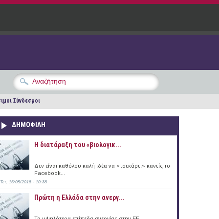
ιμοι Σύνδεσμοι
ΔΗΜΟΦΙΛΗ
Η διατάραξη του «βιολογικ...
Δεν είναι καθόλου καλή ιδέα να «τσεκάρει» κανείς το
Facebook...
Τετ, 16/05/2018 - 10:38
Πρώτη η Ελλάδα στην ανεργ...
Τα υψηλότερα επίπεδα ανεργίας στην ΕΕ