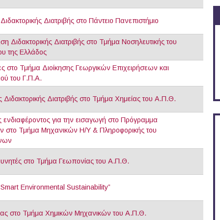
Διδακτορικής Διατριβής στο Πάντειο Πανεπιστήμιο
ση Διδακτορικής Διατριβής στο Τμήμα Νοσηλευτικής του
ου της Ελλάδος
ες στο Τμήμα Διοίκησης Γεωργικών Επιχειρήσεων και
ύ του Γ.Π.Α.
Διδακτορικής Διατριβής στο Τμήμα Χημείας του Α.Π.Θ.
ενδιαφέροντος για την εισαγωγή στο Πρόγραμμα
ν στο Τμήμα Μηχανικών Η/Υ & Πληροφορικής του
ίνων
ευνητές στο Τμήμα Γεωπονίας του Α.Π.Θ.
mart Environmental Sustainability”
ας στο Τμήμα Χημικών Μηχανικών του Α.Π.Θ.