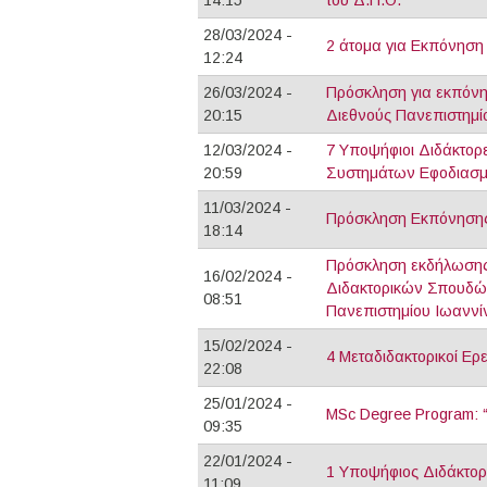
28/03/2024 -
2 άτομα για Εκπόνηση 
12:24
26/03/2024 -
Πρόσκληση για εκπόνη
20:15
Διεθνούς Πανεπιστημί
12/03/2024 -
7 Υποψήφιοι Διδάκτορ
20:59
Συστημάτων Εφοδιασμο
11/03/2024 -
Πρόσκληση Εκπόνησης 
18:14
Πρόσκληση εκδήλωσης 
16/02/2024 -
Διδακτορικών Σπουδώ
08:51
Πανεπιστημίου Ιωανν
15/02/2024 -
4 Μεταδιδακτορικοί Ερ
22:08
25/01/2024 -
MSc Degree Program: “S
09:35
22/01/2024 -
1 Υποψήφιος Διδάκτορ
11:09