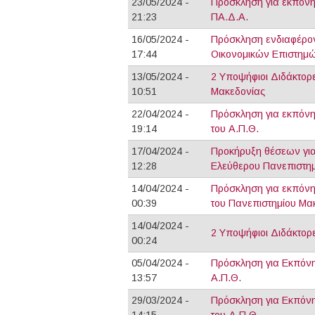
23/05/2024 -
Πρόσκληση για εκπόνη
21:23
ΠΑ.Δ.Α.
16/05/2024 -
Πρόσκληση ενδιαφέρον
17:44
Οικονομικών Επιστημώ
13/05/2024 -
2 Υποψήφιοι Διδάκτορ
10:51
Μακεδονίας
22/04/2024 -
Πρόσκληση για εκπόνη
19:14
του Α.Π.Θ.
17/04/2024 -
Προκήρυξη θέσεων για
12:28
Ελεύθερου Πανεπιστημ
14/04/2024 -
Πρόσκληση για εκπόνη
00:39
του Πανεπιστημίου Μα
14/04/2024 -
2 Υποψήφιοι Διδάκτορ
00:24
05/04/2024 -
Πρόσκληση για Εκπόνη
13:57
Α.Π.Θ.
29/03/2024 -
Πρόσκληση για Εκπόνη
14:15
του Δ.Π.Θ.