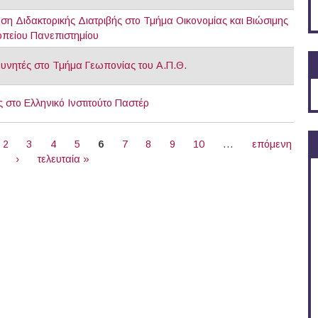
η Διδακτορικής Διατριβής στο Τμήμα Οικονομίας και Βιώσιμης
πείου Πανεπιστημίου
ευνητές στο Τμήμα Γεωπονίας του Α.Π.Θ.
στο Ελληνικό Ινστιτούτο Παστέρ
2
3
4
5
6
7
8
9
10
…
επόμενη
›
τελευταία »