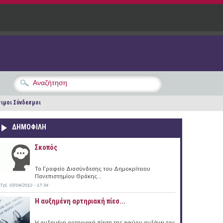
ιμοι Σύνδεσμοι
ΔΗΜΟΦΙΛΗ
Σκοπός
Το Γραφείο Διασύνδεσης του Δημοκρίτειου
Πανεπιστημίου Θράκης...
Τρί, 03/04/2012 - 17:34
Η αυξημένη αρτηριακή πίεσ...
Η αυξημένη αρτηριακή πίεση της εγκύου αυξάνει τον