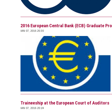
2016 European Central Bank (ECB) Graduate P
ΙΑΝ 07, 2016 20:30
Traineeship at the European Court of Auditors
ΙΑΝ 07, 2016 20:24