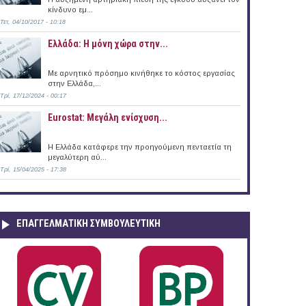
κίνδυνο εμ...
Τετ, 04/10/2017 - 10:18
Ελλάδα: Η μόνη χώρα στην...
Με αρνητικό πρόσημο κινήθηκε το κόστος εργασίας
στην Ελλάδα,...
Τρί, 17/12/2024 - 00:17
Eurostat: Μεγάλη ενίσχυση...
H Ελλάδα κατάφερε την προηγούμενη πενταετία τη
μεγαλύτερη αύ...
Τρί, 15/04/2025 - 17:38
ΕΠΑΓΓΕΛΜΑΤΙΚΉ ΣΥΜΒΟΥΛΕΥΤΙΚΉ