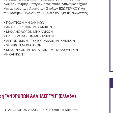
Άδειας Άσκησης Επαγγέλματος στους Διπλωματούχους
Μηχανικούς των Ανωτάτων Σχολών ΕΣΩΤΕΡΙΚΟΥ και
των Ισότιμων Σχολών του Εξωτερικού για τις ειδικότητες:
• ΠΟΛΙΤΙΚΩΝ ΜΗΧΑΝΙΚΩΝ
• ΑΡΧΙΤΕΚΤΟΝΩΝ ΜΗΧΑΝΙΚΩΝ
• ΜΗΧΑΝΟΛΟΓΩΝ ΜΗΧΑΝΙΚΩΝ
• ΗΛΕΚΤΡΟΛΟΓΩΝ ΜΗΧΑΝΙΚΩΝ
• ΑΓΡΟΝΟΜΩΝ - ΤΟΠΟΓΡΑΦΩΝ ΜΗΧΑΝΙΚΩΝ
• ΧΗΜΙΚΩΝ ΜΗΧΑΝΙΚΩΝ
• ΜΗΧΑΝΙΚΩΝ ΜΕΤΑΛΛΕΙΩΝ - ΜΕΤΑΛΛΟΥΡΓΩΝ
ΜΗΧΑΝΙΚΩΝ
 τη χορήγηση Άδεια Άσκησης Επαγγέλματος Φεβρουάριος 2016
ωση "ΑΝΘΡΩΠΩΝ ΑΛΛΗΛΕΓΓΥΗ" (Ελλάδα)
Η "ΑΝΘΡΩΠΩΝ ΑΛΛΗΛΕΓΓΥΗ" είναι μια ιδέα, που