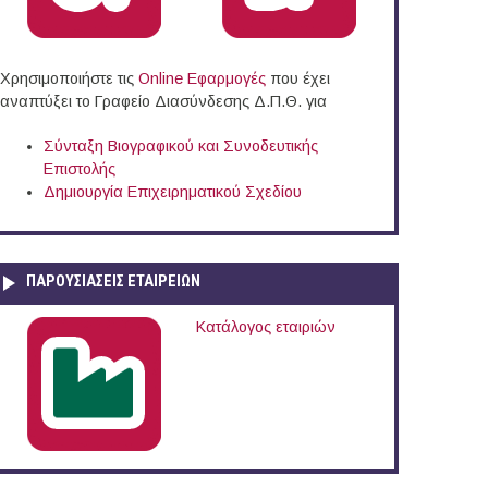
Χρησιμοποιήστε τις
Online Eφαρμογές
που έχει
αναπτύξει το Γραφείο Διασύνδεσης Δ.Π.Θ. για
Σύνταξη Βιογραφικού και Συνοδευτικής
Επιστολής
η "ΑΝΘΡΩΠΩΝ ΑΛΛΗΛΕΓΓΥΗ" (Ελλάδα)
Δημιουργία Επιχειρηματικού Σχεδίου
ΠΑΡΟΥΣΙΆΣΕΙΣ ΕΤΑΙΡΕΙΏΝ
Κατάλογος εταιριών