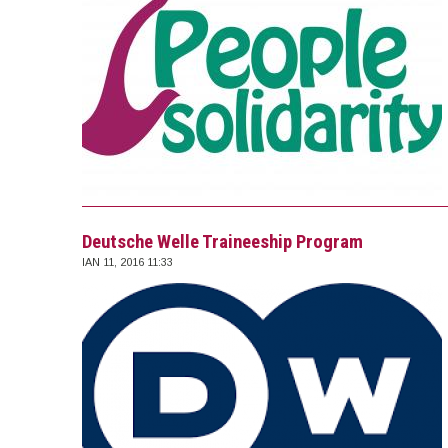
Deutsche Welle Traineeship Program
ΙΑΝ 11, 2016 11:33