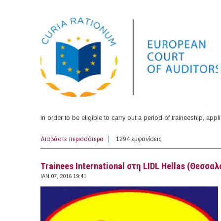
In order to be eligible to carry out a period of traineeship, appl
Διαβάστε περισσότερα
για Traineeship at the European Court of Au
1294 εμφανίσεις
Trainees International στη LIDL Hellas (Θεσσα
ΙΑΝ 07, 2016 19:41