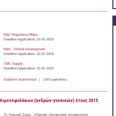
R&D Regulatory Affairs
Deadline Application: 10-01-2016
R&D - Global Development
Deadline Application: 10-01-2016
CMC Supply
Deadline Application: 10-01-2016
Διαβάστε περισσότερα
για 15 Graduate Programmes at the Novo Nordisk
1693 εμφανίσεις
Λιμενοφυλάκων (ανδρών-γυναικών) έτους 2015
Το Λιμενικό Σώμα - Ελληνική Ακτοφυλακή προκηρύσσει