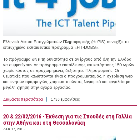
Ελληνικό Δίκτυο Επαγγελματιών Πληροφορικής (HePIS) συνεχίζει το
επιτυχημένο εκπαιδευτικό πρόγραμμα «FIT4JOBS».
Το πρόγραμμα δίνει τη δυνατότητα σε ανέργους από όλη την Ελλάδα
να συμμετέχουν σε πρόγραμμα εκπαίδευσης και κατάρτισης 150 ωρών
χωρίς κόστος σε προχωρημένες δεξιότητες Πληροφορικής. Οι
θεματικές που καλύπτονται είναι ο προγραμματισμός, η σχεδίαση web
και κινητών εφαρμογών, χρησιμοποιώντας λογισμικό και εργαλεία με
μεγάλη ζήτηση στην αγορά εργασίας.
Διαβάστε περισσότερα
για Δωρεάν Εκπαίδευση Ανέργων σε Προχωρημένες
1736 εμφανίσεις
Δεξιότητες Πληροφορικής με δυνατότητα τοποθέτησης
τους σε θέσεις εργασίας
20 & 22/02/2016 - Έκθεση για τις Σπουδές στη Γαλλία
στην Αθήνα και στη Θεσσαλονίκη
ΔΕΚ 17, 2015