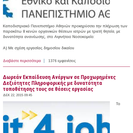
Καποδιστριακό Πανεπιστήμιο Αθηνών προκηρύσσει την πλήρωση των
παρακάτω 8 κενών οργανικών θέσεων ιατρών με τριετή θητεία, με
δυνατότητα ανανέωσης, στο Αιγινήτειο Νοσοκομείο:
Α) Με σχέση εργασίας δημοσίου δικαίου
Διαβάστε περισσότερα
για 8 Iατροί στο Αιγινήτειο Νοσοκομείο του Εθνικού &
1376 εμφανίσεις
Καποδιστριακού Πανεπιστημίου Αθηνών
Δωρεάν Εκπαίδευση Ανέργων σε Προχωρημένες
Δεξιότητες Πληροφορικής με δυνατότητα
τοποθέτησης τους σε θέσεις εργασίας
ΔΕΚ 22, 2015 09:45
Το