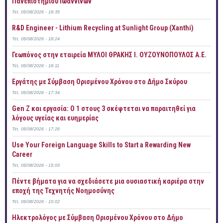
Πανεπιστημίου Ιωαννίνων
Τετ, 05/08/2026 - 18:35
R&D Engineer - Lithium Recycling at Sunlight Group (Xanthi)
Τετ, 05/08/2026 - 18:24
Γεωπόνος στην εταιρεία ΜΥΛΟΙ ΘΡΑΚΗΣ Ι. ΟΥΖΟΥΝΟΠΟΥΛΟΣ Α.Ε.
Τετ, 05/08/2026 - 18:11
Εργάτης με Σύμβαση Ορισμένου Χρόνου στο Δήμο Σκύρου
Τετ, 05/08/2026 - 17:34
Gen Z και εργασία: Ο 1 στους 3 σκέφτεται να παραιτηθεί για
λόγους υγείας και ευημερίας
Τετ, 05/08/2026 - 17:26
Use Your Foreign Language Skills to Start a Rewarding New
Career
Τετ, 05/08/2026 - 15:03
Πέντε βήματα για να σχεδιάσετε μια ουσιαστική καριέρα στην
εποχή της Τεχνητής Νοημοσύνης
Τετ, 05/08/2026 - 15:02
Ηλεκτρολόγος με Σύμβαση Ορισμένου Χρόνου στο Δήμο