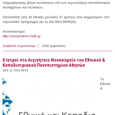
πληροφόρησης βάσει αναλύσεων επί των ευρωπαϊκών εκπαιδευτικών
συστημάτων και πολιτικών.
Αποτελείται από 41 εθνικές μονάδες 37 κρατών που συμμετέχουν στο
ευρωπαϊκό πρόγραμμα για τη Δια Βίου Μάθηση.
Aναλυτικότερα:
http://europedirect.duth.gr
Διαβάστε περισσότερα
για "ΕΥΡΥΔΙΚΗ": Το Ευρωπαϊκό Δίκτυο πληροφόρησης
1502 εμφανίσεις
για τα εκπαιδευτικά συστήματα και τις πολιτικές στην
Ευρώπη
8 Iατροί στο Αιγινήτειο Νοσοκομείο του Εθνικού &
Καποδιστριακού Πανεπιστημίου Αθηνών
ΔΕΚ 22, 2015 09:59
Το
Εθνικό
&