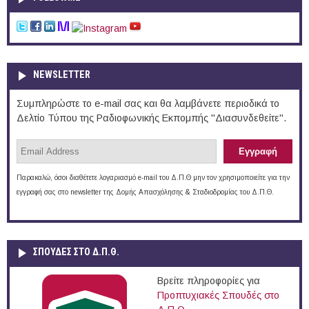
NEWSLETTER
Συμπληρώστε το e-mail σας και θα λαμβάνετε περιοδικά το
Δελτίο Τύπου της Ραδιοφωνικής Εκπομπής "Διασυνδεθείτε".
Παρακαλώ, όσοι διαθέτετε λογαριασμό e-mail του Δ.Π.Θ μην τον χρησιμοποιείτε για την
εγγραφή σας στο newsletter της Δομής Απασχόλησης & Σταδιοδρομίας του Δ.Π.Θ.
ΣΠΟΥΔΈΣ ΣΤΟ Δ.Π.Θ.
Βρείτε πληροφορίες για
Προπτυχιακές Σπουδές στο