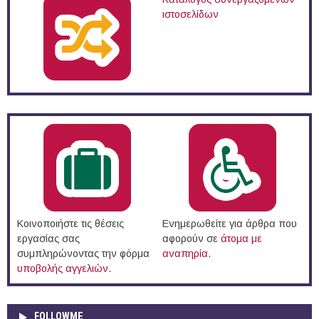
ιστοσελίδων
Κοινοποιήστε τις θέσεις
Ενημερωθείτε για άρθρα που
εργασίας σας
αφορούν σε
άτομα με
συμπληρώνοντας την φόρμα
αναπηρία
.
υποβολής αγγελιών
.
FOLLOWME