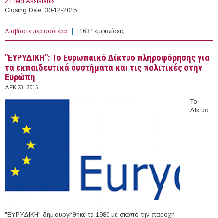
2 Field Assistants
Closing Date: 30-12-2015
Διαβάστε περισσότερα
για 13 Open Vacancies at the United Nations High
1637 εμφανίσεις
Commissioner for Refugees
"ΕΥΡΥΔΙΚΗ": Το Ευρωπαϊκό Δίκτυο πληροφόρησης για
τα εκπαιδευτικά συστήματα και τις πολιτικές στην
Ευρώπη
ΔΕΚ 23, 2015
Το
Δίκτυο
"ΕΥΡΥΔΙΚΗ" δημιουργήθηκε το 1980 με σκοπό την παροχή