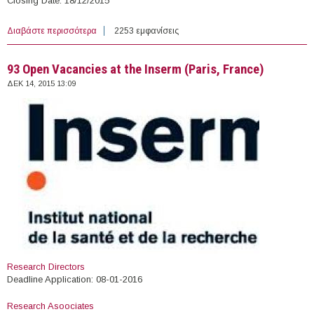
Closing Date: 18/12/2015
Διαβάστε περισσότερα
για Open Vacancies at the United Nations High
2253 εμφανίσεις
Commissioner for Refugees in Greece
93 Open Vacancies at the Inserm (Paris, France)
ΔΕΚ 14, 2015 13:09
Research Directors
Deadline Application: 08-01-2016
Research Asoociates