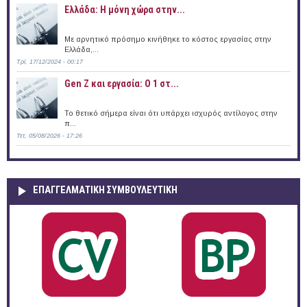
Ελλάδα: Η μόνη χώρα στην...
Με αρνητικό πρόσημο κινήθηκε το κόστος εργασίας στην
Ελλάδα,...
Τρί, 17/12/2024 - 00:17
Gen Z και εργασία: Ο 1 στ...
Το θετικό σήμερα είναι ότι υπάρχει ισχυρός αντίλογος στην
π...
Τετ, 05/08/2026 - 17:26
ΕΠΑΓΓΕΛΜΑΤΙΚΉ ΣΥΜΒΟΥΛΕΥΤΙΚΉ