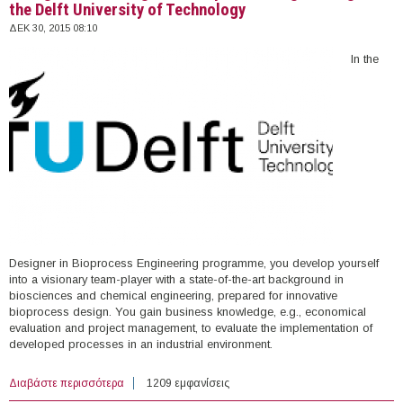
the Delft University of Technology
ΔΕΚ 30, 2015 08:10
In the
Designer in Bioprocess Engineering programme, you develop yourself
into a visionary team-player with a state-of-the-art background in
biosciences and chemical engineering, prepared for innovative
bioprocess design. You gain business knowledge, e.g., economical
evaluation and project management, to evaluate the implementation of
developed processes in an industrial environment.
Διαβάστε περισσότερα
για PDEng Trainee Designer in Bioprocess Engineering
1209 εμφανίσεις
at the Delft University of Technology