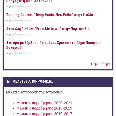
Οδηγός στη ΜΕΒΓΑΛ (Ξάνθη)
Παρ, 07/08/2026 - 16:32
Training Course: “ Deep Roots, New Paths” στην Ιταλία
Παρ, 07/08/2026 - 16:05
Ανταλλαγή Νέων: “From Me to We” στην Πορτογαλία
Παρ, 07/08/2026 - 16:02
4 άτομα με Σύμβαση Ορισμένου Χρόνου στο Δήμο Παπάγου -
Χολαργού
Παρ, 07/08/2026 - 15:53
Περισσότερα
ΜΕΛΕΤΕΣ ΑΠΟΡΡΟΦΗΣΗΣ
Μελέτες Απορρόφησης Αποφοίτων
Μελέτη απορρόφησης 2020-2021
Μελέτη απορρόφησης 2018-2019
Μελέτη απορρόφησης 2016-2017