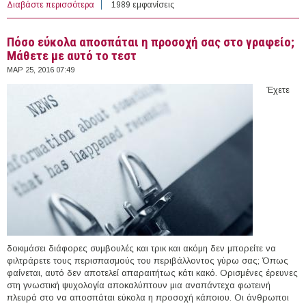
Διαβάστε περισσότερα
για Δημοφιλείς σελίδες για να μάθετε μια νέα δεξιότητα
1989 εμφανίσεις
δωρεάν
Πόσο εύκολα αποσπάται η προσοχή σας στο γραφείο;
Μάθετε με αυτό το τεστ
ΜΑΡ 25, 2016 07:49
Έχετε
δοκιμάσει διάφορες συμβουλές και τρικ και ακόμη δεν μπορείτε να
φιλτράρετε τους περισπασμούς του περιβάλλοντος γύρω σας; Όπως
φαίνεται, αυτό δεν αποτελεί απαραιτήτως κάτι κακό. Ορισμένες έρευνες
στη γνωστική ψυχολογία αποκαλύπτουν μια αναπάντεχα φωτεινή
πλευρά στο να αποσπάται εύκολα η προσοχή κάποιου. Οι άνθρωποι