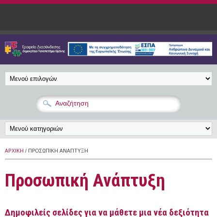
Παράκαμψη προς το κυρίως περιεχόμενο
ΑΡΧΙΚΉ
/ ΠΡΟΣΩΠΙΚΉ ΑΝΆΠΤΥΞΗ
Προσωπική Ανάπτυξη
Δημοφιλείς σελίδες για να μάθετε μια νέα δεξιότητα