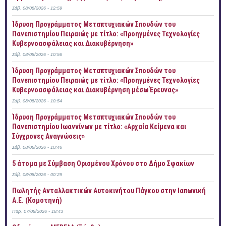
Σάβ, 08/08/2026 - 12:59
Ίδρυση Προγράμματος Μεταπτυχιακών Σπουδών του
Πανεπιστημίου Πειραιώς με τίτλο: «Προηγμένες Τεχνολογίες
Κυβερνοασφάλειας και Διακυβέρνηση»
Σάβ, 08/08/2026 - 10:56
Ίδρυση Προγράμματος Μεταπτυχιακών Σπουδών του
Πανεπιστημίου Πειραιώς με τίτλο: «Προηγμένες Τεχνολογίες
Κυβερνοασφάλειας και Διακυβέρνηση μέσω Έρευνας»
Σάβ, 08/08/2026 - 10:54
Ίδρυση Προγράμματος Μεταπτυχιακών Σπουδών του
Πανεπιστημίου Ιωαννίνων με τίτλο: «Αρχαία Κείμενα και
Σύγχρονες Αναγνώσεις»
Σάβ, 08/08/2026 - 10:46
5 άτομα με Σύμβαση Ορισμένου Χρόνου στο Δήμο Σφακίων
Σάβ, 08/08/2026 - 00:29
Πωλητής Ανταλλακτικών Αυτοκινήτου Πάγκου στην Ιαπωνική
Α.Ε. (Κομοτηνή)
Παρ, 07/08/2026 - 18:43