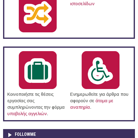
ιστοσελίδων
Κοινοποιήστε τις θέσεις
Ενημερωθείτε για άρθρα που
εργασίας σας
αφορούν σε
άτομα με
συμπληρώνοντας την φόρμα
αναπηρία
.
υποβολής αγγελιών
.
FOLLOWME