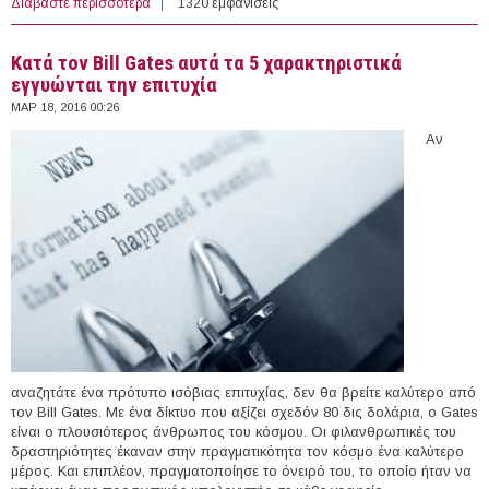
Διαβάστε περισσότερα
για Multitasking. Ο Μύθος
1320 εμφανίσεις
Κατά τον Bill Gates αυτά τα 5 χαρακτηριστικά
εγγυώνται την επιτυχία
ΜΑΡ 18, 2016 00:26
Αν
αναζητάτε ένα πρότυπο ισόβιας επιτυχίας, δεν θα βρείτε καλύτερο από
τον Bill Gates. Με ένα δίκτυο που αξίζει σχεδόν 80 δις δολάρια, ο Gates
είναι ο πλουσιότερος άνθρωπος του κόσμου. Οι φιλανθρωπικές του
δραστηριότητες έκαναν στην πραγματικότητα τον κόσμο ένα καλύτερο
μέρος. Και επιπλέον, πραγματοποίησε το όνειρό του, το οποίο ήταν να