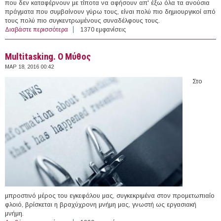
που δεν καταφέρνουν με τίποτα να αφήσουν απ' έξω όλα τα ανούσια
πράγματα που συμβαίνουν γύρω τους, είναι πολύ πιο δημιουργικοί από
τους πολύ πιο συγκεντρωμένους συναδέλφους τους.
Διαβάστε περισσότερα
για Πόσο εύκολα αποσπάται η προσοχή σας στο
1370 εμφανίσεις
γραφείο; Μάθετε με αυτό το τεστ
Multitasking. Ο Μύθος
ΜΑΡ 18, 2016 00:42
Στο
μπροστινό μέρος του εγκεφάλου μας, συγκεκριμένα στον προμετωπιαίο
φλοιό, βρίσκεται η βραχύχρονη μνήμη μας, γνωστή ως εργασιακή
μνήμη.