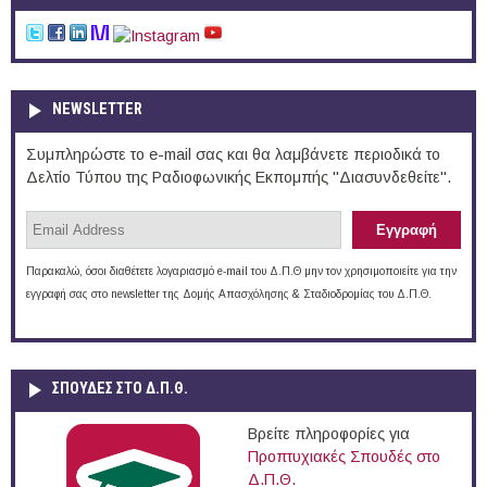
NEWSLETTER
Συμπληρώστε το e-mail σας και θα λαμβάνετε περιοδικά το
Δελτίο Τύπου της Ραδιοφωνικής Εκπομπής "Διασυνδεθείτε".
Παρακαλώ, όσοι διαθέτετε λογαριασμό e-mail του Δ.Π.Θ μην τον χρησιμοποιείτε για την
εγγραφή σας στο newsletter της Δομής Απασχόλησης & Σταδιοδρομίας του Δ.Π.Θ.
ΣΠΟΥΔΈΣ ΣΤΟ Δ.Π.Θ.
Βρείτε πληροφορίες για
Προπτυχιακές Σπουδές στο
Δ.Π.Θ.