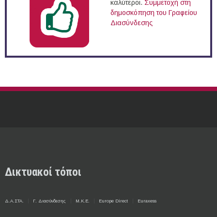
καλύτεροι.
Συμμετοχή στη
δημοσκόπηση του Γραφείου
Διασύνδεσης
Δικτυακοί τόποι
Δ.Α.ΣΤΑ.
Γ. Διασύνδεσης
Μ.Κ.Ε.
Europe Direct
Euraxess