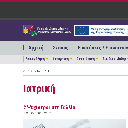
Παράκαμψη προς το κυρίως περιεχόμενο
Αρχική
Σκοπός
Ερωτήσεις / Επικοινων
Απασχόληση
Κατάρτιση
Εκπαίδευση
Δια Βίου Μάθησ
ΑΡΧΙΚΉ
/ ΙΑΤΡΙΚΉ
Ιατρική
2 Ψυχίατροι στη Γαλλία
ΝΟΕ 07, 2015 20:23