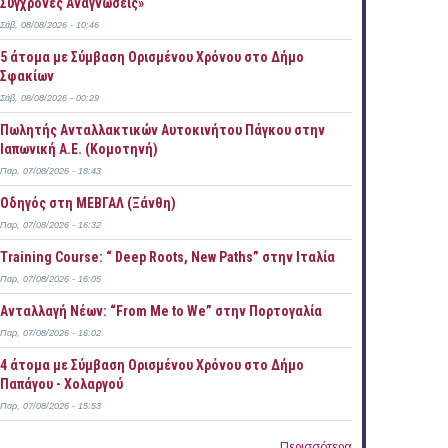
Σύγχρονες Αναγνώσεις»
Σάβ, 08/08/2026 - 10:46
5 άτομα με Σύμβαση Ορισμένου Χρόνου στο Δήμο
Σφακίων
Σάβ, 08/08/2026 - 00:29
Πωλητής Ανταλλακτικών Αυτοκινήτου Πάγκου στην
Ιαπωνική Α.Ε. (Κομοτηνή)
Παρ, 07/08/2026 - 18:43
Οδηγός στη ΜΕΒΓΑΛ (Ξάνθη)
Παρ, 07/08/2026 - 16:32
Training Course: “ Deep Roots, New Paths” στην Ιταλία
Παρ, 07/08/2026 - 16:05
Ανταλλαγή Νέων: “From Me to We” στην Πορτογαλία
Παρ, 07/08/2026 - 16:02
4 άτομα με Σύμβαση Ορισμένου Χρόνου στο Δήμο
Παπάγου - Χολαργού
Παρ, 07/08/2026 - 15:53
Περισσότερα