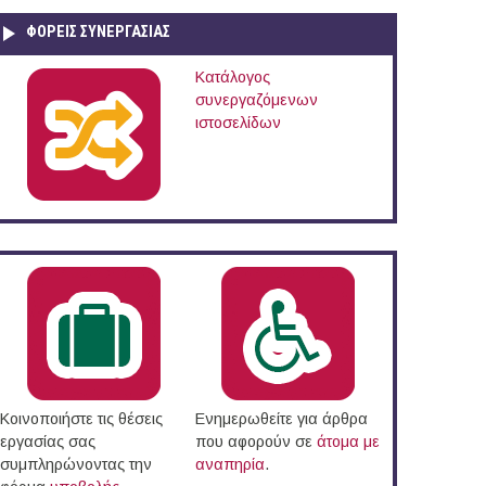
ΦΟΡΕΙΣ ΣΥΝΕΡΓΑΣΙΑΣ
Κατάλογος
συνεργαζόμενων
os)
ιστοσελίδων
Κοινοποιήστε τις θέσεις
Ενημερωθείτε για άρθρα
εργασίας σας
που αφορούν σε
άτομα με
συμπληρώνοντας την
αναπηρία
.