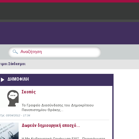
ιμοι Σύνδεσμοι
ΔΗΜΟΦΙΛΗ
Σκοπός
Το Γραφείο Διασύνδεσης του Δημοκρίτειου
Πανεπιστημίου Θράκης...
Τρί, 03/04/2012 - 17:34
Δωρεάν δημιουργική απασχό...
Η Μη Κυβερνητική Οργάνωση ΕΛΙΞ - Προγράμματα